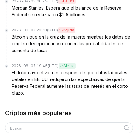
2026-08-08 00:25
(UTC)
Bajista
Morgan Stanley: Espera que el balance de la Reserva
Federal se reduzca en $1.5 billones
2026-08-07 23:28
(UTC)
Bajista
Bitcoin sigue en la cruz de la muerte mientras los datos de
empleo decepcionan y reducen las probabilidades de
aumento de tasas.
2026-08-07 19:45
(UTC)
Alcista
El dólar cayó el viernes después de que datos laborales
débiles en EE. UU. redujeron las expectativas de que la
Reserva Federal aumente las tasas de interés en el corto
plazo.
Criptos más populares
Buscar