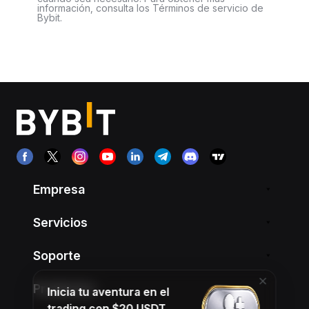
información, consulta los Términos de servicio de
Bybit.
Empresa
Servicios
Soporte
Productos
Inicia tu aventura en el
trading con $20 USDT