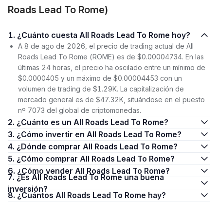
Roads Lead To Rome)
1. ¿Cuánto cuesta All Roads Lead To Rome hoy?
A 8 de ago de 2026, el precio de trading actual de All
Roads Lead To Rome (ROME) es de $0.00004734. En las
últimas 24 horas, el precio ha oscilado entre un mínimo de
$0.0000405 y un máximo de $0.00004453 con un
volumen de trading de $1.29K. La capitalización de
mercado general es de $47.32K, situándose en el puesto
nº 7073 del global de criptomonedas.
2. ¿Cuánto es un All Roads Lead To Rome?
3. ¿Cómo invertir en All Roads Lead To Rome?
4. ¿Dónde comprar All Roads Lead To Rome?
5. ¿Cómo comprar All Roads Lead To Rome?
6. ¿Cómo vender All Roads Lead To Rome?
7. ¿Es All Roads Lead To Rome una buena
inversión?
8. ¿Cuántos All Roads Lead To Rome hay?