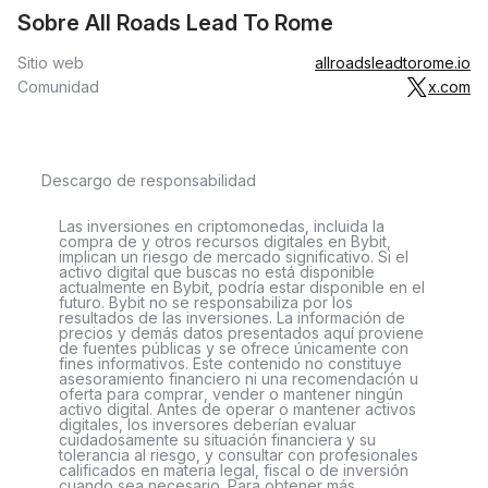
Sobre All Roads Lead To Rome
Sitio web
allroadsleadtorome.io
Comunidad
x.com
Descargo de responsabilidad
Las inversiones en criptomonedas, incluida la
compra de y otros recursos digitales en Bybit,
implican un riesgo de mercado significativo. Si el
activo digital que buscas no está disponible
actualmente en Bybit, podría estar disponible en el
futuro. Bybit no se responsabiliza por los
resultados de las inversiones. La información de
precios y demás datos presentados aquí proviene
de fuentes públicas y se ofrece únicamente con
fines informativos. Este contenido no constituye
asesoramiento financiero ni una recomendación u
oferta para comprar, vender o mantener ningún
activo digital. Antes de operar o mantener activos
digitales, los inversores deberían evaluar
cuidadosamente su situación financiera y su
tolerancia al riesgo, y consultar con profesionales
calificados en materia legal, fiscal o de inversión
cuando sea necesario. Para obtener más