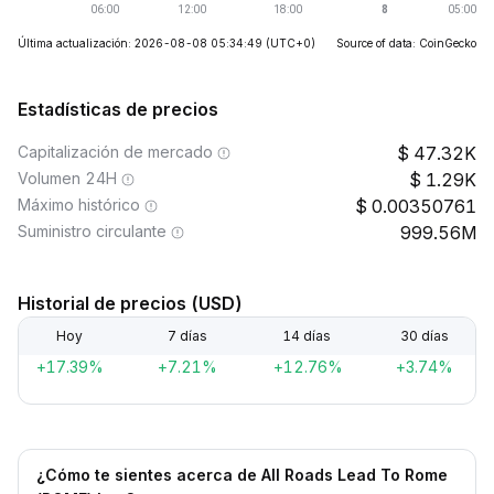
Última actualización: 2026-08-08 05:34:49
(UTC+0)
Source of data: CoinGecko
Estadísticas de precios
Capitalización de mercado
47.32K
Volumen 24H
1.29K
Máximo histórico
0.00350761
Suministro circulante
999.56M
Historial de precios (USD)
Hoy
7 días
14 días
30 días
+17.39%
+7.21%
+12.76%
+3.74%
¿Cómo te sientes acerca de All Roads Lead To Rome