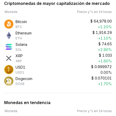
Criptomonedas de mayor capitalización de mercado
Moneda
Precio y % en 24 horas
$
64,978.00
Bitcoin
+1.20%
BTC
$
1,916.29
Ethereum
+1.10%
ETH
$
74.65
Solana
+2.90%
SOL
$
1.033
XRP
+1.60%
XRP
$
0.999972
USD1
0.00%
USD1
$
0.070101
Dogecoin
+1.70%
DOGE
Monedas en tendencia
Moneda
Precio y % en 24 horas