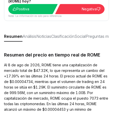
(ROME) hoy?
Positiva
Negativa
Nota: La información es solo para referencia.
Resumen
Análisis
Noticias
Clasificación
Social
Preguntas más
Resumen del precio en tiempo real de ROME
Al 8 de ago de 2026, ROME tiene una capitalización de
mercado total de $47.32K, lo que representa un cambio del
+17.39% en las últimas 24 horas. El precio actual de ROME es
de $0.00004734, mientras que el volumen de trading en 24
horas se sitúa en $1.29K. El suministro circulante de ROME es
de 999.56M, con un suministro máximo de 1.00B. Por
capitalización de mercado, ROME ocupa el puesto 7073 entre
todas las criptomonedas. En las últimas 24 horas, ROME
alcanzó un máximo de $0.00004453 y un mínimo de