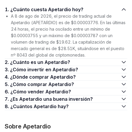
1. ¿Cuánto cuesta Apetardio hoy?
A 8 de ago de 2026, el precio de trading actual de
Apetardio (APETARDIO) es de $0.00003776. En las últimas
24 horas, el precio ha oscilado entre un mínimo de
$0.00003755 y un máximo de $0.00003787 con un
volumen de trading de $19.62. La capitalización de
mercado general es de $28.51K, situándose en el puesto
nº 8043 del global de criptomonedas.
2. ¿Cuánto es un Apetardio?
3. ¿Cómo invertir en Apetardio?
4. ¿Dónde comprar Apetardio?
5. ¿Cómo comprar Apetardio?
6. ¿Cómo vender Apetardio?
7. ¿Es Apetardio una buena inversión?
8. ¿Cuántos Apetardio hay?
Sobre Apetardio