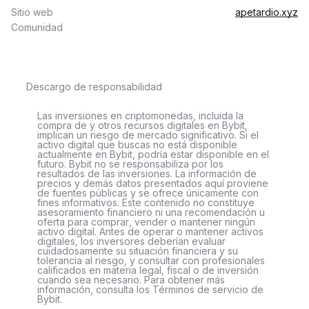
Sitio web
apetardio.xyz
Comunidad
Descargo de responsabilidad
Las inversiones en criptomonedas, incluida la
compra de y otros recursos digitales en Bybit,
implican un riesgo de mercado significativo. Si el
activo digital que buscas no está disponible
actualmente en Bybit, podría estar disponible en el
futuro. Bybit no se responsabiliza por los
resultados de las inversiones. La información de
precios y demás datos presentados aquí proviene
de fuentes públicas y se ofrece únicamente con
fines informativos. Este contenido no constituye
asesoramiento financiero ni una recomendación u
oferta para comprar, vender o mantener ningún
activo digital. Antes de operar o mantener activos
digitales, los inversores deberían evaluar
cuidadosamente su situación financiera y su
tolerancia al riesgo, y consultar con profesionales
calificados en materia legal, fiscal o de inversión
cuando sea necesario. Para obtener más
información, consulta los Términos de servicio de
Bybit.