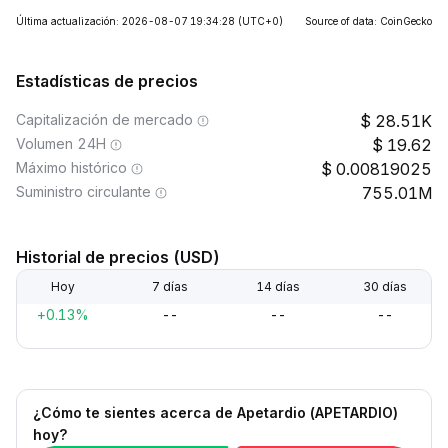
Última actualización: 2026-08-07 19:34:28
(UTC+0)
Source of data: CoinGecko
Estadísticas de precios
Capitalización de mercado
28.51K
Volumen 24H
19.62
Máximo histórico
0.00819025
Suministro circulante
755.01M
Historial de precios (USD)
Hoy
7 días
14 días
30 días
+0.13%
--
--
--
¿Cómo te sientes acerca de Apetardio (APETARDIO)
hoy?