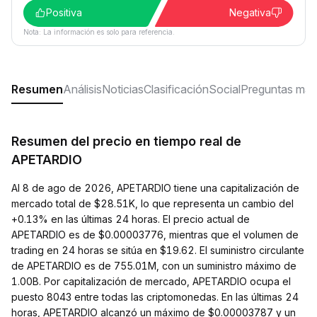
Positiva
Negativa
Nota: La información es solo para referencia.
Resumen
Análisis
Noticias
Clasificación
Social
Preguntas más
Resumen del precio en tiempo real de
APETARDIO
Al 8 de ago de 2026, APETARDIO tiene una capitalización de
mercado total de $28.51K, lo que representa un cambio del
+0.13% en las últimas 24 horas. El precio actual de
APETARDIO es de $0.00003776, mientras que el volumen de
trading en 24 horas se sitúa en $19.62. El suministro circulante
de APETARDIO es de 755.01M, con un suministro máximo de
1.00B. Por capitalización de mercado, APETARDIO ocupa el
puesto 8043 entre todas las criptomonedas. En las últimas 24
horas, APETARDIO alcanzó un máximo de $0.00003787 y un