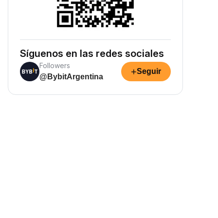
Síguenos en las redes sociales
Followers
+
Seguir
@BybitArgentina