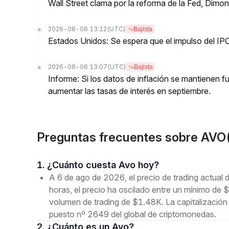
Wall Street clama por la reforma de la Fed, Dimo
2026-08-06 13:12
(UTC)
Bajista
Estados Unidos: Se espera que el impulso del IPC
2026-08-06 13:07
(UTC)
Bajista
Informe: Si los datos de inflación se mantienen f
aumentar las tasas de interés en septiembre.
Preguntas frecuentes sobre AVO
1. ¿Cuánto cuesta Avo hoy?
A 6 de ago de 2026, el precio de trading actua
horas, el precio ha oscilado entre un mínimo
volumen de trading de $1.48K. La capitalizació
puesto nº 2649 del global de criptomonedas.
2. ¿Cuánto es un Avo?