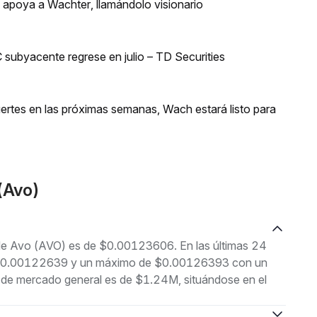
n apoya a Wachter, llamándolo visionario
 subyacente regrese en julio – TD Securities
uertes en las próximas semanas, Wach estará listo para
(Avo)
l de Avo (AVO) es de $0.00123606. En las últimas 24
 de $0.00122639 y un máximo de $0.00126393 con un
n de mercado general es de $1.24M, situándose en el