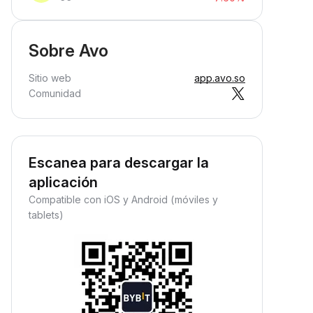
Sobre Avo
Sitio web
app.avo.so
Comunidad
Escanea para descargar la
aplicación
Compatible con iOS y Android (móviles y
tablets)