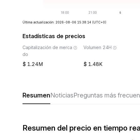
Última actualización: 2026-08-06 15:38:14
(UTC+0)
Estadísticas de precios
Capitalización de merca
Volumen 24H
do
1.24M
1.48K
Resumen
Noticias
Preguntas más frecuen
Resumen del precio en tiempo re