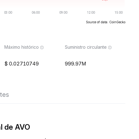
Source of data: CoinGecko
Máximo histórico
Suministro circulante
0.02710749
999.97M
tes
al de AVO