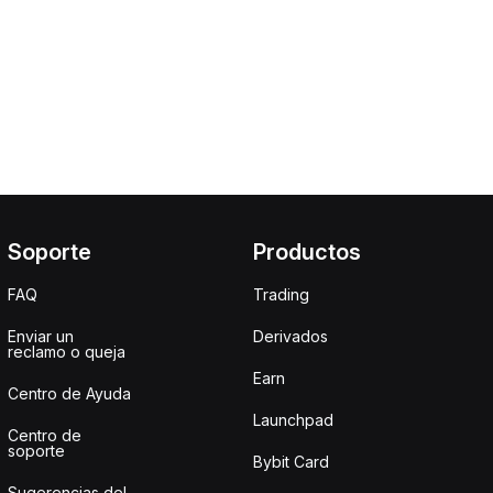
Soporte
Productos
FAQ
Trading
Enviar un
Derivados
reclamo o queja
Earn
Centro de Ayuda
Launchpad
Centro de
soporte
Bybit Card
Sugerencias del