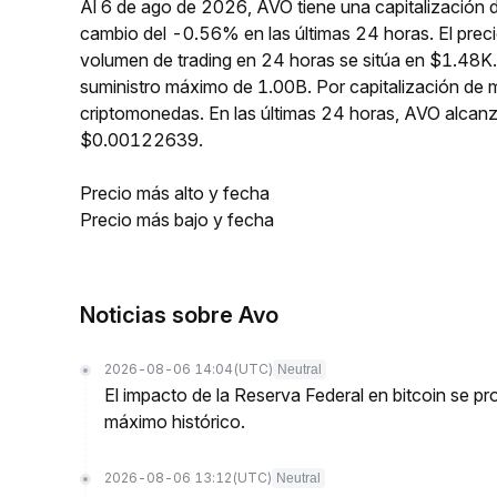
Al 6 de ago de 2026, AVO tiene una capitalización 
cambio del -0.56% en las últimas 24 horas. El pre
volumen de trading en 24 horas se sitúa en $1.48K.
suministro máximo de 1.00B. Por capitalización de
criptomonedas. En las últimas 24 horas, AVO alc
$0.00122639.
Precio más alto y fecha
Precio más bajo y fecha
Noticias sobre Avo
2026-08-06 14:04
(UTC)
Neutral
El impacto de la Reserva Federal en bitcoin se 
máximo histórico.
2026-08-06 13:12
(UTC)
Neutral