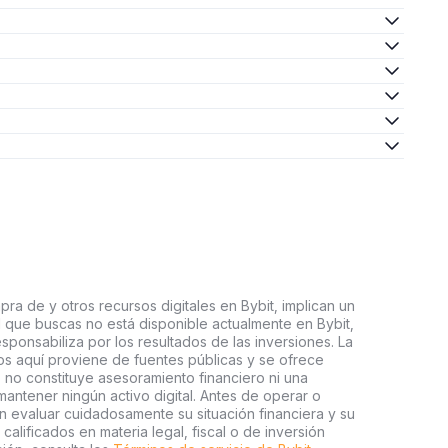
ra de y otros recursos digitales en Bybit, implican un
tal que buscas no está disponible actualmente en Bybit,
esponsabiliza por los resultados de las inversiones. La
s aquí proviene de fuentes públicas y se ofrece
 no constituye asesoramiento financiero ni una
ntener ningún activo digital. Antes de operar o
an evaluar cuidadosamente su situación financiera y su
 calificados en materia legal, fiscal o de inversión