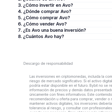
3. ¿Cómo invertir en Avo?
4. ¿Dónde comprar Avo?
5. ¿Cómo comprar Avo?
6. ¿Cómo vender Avo?
7. ¿Es Avo una buena inversión?
8. ¿Cuántos Avo hay?
Descargo de responsabilidad
Las inversiones en criptomonedas, incluida la comp
riesgo de mercado significativo. Si el activo digi
podría estar disponible en el futuro. Bybit no se r
información de precios y demás datos presentado
únicamente con fines informativos. Este contenido
recomendación u oferta para comprar, vender o ma
mantener activos digitales, los inversores deberí
tolerancia al riesgo, y consultar con profesionales