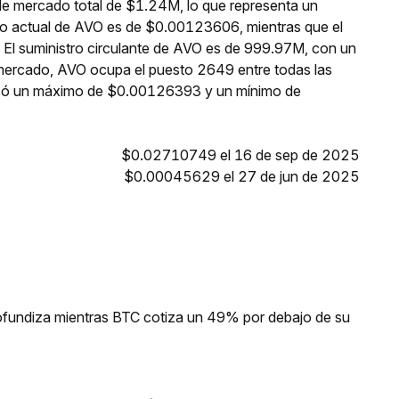
de mercado total de $1.24M, lo que representa un
cio actual de AVO es de $0.00123606, mientras que el
 El suministro circulante de AVO es de 999.97M, con un
 mercado, AVO ocupa el puesto 2649 entre todas las
anzó un máximo de $0.00126393 y un mínimo de
$0.02710749 el 16 de sep de 2025
$0.00045629 el 27 de jun de 2025
profundiza mientras BTC cotiza un 49% por debajo de su