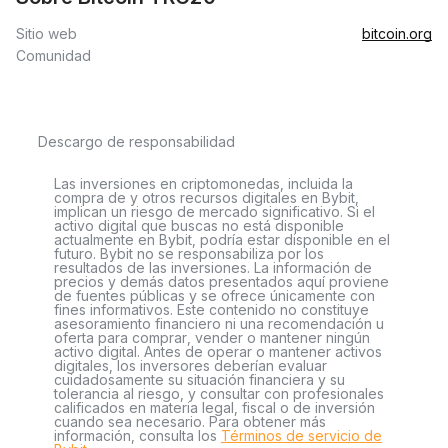
Sitio web
bitcoin.org
Comunidad
Descargo de responsabilidad
Las inversiones en criptomonedas, incluida la
compra de y otros recursos digitales en Bybit,
implican un riesgo de mercado significativo. Si el
activo digital que buscas no está disponible
actualmente en Bybit, podría estar disponible en el
futuro. Bybit no se responsabiliza por los
resultados de las inversiones. La información de
precios y demás datos presentados aquí proviene
de fuentes públicas y se ofrece únicamente con
fines informativos. Este contenido no constituye
asesoramiento financiero ni una recomendación u
oferta para comprar, vender o mantener ningún
activo digital. Antes de operar o mantener activos
digitales, los inversores deberían evaluar
cuidadosamente su situación financiera y su
tolerancia al riesgo, y consultar con profesionales
calificados en materia legal, fiscal o de inversión
cuando sea necesario. Para obtener más
información, consulta los
Términos de servicio de