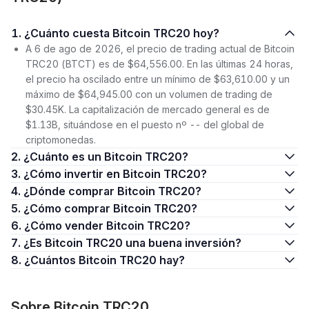
1. ¿Cuánto cuesta Bitcoin TRC20 hoy?
A 6 de ago de 2026, el precio de trading actual de Bitcoin
TRC20 (BTCT) es de $64,556.00. En las últimas 24 horas,
el precio ha oscilado entre un mínimo de $63,610.00 y un
máximo de $64,945.00 con un volumen de trading de
$30.45K. La capitalización de mercado general es de
$1.13B, situándose en el puesto nº -- del global de
criptomonedas.
2. ¿Cuánto es un Bitcoin TRC20?
3. ¿Cómo invertir en Bitcoin TRC20?
4. ¿Dónde comprar Bitcoin TRC20?
5. ¿Cómo comprar Bitcoin TRC20?
6. ¿Cómo vender Bitcoin TRC20?
7. ¿Es Bitcoin TRC20 una buena inversión?
8. ¿Cuántos Bitcoin TRC20 hay?
Sobre Bitcoin TRC20