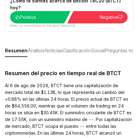
¿Cómo te sientes acerca de Bitcoin TRC20 (BTCT)
hoy?
Positiva
Negativa
Nota: La información es solo para referencia.
Resumen
Análisis
Noticias
Clasificación
Social
Preguntas más
Resumen del precio en tiempo real de BTCT
Al 6 de ago de 2026, BTCT tiene una capitalización de
mercado total de $1.13B, lo que representa un cambio del
+0.88% en las últimas 24 horas. El precio actual de BTCT es
de $64,556.00, mientras que el volumen de trading en 24
horas se sitúa en $30.45K. El suministro circulante de BTCT es
de 17.55K, con un suministro máximo de --. Por capitalización
de mercado, BTCT ocupa el puesto -- entre todas las
criptomonedas. En las últimas 24 horas, BTCT alcanzó un