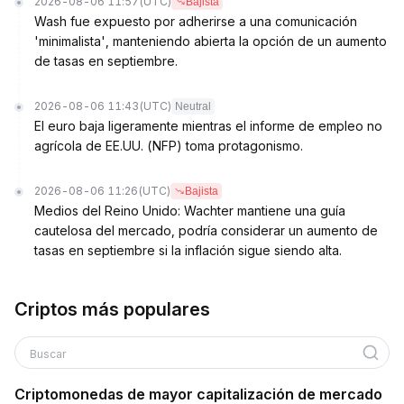
2026-08-06 11:57
(UTC)
Bajista
Wash fue expuesto por adherirse a una comunicación
'minimalista', manteniendo abierta la opción de un aumento
de tasas en septiembre.
2026-08-06 11:43
(UTC)
Neutral
El euro baja ligeramente mientras el informe de empleo no
agrícola de EE.UU. (NFP) toma protagonismo.
2026-08-06 11:26
(UTC)
Bajista
Medios del Reino Unido: Wachter mantiene una guía
cautelosa del mercado, podría considerar un aumento de
tasas en septiembre si la inflación sigue siendo alta.
Criptos más populares
Buscar
Criptomonedas de mayor capitalización de mercado