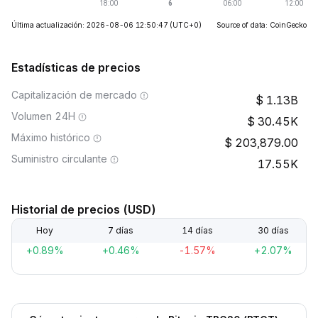
Última actualización: 2026-08-06 12:50:47
(UTC+0)
Source of data: CoinGecko
Estadísticas de precios
Capitalización de mercado
1.13B
Volumen 24H
30.45K
Máximo histórico
203,879.00
Suministro circulante
17.55K
Historial de precios (USD)
Hoy
7 días
14 días
30 días
+0.89%
+0.46%
-1.57%
+2.07%