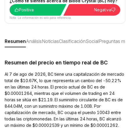
¿Cómo te sientes acerca de Blood Crystal (BC) hoy?
Positiva
Negativa
Nota: La información es solo para referencia.
Resumen
Análisis
Noticias
Clasificación
Social
Preguntas más
Resumen del precio en tiempo real de BC
Al 7 de ago de 2026, BC tiene una capitalización de mercado
total de $10.67K, lo que representa un cambio del -50.22%
en las últimas 24 horas. El precio actual de BC es de
$0.00001264, mientras que el volumen de trading en 24
horas se sitúa en $21.19. El suministro circulante de BC es de
844.04M, con un suministro máximo de 1.00B. Por
capitalización de mercado, BC ocupa el puesto 10043 entre
todas las criptomonedas. En las últimas 24 horas, BC alcanzó
un máximo de $0.00002539 y un mínimo de $0.00001262.