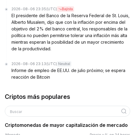
2026-08-06 23:35
(UTC)
Bajista
El presidente del Banco de la Reserva Federal de St. Louis,
Alberto Musalem, dijo que con la inflación por encima del
objetivo del 2% del banco central, los responsables de la
política no pueden permitirse tolerar una inflación más alta
mientras esperan la posibilidad de un mayor crecimiento
de la productividad.
2026-08-06 23:13
(UTC)
Neutral
Informe de empleo de EE.UU. de julio próximo; se espera
reacción de Bitcoin
Criptos más populares
Buscar
Criptomonedas de mayor capitalización de mercado
Moneda
Precio y % en 24 horas