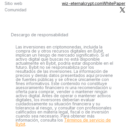
Sitio web
wiz-eternalcrypt.com
WhitePaper
Comunidad
Descargo de responsabilidad
Las inversiones en criptomonedas, incluida la
compra de y otros recursos digitales en Bybit,
implican un riesgo de mercado significativo. Si el
activo digital que buscas no está disponible
actualmente en Bybit, podría estar disponible en el
futuro. Bybit no se responsabiliza por los
resultados de las inversiones. La información de
precios y demás datos presentados aquí proviene
de fuentes públicas y se ofrece únicamente con
fines informativos. Este contenido no constituye
asesoramiento financiero ni una recomendación u
oferta para comprar, vender o mantener ningún
activo digital. Antes de operar o mantener activos
digitales, los inversores deberían evaluar
cuidadosamente su situación financiera y su
tolerancia al riesgo, y consultar con profesionales
calificados en materia legal, fiscal o de inversión
cuando sea necesario. Para obtener más
información, consulta los
Términos de servicio de
Bybit
.