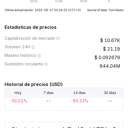
Última actualización: 2026-08-07 03:26:25
(UTC+0)
Source of data: CoinGecko
Estadísticas de precios
Capitalización de mercado
10.67K
Volumen 24H
21.19
Máximo histórico
0.092679
Suministro circulante
844.04M
Historial de precios (USD)
Hoy
7 días
14 días
30 días
-50.22%
--
-85.23%
--