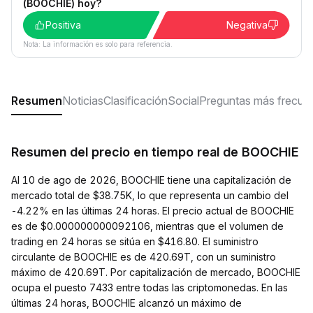
(BOOCHIE) hoy?
Positiva
Negativa
Nota: La información es solo para referencia.
Resumen
Noticias
Clasificación
Social
Preguntas más frecue
Resumen del precio en tiempo real de BOOCHIE
Al 10 de ago de 2026, BOOCHIE tiene una capitalización de
mercado total de $38.75K, lo que representa un cambio del
-4.22% en las últimas 24 horas. El precio actual de BOOCHIE
es de $0.000000000092106, mientras que el volumen de
trading en 24 horas se sitúa en $416.80. El suministro
circulante de BOOCHIE es de 420.69T, con un suministro
máximo de 420.69T. Por capitalización de mercado, BOOCHIE
ocupa el puesto 7433 entre todas las criptomonedas. En las
últimas 24 horas, BOOCHIE alcanzó un máximo de