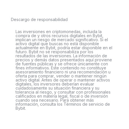
Descargo de responsabilidad
Las inversiones en criptomonedas, incluida la
compra de y otros recursos digitales en Bybit,
implican un riesgo de mercado significativo. Si el
activo digital que buscas no está disponible
actualmente en Bybit, podría estar disponible en el
futuro. Bybit no se responsabiliza por los
resultados de las inversiones. La información de
precios y demás datos presentados aquí proviene
de fuentes públicas y se ofrece únicamente con
fines informativos. Este contenido no constituye
asesoramiento financiero ni una recomendación u
oferta para comprar, vender o mantener ningún
activo digital. Antes de operar o mantener activos
digitales, los inversores deberían evaluar
cuidadosamente su situación financiera y su
tolerancia al riesgo, y consultar con profesionales
calificados en materia legal, fiscal o de inversión
cuando sea necesario. Para obtener más
información, consulta los Términos de servicio de
Bybit.