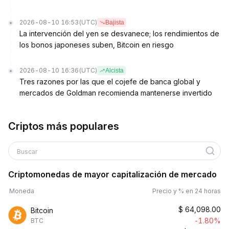
2026-08-10 16:53
(UTC)
Bajista
La intervención del yen se desvanece; los rendimientos de
los bonos japoneses suben, Bitcoin en riesgo
2026-08-10 16:36
(UTC)
Alcista
Tres razones por las que el cojefe de banca global y
mercados de Goldman recomienda mantenerse invertido
Criptos más populares
Buscar
Criptomonedas de mayor capitalización de mercado
Moneda
Precio y % en 24 horas
$
64,098.00
Bitcoin
-1.80%
BTC