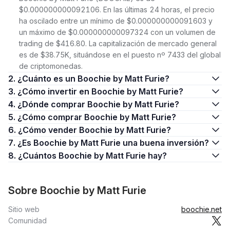
$0.000000000092106. En las últimas 24 horas, el precio
ha oscilado entre un mínimo de $0.000000000091603 y
un máximo de $0.000000000097324 con un volumen de
trading de $416.80. La capitalización de mercado general
es de $38.75K, situándose en el puesto nº 7433 del global
de criptomonedas.
2. ¿Cuánto es un Boochie by Matt Furie?
3. ¿Cómo invertir en Boochie by Matt Furie?
4. ¿Dónde comprar Boochie by Matt Furie?
5. ¿Cómo comprar Boochie by Matt Furie?
6. ¿Cómo vender Boochie by Matt Furie?
7. ¿Es Boochie by Matt Furie una buena inversión?
8. ¿Cuántos Boochie by Matt Furie hay?
Sobre Boochie by Matt Furie
Sitio web
boochie.net
Comunidad