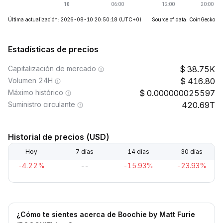
Última actualización: 2026-08-10 20:50:18
(UTC+0)
Source of data: CoinGecko
Estadísticas de precios
Capitalización de mercado
38.75K
Volumen 24H
416.80
Máximo histórico
0.000000025597
Suministro circulante
420.69T
Historial de precios (USD)
Hoy
7 días
14 días
30 días
-4.22%
--
-15.93%
-23.93%
¿Cómo te sientes acerca de Boochie by Matt Furie