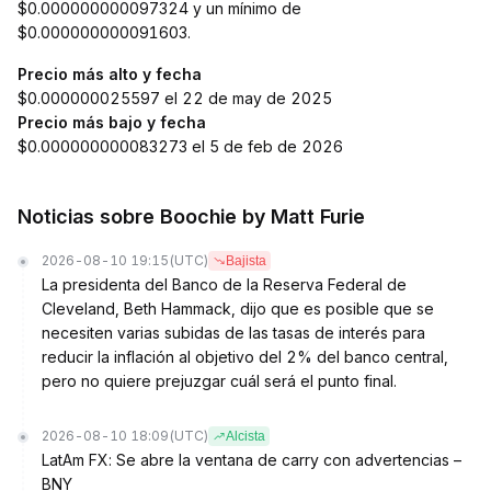
$0.000000000097324 y un mínimo de
$0.000000000091603.
Precio más alto y fecha
$0.000000025597 el 22 de may de 2025
Precio más bajo y fecha
$0.000000000083273 el 5 de feb de 2026
Noticias sobre Boochie by Matt Furie
2026-08-10 19:15
(UTC)
Bajista
La presidenta del Banco de la Reserva Federal de
Cleveland, Beth Hammack, dijo que es posible que se
necesiten varias subidas de las tasas de interés para
reducir la inflación al objetivo del 2% del banco central,
pero no quiere prejuzgar cuál será el punto final.
2026-08-10 18:09
(UTC)
Alcista
LatAm FX: Se abre la ventana de carry con advertencias –
BNY