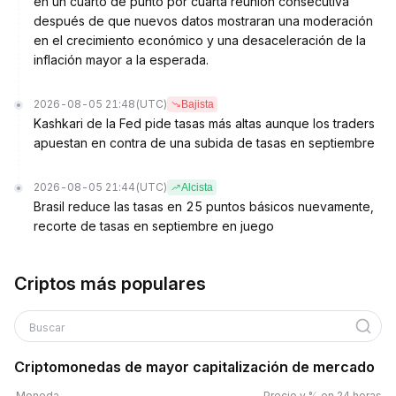
en un cuarto de punto por cuarta reunión consecutiva
después de que nuevos datos mostraran una moderación
en el crecimiento económico y una desaceleración de la
inflación mayor a la esperada.
2026-08-05 21:48
(UTC)
Bajista
Kashkari de la Fed pide tasas más altas aunque los traders
apuestan en contra de una subida de tasas en septiembre
2026-08-05 21:44
(UTC)
Alcista
Brasil reduce las tasas en 25 puntos básicos nuevamente,
recorte de tasas en septiembre en juego
Criptos más populares
Buscar
Criptomonedas de mayor capitalización de mercado
Moneda
Precio y % en 24 horas