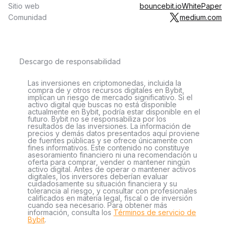
Sitio web
bouncebit.io
WhitePaper
Comunidad
medium.com
Descargo de responsabilidad
Las inversiones en criptomonedas, incluida la
compra de y otros recursos digitales en Bybit,
implican un riesgo de mercado significativo. Si el
activo digital que buscas no está disponible
actualmente en Bybit, podría estar disponible en el
futuro. Bybit no se responsabiliza por los
resultados de las inversiones. La información de
precios y demás datos presentados aquí proviene
de fuentes públicas y se ofrece únicamente con
fines informativos. Este contenido no constituye
asesoramiento financiero ni una recomendación u
oferta para comprar, vender o mantener ningún
activo digital. Antes de operar o mantener activos
digitales, los inversores deberían evaluar
cuidadosamente su situación financiera y su
tolerancia al riesgo, y consultar con profesionales
calificados en materia legal, fiscal o de inversión
cuando sea necesario. Para obtener más
información, consulta los
Términos de servicio de
Bybit
.