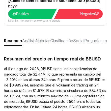
¿Cómo te sientes acerca de BounceBit USD (BBUSD)
hoy?
Positiva
Negativa
Nota: La información es solo para referencia.
Resumen
Análisis
Noticias
Clasificación
Social
Preguntas más
Resumen del precio en tiempo real de BBUSD
Al 6 de ago de 2026, BBUSD tiene una capitalización de
mercado total de $1.44M, lo que representa un cambio del
-2.20% en las últimas 24 horas. El precio actual de BBUSD es
de $0.989244, mientras que el volumen de trading en 24
horas se sitúa en $1.57K. El suministro circulante de BBUSD es
de 1.45M, con un suministro máximo de --. Por capitalización
de mercado, BBUSD ocupa el puesto 2504 entre todas las
criptomonedas. En las últimas 24 horas, BBUSD alcanzó un