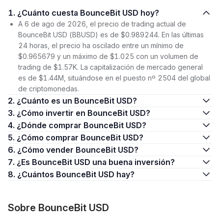
1. ¿Cuánto cuesta BounceBit USD hoy?
A 6 de ago de 2026, el precio de trading actual de
BounceBit USD (BBUSD) es de $0.989244. En las últimas
24 horas, el precio ha oscilado entre un mínimo de
$0.965679 y un máximo de $1.025 con un volumen de
trading de $1.57K. La capitalización de mercado general
es de $1.44M, situándose en el puesto nº 2504 del global
de criptomonedas.
2. ¿Cuánto es un BounceBit USD?
3. ¿Cómo invertir en BounceBit USD?
4. ¿Dónde comprar BounceBit USD?
5. ¿Cómo comprar BounceBit USD?
6. ¿Cómo vender BounceBit USD?
7. ¿Es BounceBit USD una buena inversión?
8. ¿Cuántos BounceBit USD hay?
Sobre BounceBit USD