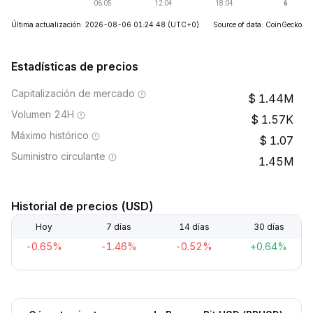
Última actualización: 2026-08-06 01:24:48
(UTC+0)
Source of data: CoinGecko
Estadísticas de precios
Capitalización de mercado
1.44M
Volumen 24H
1.57K
Máximo histórico
1.07
Suministro circulante
1.45M
Historial de precios (USD)
Hoy
7 días
14 días
30 días
-0.65%
-1.46%
-0.52%
+0.64%