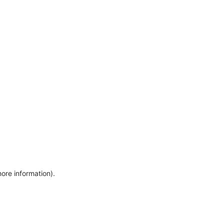
more information)
.