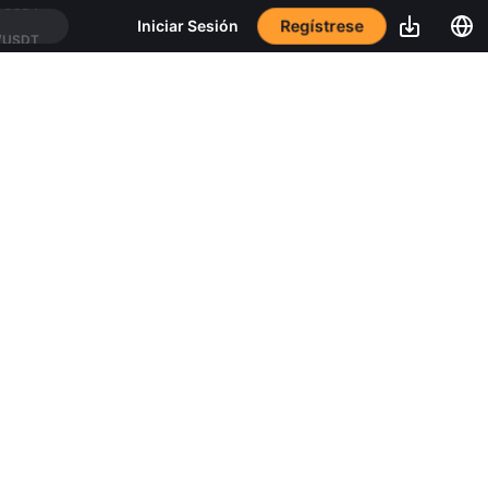
Regístrese
Iniciar Sesión
/USDT