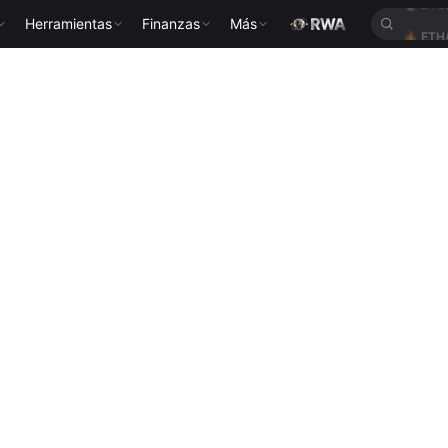
Herramientas
Finanzas
Más
🔥
ETH