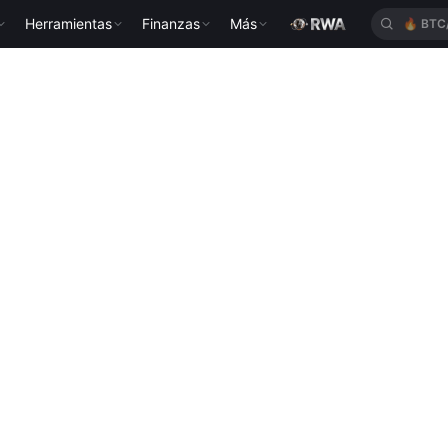
Herramientas
Finanzas
Más
🔥
BTC