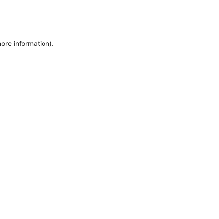
more information)
.