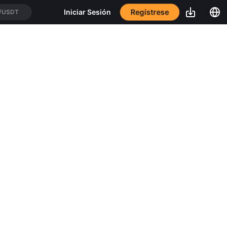
Regístrese
Iniciar Sesión
/USDT