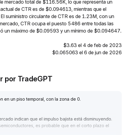
de mercado total de $116.56K, lo que representa un
o actual de CTR es de $0.094613, mientras que el
 El suministro circulante de CTR es de 1.23M, con un
 mercado, CTR ocupa el puesto 5486 entre todas las
anzó un máximo de $0.09593 y un mínimo de $0.094647.
$3.63 el 4 de feb de 2023
$0.065063 el 6 de jun de 2026
or por TradeGPT
n en un piso temporal, con la zona de 0
.
mercado indican que el impulso bajista está disminuyendo
.
semiconductores, es probable que en el corto plazo el