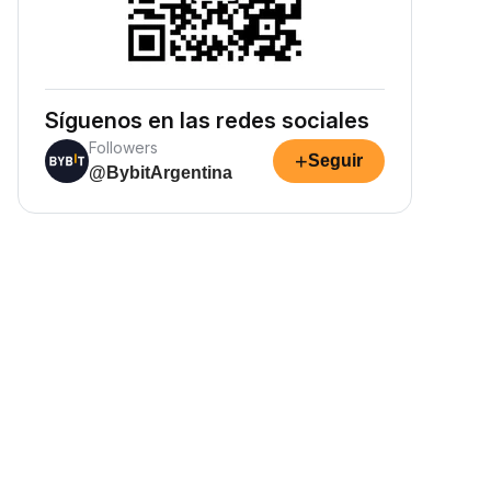
Síguenos en las redes sociales
Followers
+
Seguir
@BybitArgentina