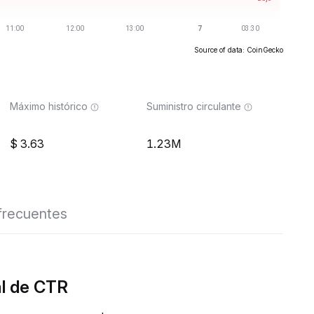
Source of data: CoinGecko
Máximo histórico
Suministro circulante
3.63
1.23M
frecuentes
al de CTR