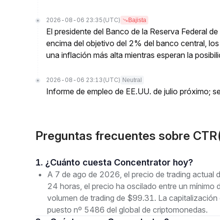
2026-08-06 23:35
(UTC)
Bajista
El presidente del Banco de la Reserva Federal de 
encima del objetivo del 2% del banco central, los 
una inflación más alta mientras esperan la posibi
2026-08-06 23:13
(UTC)
Neutral
Informe de empleo de EE.UU. de julio próximo; se
Preguntas frecuentes sobre CTR
1. ¿Cuánto cuesta Concentrator hoy?
A 7 de ago de 2026, el precio de trading actual
24 horas, el precio ha oscilado entre un míni
volumen de trading de $99.31. La capitalizació
puesto nº 5486 del global de criptomonedas.