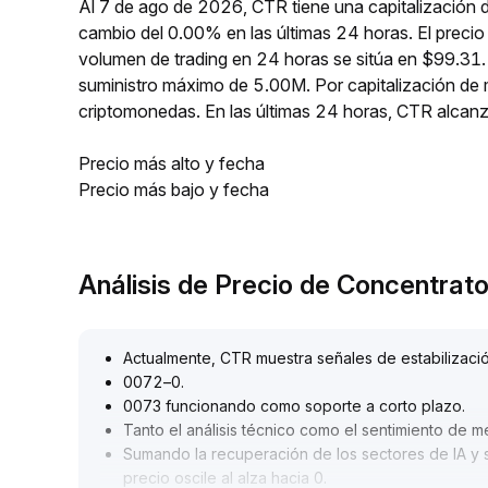
Al 7 de ago de 2026, CTR tiene una capitalización 
cambio del 0.00% en las últimas 24 horas. El preci
volumen de trading en 24 horas se sitúa en $99.31.
suministro máximo de 5.00M. Por capitalización de
criptomonedas. En las últimas 24 horas, CTR alc
Precio más alto y fecha
Precio más bajo y fecha
Análisis de Precio de Concentrat
Actualmente, CTR muestra señales de estabilizació
0072–0
.
0073 funcionando como soporte a corto plazo
.
Tanto el análisis técnico como el sentimiento de 
Sumando la recuperación de los sectores de IA y 
precio oscile al alza hacia 0
.