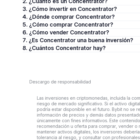
2. ¿Cuánto es un Concentrator?
3. ¿Cómo invertir en Concentrator?
4. ¿Dónde comprar Concentrator?
5. ¿Cómo comprar Concentrator?
6. ¿Cómo vender Concentrator?
7. ¿Es Concentrator una buena inversión?
8. ¿Cuántos Concentrator hay?
Descargo de responsabilidad
Las inversiones en criptomonedas, incluida la comp
riesgo de mercado significativo. Si el activo digi
podría estar disponible en el futuro. Bybit no se r
información de precios y demás datos presentado
únicamente con fines informativos. Este contenido
recomendación u oferta para comprar, vender o ma
mantener activos digitales, los inversores deberí
tolerancia al riesgo, y consultar con profesionales