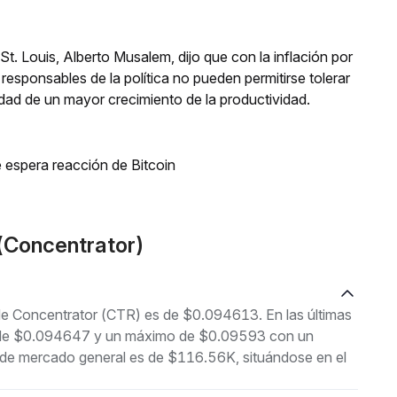
St. Louis, Alberto Musalem, dijo que con la inflación por
responsables de la política no pueden permitirse tolerar
lidad de un mayor crecimiento de la productividad.
 espera reacción de Bitcoin
(Concentrator)
 de Concentrator (CTR) es de $0.094613. En las últimas
mo de $0.094647 y un máximo de $0.09593 con un
n de mercado general es de $116.56K, situándose en el