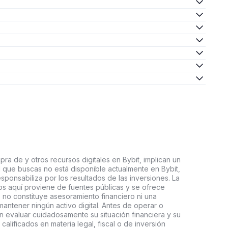
ra de y otros recursos digitales en Bybit, implican un
tal que buscas no está disponible actualmente en Bybit,
esponsabiliza por los resultados de las inversiones. La
s aquí proviene de fuentes públicas y se ofrece
 no constituye asesoramiento financiero ni una
ntener ningún activo digital. Antes de operar o
an evaluar cuidadosamente su situación financiera y su
 calificados en materia legal, fiscal o de inversión