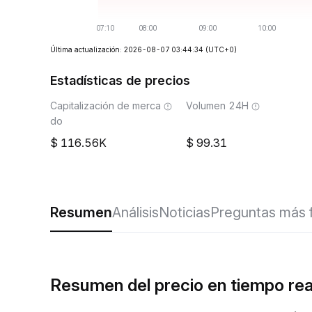
Última actualización: 2026-08-07 03:44:34
(UTC+0)
Estadísticas de precios
Capitalización de merca
Volumen 24H
do
116.56K
99.31
Resumen
Análisis
Noticias
Preguntas más 
Resumen del precio en tiempo re