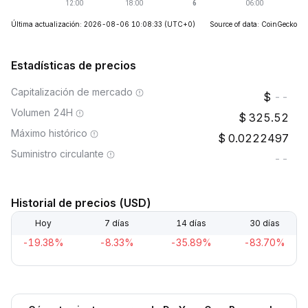
Última actualización: 2026-08-06 10:08:33
(UTC+0)
Source of data: CoinGecko
Estadísticas de precios
Capitalización de mercado
--
Volumen 24H
325.52
Máximo histórico
0.0222497
Suministro circulante
--
Historial de precios (USD)
Hoy
7 días
14 días
30 días
-19.38%
-8.33%
-35.89%
-83.70%