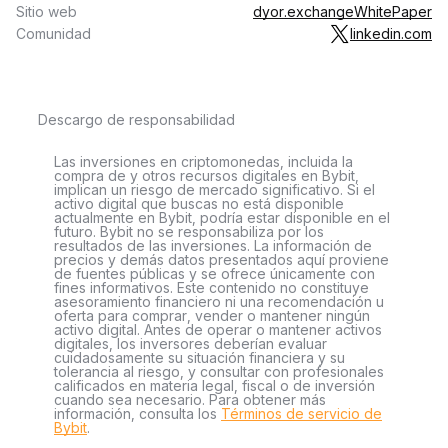
Sitio web
dyor.exchange
WhitePaper
Comunidad
linkedin.com
Descargo de responsabilidad
Las inversiones en criptomonedas, incluida la
compra de y otros recursos digitales en Bybit,
implican un riesgo de mercado significativo. Si el
activo digital que buscas no está disponible
actualmente en Bybit, podría estar disponible en el
futuro. Bybit no se responsabiliza por los
resultados de las inversiones. La información de
precios y demás datos presentados aquí proviene
de fuentes públicas y se ofrece únicamente con
fines informativos. Este contenido no constituye
asesoramiento financiero ni una recomendación u
oferta para comprar, vender o mantener ningún
activo digital. Antes de operar o mantener activos
digitales, los inversores deberían evaluar
cuidadosamente su situación financiera y su
tolerancia al riesgo, y consultar con profesionales
calificados en materia legal, fiscal o de inversión
cuando sea necesario. Para obtener más
información, consulta los
Términos de servicio de
Bybit
.