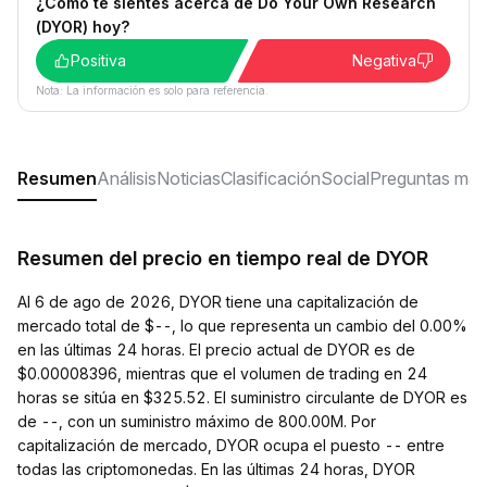
¿Cómo te sientes acerca de Do Your Own Research
(DYOR) hoy?
Positiva
Negativa
Nota: La información es solo para referencia.
Resumen
Análisis
Noticias
Clasificación
Social
Preguntas más
Resumen del precio en tiempo real de DYOR
Al 6 de ago de 2026, DYOR tiene una capitalización de
mercado total de $--, lo que representa un cambio del 0.00%
en las últimas 24 horas. El precio actual de DYOR es de
$0.00008396, mientras que el volumen de trading en 24
horas se sitúa en $325.52. El suministro circulante de DYOR es
de --, con un suministro máximo de 800.00M. Por
capitalización de mercado, DYOR ocupa el puesto -- entre
todas las criptomonedas. En las últimas 24 horas, DYOR