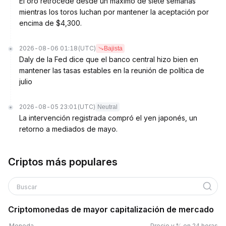
El oro retrocede desde un máximo de siete semanas
mientras los toros luchan por mantener la aceptación por
encima de $4,300.
2026-08-06 01:18
(UTC)
Bajista
Daly de la Fed dice que el banco central hizo bien en
mantener las tasas estables en la reunión de política de
julio
2026-08-05 23:01
(UTC)
Neutral
La intervención registrada compró el yen japonés, un
retorno a mediados de mayo.
Criptos más populares
Buscar
Criptomonedas de mayor capitalización de mercado
Moneda
Precio y % en 24 horas