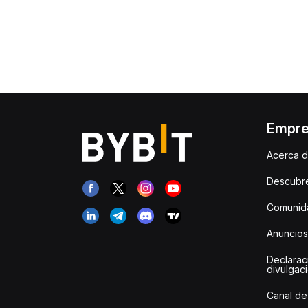
Empr
Acerca d
Descubr
Comunida
Anuncios
Declarac
divulgac
Canal de