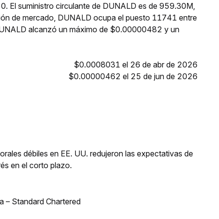
.50. El suministro circulante de DUNALD es de 959.30M,
ación de mercado, DUNALD ocupa el puesto 11741 entre
s, DUNALD alcanzó un máximo de $0.00000482 y un
$0.0008031 el 26 de abr de 2026
$0.00000462 el 25 de jun de 2026
orales débiles en EE. UU. redujeron las expectativas de
és en el corto plazo.
bia – Standard Chartered