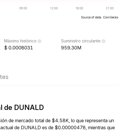
Source of data: CoinGecko
Máximo histórico
Suministro circulante
0.0008031
959.30M
tes
eal de DUNALD
ión de mercado total de $4.58K, lo que representa un
cio actual de DUNALD es de $0.00000478, mientras que