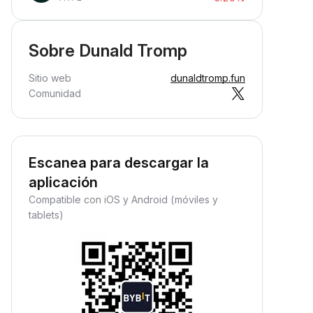
Sobre Dunald Tromp
Sitio web
dunaldtromp.fun
Comunidad
Escanea para descargar la
aplicación
Compatible con iOS y Android (móviles y
tablets)