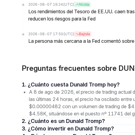
2026-08-07 19:24
(UTC)
Alcista
Los rendimientos del Tesoro de EE.UU. caen tras
reducen los riesgos para la Fed
2026-08-07 17:50
(UTC)
Bajista
La persona más cercana a la Fed comentó sobre 
Preguntas frecuentes sobre DU
1. ¿Cuánto cuesta Dunald Tromp hoy?
A 8 de ago de 2026, el precio de trading actu
las últimas 24 horas, el precio ha oscilado en
$0.00000482 con un volumen de trading de $41.
$4.58K, situándose en el puesto nº 11741 del g
2. ¿Cuánto es un Dunald Tromp?
3. ¿Cómo invertir en Dunald Tromp?