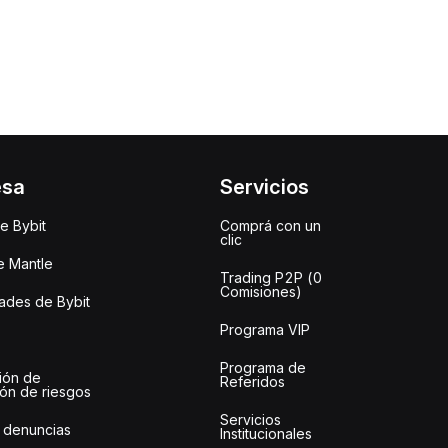
esa
Servicios
e Bybit
Comprá con un
clic
e Mantle
Trading P2P (0
Comisiones)
des de Bybit
Programa VIP
Programa de
ión de
Referidos
ión de riesgos
Servicios
 denuncias
Institucionales