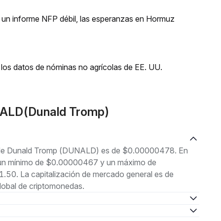
 un informe NFP débil, las esperanzas en Hormuz
los datos de nóminas no agrícolas de EE. UU.
NALD(Dunald Tromp)
al de Dunald Tromp (DUNALD) es de $0.00000478. En
tre un mínimo de $0.00000467 y un máximo de
50. La capitalización de mercado general es de
lobal de criptomonedas.