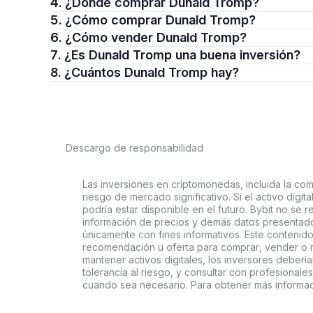
4. ¿Dónde comprar Dunald Tromp?
5. ¿Cómo comprar Dunald Tromp?
6. ¿Cómo vender Dunald Tromp?
7. ¿Es Dunald Tromp una buena inversión?
8. ¿Cuántos Dunald Tromp hay?
Descargo de responsabilidad
Las inversiones en criptomonedas, incluida la comp
riesgo de mercado significativo. Si el activo digi
podría estar disponible en el futuro. Bybit no se r
información de precios y demás datos presentado
únicamente con fines informativos. Este contenido
recomendación u oferta para comprar, vender o ma
mantener activos digitales, los inversores deberí
tolerancia al riesgo, y consultar con profesionales
cuando sea necesario. Para obtener más informaci