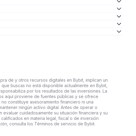
ra de y otros recursos digitales en Bybit, implican un
tal que buscas no está disponible actualmente en Bybit,
esponsabiliza por los resultados de las inversiones. La
s aquí proviene de fuentes públicas y se ofrece
 no constituye asesoramiento financiero ni una
ntener ningún activo digital. Antes de operar o
an evaluar cuidadosamente su situación financiera y su
 calificados en materia legal, fiscal o de inversión
ón, consulta los Términos de servicio de Bybit.