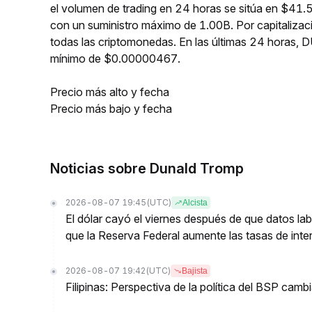
el volumen de trading en 24 horas se sitúa en $41
con un suministro máximo de 1.00B. Por capitaliz
todas las criptomonedas. En las últimas 24 hora
mínimo de $0.00000467.
Precio más alto y fecha
Precio más bajo y fecha
Noticias sobre Dunald Tromp
2026-08-07 19:45
(UTC)
Alcista
El dólar cayó el viernes después de que datos lab
que la Reserva Federal aumente las tasas de inter
2026-08-07 19:42
(UTC)
Bajista
Filipinas: Perspectiva de la política del BSP cam