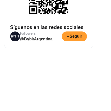
Síguenos en las redes sociales
Followers
+
Seguir
@BybitArgentina