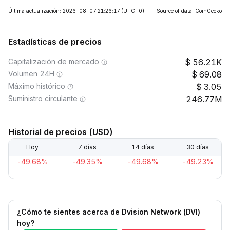
Última actualización: 2026-08-07 21:26:17
(UTC+0)
Source of data: CoinGecko
Estadísticas de precios
Capitalización de mercado
56.21K
Volumen 24H
69.08
Máximo histórico
3.05
Suministro circulante
246.77M
Historial de precios (USD)
Hoy
7 días
14 días
30 días
-49.68%
-49.35%
-49.68%
-49.23%
¿Cómo te sientes acerca de Dvision Network (DVI)
hoy?