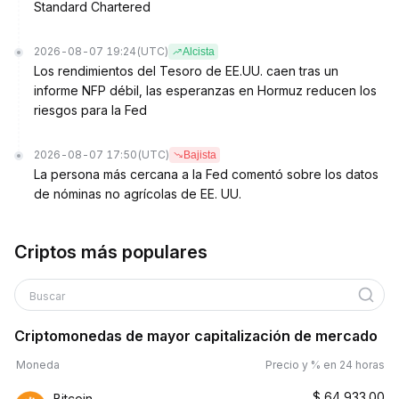
Standard Chartered
2026-08-07 19:24
(UTC)
Alcista
Los rendimientos del Tesoro de EE.UU. caen tras un
informe NFP débil, las esperanzas en Hormuz reducen los
riesgos para la Fed
2026-08-07 17:50
(UTC)
Bajista
La persona más cercana a la Fed comentó sobre los datos
de nóminas no agrícolas de EE. UU.
Criptos más populares
Buscar
Criptomonedas de mayor capitalización de mercado
Moneda
Precio y % en 24 horas
$
64,933.00
Bitcoin