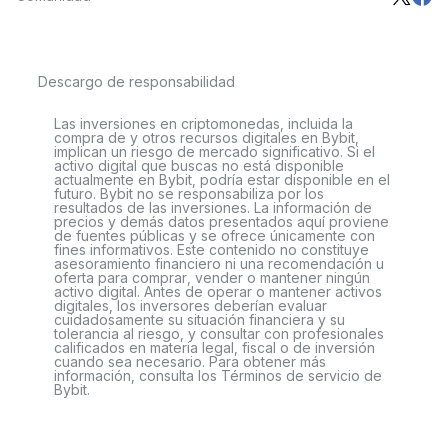
Descargo de responsabilidad
Las inversiones en criptomonedas, incluida la
compra de y otros recursos digitales en Bybit,
implican un riesgo de mercado significativo. Si el
activo digital que buscas no está disponible
actualmente en Bybit, podría estar disponible en el
futuro. Bybit no se responsabiliza por los
resultados de las inversiones. La información de
precios y demás datos presentados aquí proviene
de fuentes públicas y se ofrece únicamente con
fines informativos. Este contenido no constituye
asesoramiento financiero ni una recomendación u
oferta para comprar, vender o mantener ningún
activo digital. Antes de operar o mantener activos
digitales, los inversores deberían evaluar
cuidadosamente su situación financiera y su
tolerancia al riesgo, y consultar con profesionales
calificados en materia legal, fiscal o de inversión
cuando sea necesario. Para obtener más
información, consulta los Términos de servicio de
Bybit.