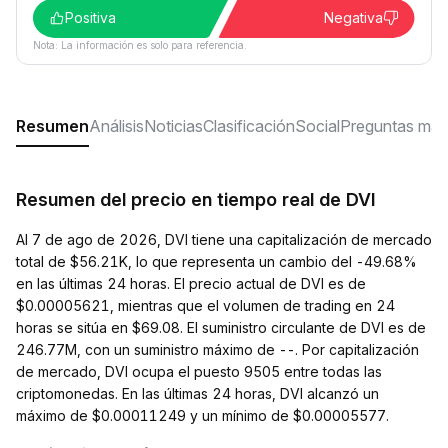
Positiva
Negativa
Nota: La información es solo para referencia.
Resumen
Análisis
Noticias
Clasificación
Social
Preguntas más
Resumen del precio en tiempo real de DVI
Al 7 de ago de 2026, DVI tiene una capitalización de mercado
total de $56.21K, lo que representa un cambio del -49.68%
en las últimas 24 horas. El precio actual de DVI es de
$0.00005621, mientras que el volumen de trading en 24
horas se sitúa en $69.08. El suministro circulante de DVI es de
246.77M, con un suministro máximo de --. Por capitalización
de mercado, DVI ocupa el puesto 9505 entre todas las
criptomonedas. En las últimas 24 horas, DVI alcanzó un
máximo de $0.00011249 y un mínimo de $0.00005577.