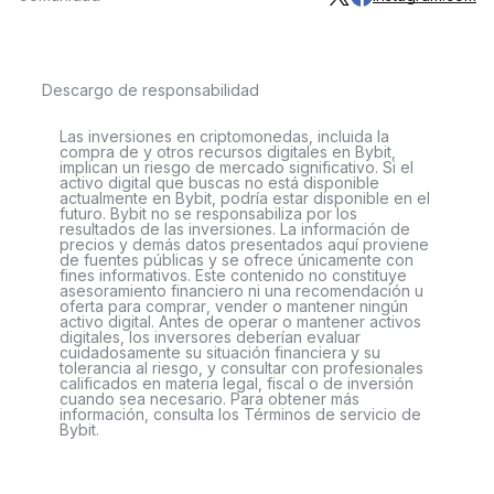
Descargo de responsabilidad
Las inversiones en criptomonedas, incluida la
compra de y otros recursos digitales en Bybit,
implican un riesgo de mercado significativo. Si el
activo digital que buscas no está disponible
actualmente en Bybit, podría estar disponible en el
futuro. Bybit no se responsabiliza por los
resultados de las inversiones. La información de
precios y demás datos presentados aquí proviene
de fuentes públicas y se ofrece únicamente con
fines informativos. Este contenido no constituye
asesoramiento financiero ni una recomendación u
oferta para comprar, vender o mantener ningún
activo digital. Antes de operar o mantener activos
digitales, los inversores deberían evaluar
cuidadosamente su situación financiera y su
tolerancia al riesgo, y consultar con profesionales
calificados en materia legal, fiscal o de inversión
cuando sea necesario. Para obtener más
información, consulta los Términos de servicio de
Bybit.