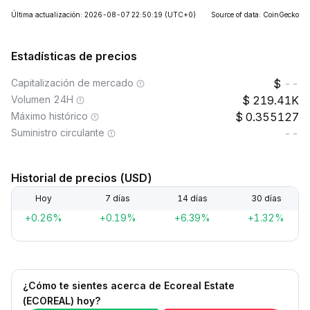
Última actualización: 2026-08-07 22:50:19
(UTC+0)
Source of data: CoinGecko
Estadísticas de precios
Capitalización de mercado
--
Volumen 24H
219.41K
Máximo histórico
0.355127
Suministro circulante
--
Historial de precios (USD)
Hoy
7 días
14 días
30 días
+0.26%
+0.19%
+6.39%
+1.32%
¿Cómo te sientes acerca de Ecoreal Estate
(ECOREAL) hoy?