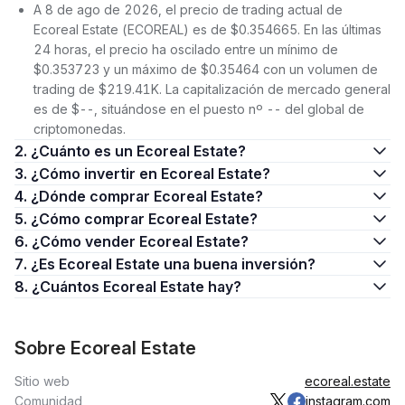
A 8 de ago de 2026, el precio de trading actual de
Ecoreal Estate (ECOREAL) es de $0.354665. En las últimas
24 horas, el precio ha oscilado entre un mínimo de
$0.353723 y un máximo de $0.35464 con un volumen de
trading de $219.41K. La capitalización de mercado general
es de $--, situándose en el puesto nº -- del global de
criptomonedas.
2. ¿Cuánto es un Ecoreal Estate?
3. ¿Cómo invertir en Ecoreal Estate?
4. ¿Dónde comprar Ecoreal Estate?
5. ¿Cómo comprar Ecoreal Estate?
6. ¿Cómo vender Ecoreal Estate?
7. ¿Es Ecoreal Estate una buena inversión?
8. ¿Cuántos Ecoreal Estate hay?
Sobre Ecoreal Estate
Sitio web
ecoreal.estate
Comunidad
instagram.com