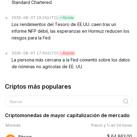
Standard Chartered
2026-08-07 19:24
(UTC)
Alcista
Los rendimientos del Tesoro de EE.UU. caen tras un
informe NFP débil, las esperanzas en Hormuz reducen los
riesgos para la Fed
2026-08-07 17:50
(UTC)
Bajista
La persona más cercana a la Fed comentó sobre los datos
de nóminas no agrícolas de EE. UU.
Criptos más populares
Buscar
Criptomonedas de mayor capitalización de mercado
Moneda
Precio y % en 24 horas
$
64,863.00
Bitcoin