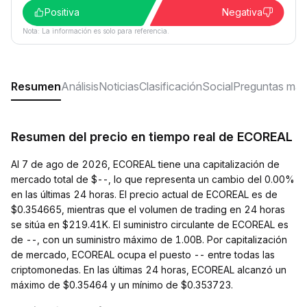
Positiva
Negativa
Nota: La información es solo para referencia.
Resumen
Análisis
Noticias
Clasificación
Social
Preguntas más
Resumen del precio en tiempo real de ECOREAL
Al 7 de ago de 2026, ECOREAL tiene una capitalización de
mercado total de $--, lo que representa un cambio del 0.00%
en las últimas 24 horas. El precio actual de ECOREAL es de
$0.354665, mientras que el volumen de trading en 24 horas
se sitúa en $219.41K. El suministro circulante de ECOREAL es
de --, con un suministro máximo de 1.00B. Por capitalización
de mercado, ECOREAL ocupa el puesto -- entre todas las
criptomonedas. En las últimas 24 horas, ECOREAL alcanzó un
máximo de $0.35464 y un mínimo de $0.353723.