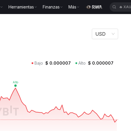
Herramientas
Finanzas
Más
🔥
XAU
USD
Bajo
$
0.000007
Alto
$
0.000007