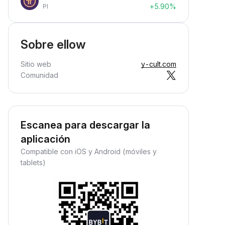
+5.90%
PI
Sobre ellow
Sitio web
y-cult.com
Comunidad
Escanea para descargar la
aplicación
Compatible con iOS y Android (móviles y
tablets)