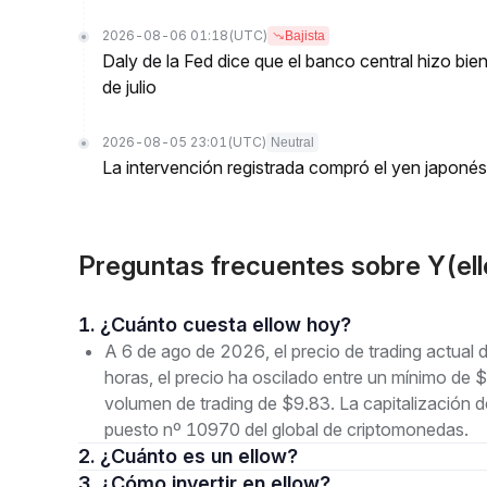
2026-08-06 01:18
(UTC)
Bajista
Daly de la Fed dice que el banco central hizo bien
de julio
2026-08-05 23:01
(UTC)
Neutral
La intervención registrada compró el yen japoné
Preguntas frecuentes sobre Y(el
1. ¿Cuánto cuesta ellow hoy?
A 6 de ago de 2026, el precio de trading actual
horas, el precio ha oscilado entre un mínimo
volumen de trading de $9.83. La capitalización 
puesto nº 10970 del global de criptomonedas.
2. ¿Cuánto es un ellow?
3. ¿Cómo invertir en ellow?