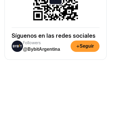
Síguenos en las redes sociales
Followers
+
Seguir
@BybitArgentina