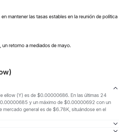
 en mantener las tasas estables en la reunión de política
s, un retorno a mediados de mayo.
low)
 de ellow (Y) es de $0.00000686. En las últimas 24
 de $0.00000685 y un máximo de $0.00000692 con un
de mercado general es de $6.78K, situándose en el