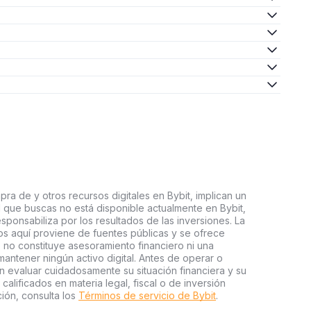
ra de y otros recursos digitales en Bybit, implican un
tal que buscas no está disponible actualmente en Bybit,
esponsabiliza por los resultados de las inversiones. La
s aquí proviene de fuentes públicas y se ofrece
 no constituye asesoramiento financiero ni una
ntener ningún activo digital. Antes de operar o
an evaluar cuidadosamente su situación financiera y su
 calificados en materia legal, fiscal o de inversión
ión, consulta los
Términos de servicio de Bybit
.