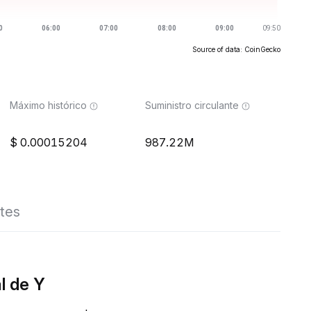
Source of data: CoinGecko
Máximo histórico
Suministro circulante
0.00015204
987.22M
tes
l de Y