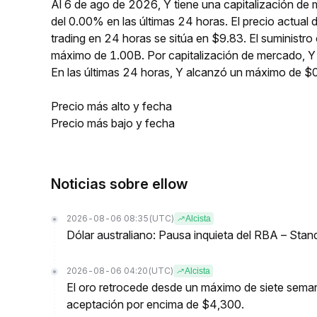
Al 6 de ago de 2026, Y tiene una capitalización de
del 0.00% en las últimas 24 horas. El precio actua
trading en 24 horas se sitúa en $9.83. El suministr
máximo de 1.00B. Por capitalización de mercado, Y
En las últimas 24 horas, Y alcanzó un máximo de
Precio más alto y fecha
Precio más bajo y fecha
Noticias sobre ellow
2026-08-06 08:35
(UTC)
Alcista
Dólar australiano: Pausa inquieta del RBA – Stan
2026-08-06 04:20
(UTC)
Alcista
El oro retrocede desde un máximo de siete seman
aceptación por encima de $4,300.