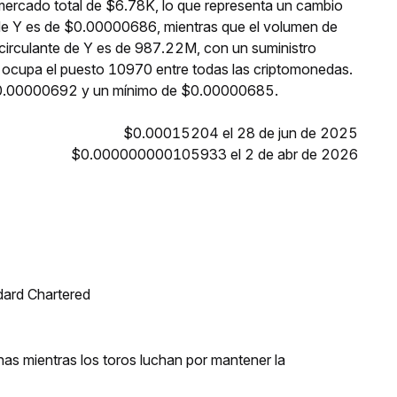
 mercado total de $6.78K, lo que representa un cambio
l de Y es de $0.00000686, mientras que el volumen de
o circulante de Y es de 987.22M, con un suministro
 ocupa el puesto 10970 entre todas las criptomonedas.
 $0.00000692 y un mínimo de $0.00000685.
$0.00015204 el 28 de jun de 2025
$0.000000000105933 el 2 de abr de 2026
dard Chartered
as mientras los toros luchan por mantener la