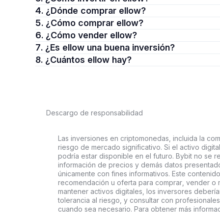
4. ¿Dónde comprar ellow?
5. ¿Cómo comprar ellow?
6. ¿Cómo vender ellow?
7. ¿Es ellow una buena inversión?
8. ¿Cuántos ellow hay?
Descargo de responsabilidad
Las inversiones en criptomonedas, incluida la comp
riesgo de mercado significativo. Si el activo digi
podría estar disponible en el futuro. Bybit no se r
información de precios y demás datos presentado
únicamente con fines informativos. Este contenido
recomendación u oferta para comprar, vender o ma
mantener activos digitales, los inversores deberí
tolerancia al riesgo, y consultar con profesionales
cuando sea necesario. Para obtener más informac