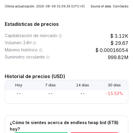
Última actualización: 2026-08-09 01:09:39
(UTC+0)
Source of data: CoinGecko
Estadísticas de precios
Capitalización de mercado
3.12K
Volumen 24H
29.67
Máximo histórico
0.00016054
Suministro circulante
999.82M
Historial de precios (USD)
Hoy
7 días
14 días
30 días
--
--
--
-15.53%
¿Cómo te sientes acerca de endless twap bid (ETB)
hoy?