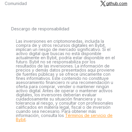
Comunidad
github.com
Descargo de responsabilidad
Las inversiones en criptomonedas, incluida la
compra de y otros recursos digitales en Bybit,
implican un riesgo de mercado significativo. Si el
activo digital que buscas no está disponible
actualmente en Bybit, podría estar disponible en el
futuro. Bybit no se responsabiliza por los
resultados de las inversiones. La información de
precios y demás datos presentados aquí proviene
de fuentes públicas y se ofrece únicamente con
fines informativos. Este contenido no constituye
asesoramiento financiero ni una recomendación u
oferta para comprar, vender o mantener ningún
activo digital. Antes de operar o mantener activos
digitales, los inversores deberían evaluar
cuidadosamente su situación financiera y su
tolerancia al riesgo, y consultar con profesionales
calificados en materia legal, fiscal o de inversión
cuando sea necesario. Para obtener más
información, consulta los
Términos de servicio de
Bybit
.