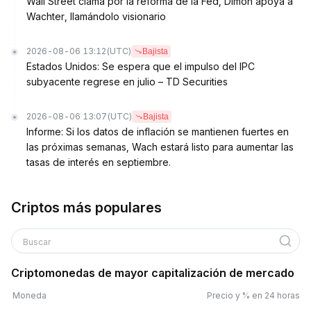
Wall Street clama por la reforma de la Fed, Dimon apoya a
Wachter, llamándolo visionario
2026-08-06 13:12
(UTC)
Bajista
Estados Unidos: Se espera que el impulso del IPC
subyacente regrese en julio – TD Securities
2026-08-06 13:07
(UTC)
Bajista
Informe: Si los datos de inflación se mantienen fuertes en
las próximas semanas, Wach estará listo para aumentar las
tasas de interés en septiembre.
Criptos más populares
Buscar
Criptomonedas de mayor capitalización de mercado
Moneda
Precio y % en 24 horas