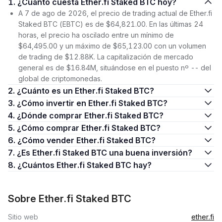
1. ¿Cuánto cuesta Ether.fi Staked BTC hoy?
A 7 de ago de 2026, el precio de trading actual de Ether.fi
Staked BTC (EBTC) es de $64,821.00. En las últimas 24
horas, el precio ha oscilado entre un mínimo de
$64,495.00 y un máximo de $65,123.00 con un volumen
de trading de $12.88K. La capitalización de mercado
general es de $16.84M, situándose en el puesto nº -- del
global de criptomonedas.
2. ¿Cuánto es un Ether.fi Staked BTC?
3. ¿Cómo invertir en Ether.fi Staked BTC?
4. ¿Dónde comprar Ether.fi Staked BTC?
5. ¿Cómo comprar Ether.fi Staked BTC?
6. ¿Cómo vender Ether.fi Staked BTC?
7. ¿Es Ether.fi Staked BTC una buena inversión?
8. ¿Cuántos Ether.fi Staked BTC hay?
Sobre Ether.fi Staked BTC
Sitio web
ether.fi