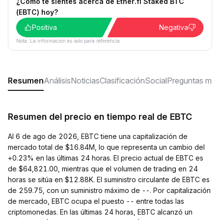
¿Cómo te sientes acerca de Ether.fi Staked BTC
(EBTC) hoy?
Positiva
Negativa
Nota: La información es solo para referencia.
Resumen
Análisis
Noticias
Clasificación
Social
Preguntas más
Resumen del precio en tiempo real de EBTC
Al 6 de ago de 2026, EBTC tiene una capitalización de
mercado total de $16.84M, lo que representa un cambio del
+0.23% en las últimas 24 horas. El precio actual de EBTC es
de $64,821.00, mientras que el volumen de trading en 24
horas se sitúa en $12.88K. El suministro circulante de EBTC es
de 259.75, con un suministro máximo de --. Por capitalización
de mercado, EBTC ocupa el puesto -- entre todas las
criptomonedas. En las últimas 24 horas, EBTC alcanzó un