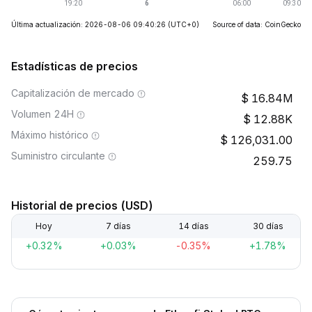
Última actualización: 2026-08-06 09:40:26
(UTC+0)
Source of data: CoinGecko
Estadísticas de precios
Capitalización de mercado
16.84M
Volumen 24H
12.88K
Máximo histórico
126,031.00
Suministro circulante
259.75
Historial de precios (USD)
Hoy
7 días
14 días
30 días
+0.32%
+0.03%
-0.35%
+1.78%