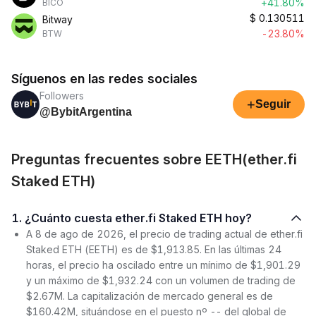
+41.80%
BICO
$
0.130511
Bitway
-23.80%
BTW
Síguenos en las redes sociales
Followers
+
Seguir
@BybitArgentina
Preguntas frecuentes sobre EETH(ether.fi
Staked ETH)
1. ¿Cuánto cuesta ether.fi Staked ETH hoy?
A 8 de ago de 2026, el precio de trading actual de ether.fi
Staked ETH (EETH) es de $1,913.85. En las últimas 24
horas, el precio ha oscilado entre un mínimo de $1,901.29
y un máximo de $1,932.24 con un volumen de trading de
$2.67M. La capitalización de mercado general es de
$160.42M, situándose en el puesto nº -- del global de