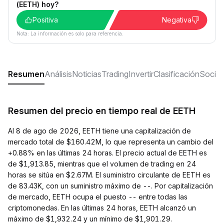
(EETH) hoy?
Positiva
Negativa
Nota: La información es solo para referencia.
Resumen
Análisis
Noticias
Trading
Invertir
Clasificación
Social
Resumen del precio en tiempo real de EETH
Al 8 de ago de 2026, EETH tiene una capitalización de
mercado total de $160.42M, lo que representa un cambio del
+0.88% en las últimas 24 horas. El precio actual de EETH es
de $1,913.85, mientras que el volumen de trading en 24
horas se sitúa en $2.67M. El suministro circulante de EETH es
de 83.43K, con un suministro máximo de --. Por capitalización
de mercado, EETH ocupa el puesto -- entre todas las
criptomonedas. En las últimas 24 horas, EETH alcanzó un
máximo de $1,932.24 y un mínimo de $1,901.29.