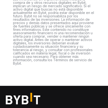
compra de y otros recursos digitales en Bybit,
implican un riesgo de mercado significativo. Si el
activo digital que buscas no está disponible
actualmente en Bybit, podría estar disponible en el
futuro. Bybit no se responsabiliza por los
resultados de las inversiones. La información de
precios y demás datos presentados aquí proviene
de fuentes públicas y se ofrece únicamente con
fines informativos. Este contenido no constituye
asesoramiento financiero ni una recomendación u
oferta para comprar, vender o mantener ningún
activo digital. Antes de operar o mantener activos
digitales, los inversores deberían evaluar
cuidadosamente su situación financiera y su
tolerancia al riesgo, y consultar con profesionales
calificados en materia legal, fiscal o de inversión
cuando sea necesario. Para obtener más
información, consulta los Términos de servicio de
Bybit.