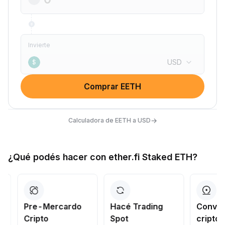
Invierte
USD
$
Comprar EETH
→
Calculadora de EETH a USD
¿Qué podés hacer con ether.fi Staked ETH?
Pre-Mercardo
Hacé Trading
Convertí 
Cripto
Spot
criptos