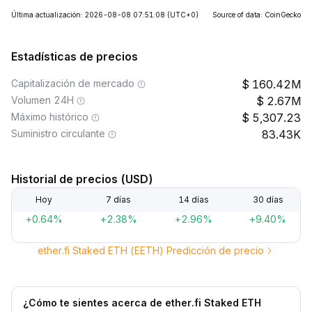
Última actualización: 2026-08-08 07:51:08
(UTC+0)
Source of data: CoinGecko
Estadísticas de precios
Capitalización de mercado
160.42M
Volumen 24H
2.67M
Máximo histórico
5,307.23
Suministro circulante
83.43K
Historial de precios (USD)
Hoy
7 días
14 días
30 días
+0.64%
+2.38%
+2.96%
+9.40%
ether.fi Staked ETH (EETH) Predicción de precio
¿Cómo te sientes acerca de ether.fi Staked ETH