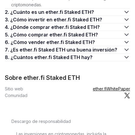
criptomonedas.
2. ¿Cuánto es un ether.fi Staked ETH?
3. ¿Cómo invertir en ether.fi Staked ETH?
4. ¿Dónde comprar ether.fi Staked ETH?
5. ¿Cómo comprar ether.fi Staked ETH?
6. ¿Cómo vender ether.fi Staked ETH?
7. ¿Es ether.fi Staked ETH una buena inversión?
8. ¿Cuántos ether.fi Staked ETH hay?
Sobre ether.fi Staked ETH
Sitio web
ether.fi
WhitePaper
Comunidad
Descargo de responsabilidad
Las inversiones en criptomonedas, incluida la