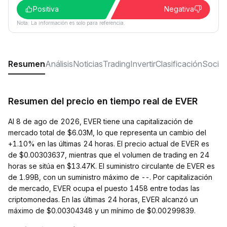
Positiva
Negativa
Nota: La información es solo para referencia.
Resumen
Análisis
Noticias
Trading
Invertir
Clasificación
Social
Resumen del precio en tiempo real de EVER
Al 8 de ago de 2026, EVER tiene una capitalización de
mercado total de $6.03M, lo que representa un cambio del
+1.10% en las últimas 24 horas. El precio actual de EVER es
de $0.00303637, mientras que el volumen de trading en 24
horas se sitúa en $13.47K. El suministro circulante de EVER es
de 1.99B, con un suministro máximo de --. Por capitalización
de mercado, EVER ocupa el puesto 1458 entre todas las
criptomonedas. En las últimas 24 horas, EVER alcanzó un
máximo de $0.00304348 y un mínimo de $0.00299839.