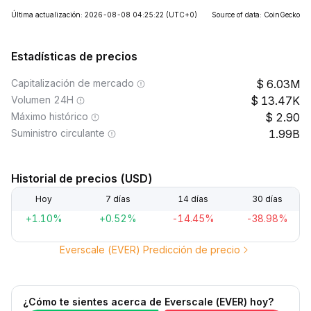
Última actualización: 2026-08-08 04:25:22
(UTC+0)
Source of data: CoinGecko
Estadísticas de precios
Capitalización de mercado
6.03M
Volumen 24H
13.47K
Máximo histórico
2.90
Suministro circulante
1.99B
Historial de precios (USD)
Hoy
7 días
14 días
30 días
+1.10%
+0.52%
-14.45%
-38.98%
Everscale (EVER) Predicción de precio
¿Cómo te sientes acerca de Everscale (EVER) hoy?