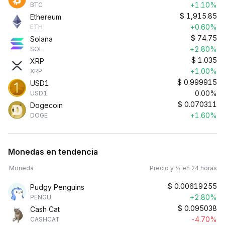
+1.10%
BTC
$
1,915.85
Ethereum
+0.60%
ETH
$
74.75
Solana
+2.80%
SOL
$
1.035
XRP
+1.00%
XRP
$
0.999915
USD1
0.00%
USD1
$
0.070311
Dogecoin
+1.60%
DOGE
Monedas en tendencia
Moneda
Precio y % en 24 horas
$
0.00619255
Pudgy Penguins
+2.80%
PENGU
$
0.095038
Cash Cat
-4.70%
CASHCAT