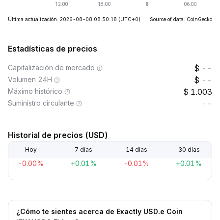
Última actualización: 2026-08-08 08:50:18
(UTC+0)
Source of data: CoinGecko
Estadísticas de precios
Capitalización de mercado
--
Volumen 24H
--
Máximo histórico
1.003
Suministro circulante
--
Historial de precios (USD)
Hoy
7 días
14 días
30 días
-0.00%
+0.01%
-0.01%
+0.01%
¿Cómo te sientes acerca de Exactly USD.e Coin