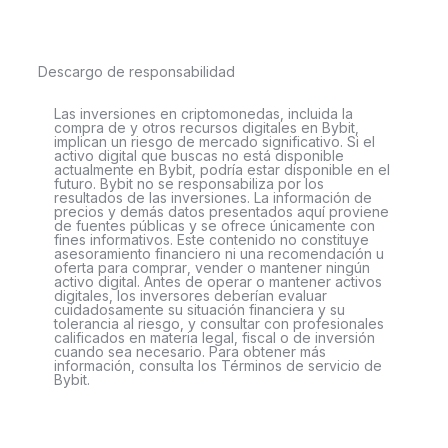
Descargo de responsabilidad
Las inversiones en criptomonedas, incluida la
compra de y otros recursos digitales en Bybit,
implican un riesgo de mercado significativo. Si el
activo digital que buscas no está disponible
actualmente en Bybit, podría estar disponible en el
futuro. Bybit no se responsabiliza por los
resultados de las inversiones. La información de
precios y demás datos presentados aquí proviene
de fuentes públicas y se ofrece únicamente con
fines informativos. Este contenido no constituye
asesoramiento financiero ni una recomendación u
oferta para comprar, vender o mantener ningún
activo digital. Antes de operar o mantener activos
digitales, los inversores deberían evaluar
cuidadosamente su situación financiera y su
tolerancia al riesgo, y consultar con profesionales
calificados en materia legal, fiscal o de inversión
cuando sea necesario. Para obtener más
información, consulta los Términos de servicio de
Bybit.