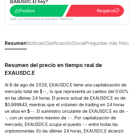
(EXAUSDC.E) hoy?
Positiva
Negativa
Nota: La información es solo para referencia.
Resumen
Noticias
Clasificación
Social
Preguntas más frecue
Resumen del precio en tiempo real de
EXAUSDC.E
Al 8 de ago de 2026, EXAUSDC.E tiene una capitalización de
mercado total de $--, lo que representa un cambio del 0.00%
en las últimas 24 horas. El precio actual de EXAUSDC.E es de
$0.999843, mientras que el volumen de trading en 24 horas
se sitúa en $--. El suministro circulante de EXAUSDC.E es de -
-, con un suministro máximo de --. Por capitalización de
mercado, EXAUSDC.E ocupa el puesto -- entre todas las
criptomonedas. En las últimas 24 horas, EXAUSDC.E alcanzó