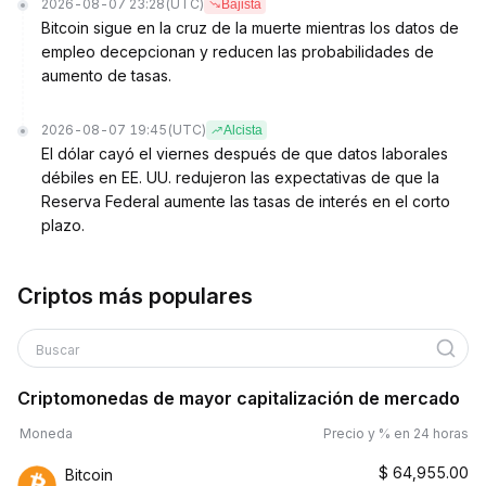
2026-08-07 23:28
(UTC)
Bajista
Bitcoin sigue en la cruz de la muerte mientras los datos de
empleo decepcionan y reducen las probabilidades de
aumento de tasas.
2026-08-07 19:45
(UTC)
Alcista
El dólar cayó el viernes después de que datos laborales
débiles en EE. UU. redujeron las expectativas de que la
Reserva Federal aumente las tasas de interés en el corto
plazo.
Criptos más populares
Buscar
Criptomonedas de mayor capitalización de mercado
Moneda
Precio y % en 24 horas
$
64,955.00
Bitcoin