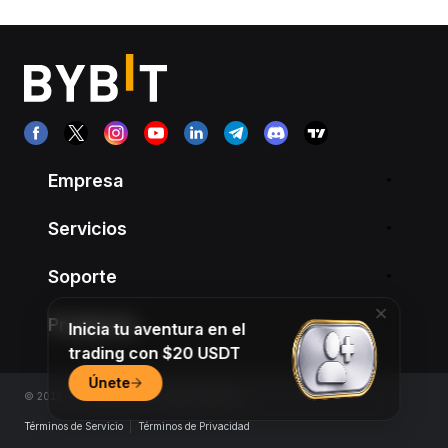
Empresa
Servicios
Soporte
Productos
Inicia tu aventura en el
trading con $20 USDT
Únete
© 2018-2026 Bybit.com. All rights reserved.
Términos de Servicio
|
Términos de Privacidad