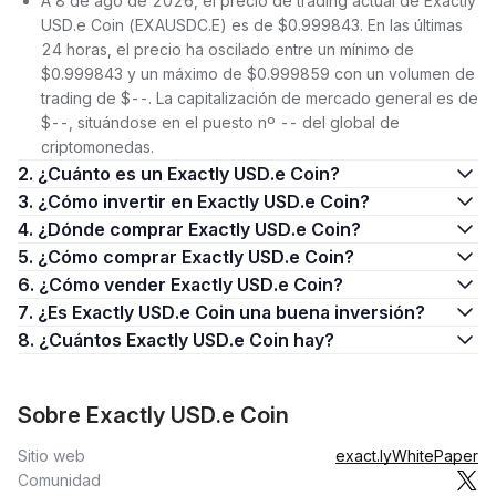
A 8 de ago de 2026, el precio de trading actual de Exactly
USD.e Coin (EXAUSDC.E) es de $0.999843. En las últimas
24 horas, el precio ha oscilado entre un mínimo de
$0.999843 y un máximo de $0.999859 con un volumen de
trading de $--. La capitalización de mercado general es de
$--, situándose en el puesto nº -- del global de
criptomonedas.
2. ¿Cuánto es un Exactly USD.e Coin?
3. ¿Cómo invertir en Exactly USD.e Coin?
4. ¿Dónde comprar Exactly USD.e Coin?
5. ¿Cómo comprar Exactly USD.e Coin?
6. ¿Cómo vender Exactly USD.e Coin?
7. ¿Es Exactly USD.e Coin una buena inversión?
8. ¿Cuántos Exactly USD.e Coin hay?
Sobre Exactly USD.e Coin
Sitio web
exact.ly
WhitePaper
Comunidad