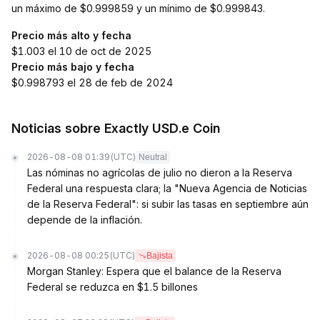
un máximo de $0.999859 y un mínimo de $0.999843.
Precio más alto y fecha
$1.003 el 10 de oct de 2025
Precio más bajo y fecha
$0.998793 el 28 de feb de 2024
Noticias sobre Exactly USD.e Coin
2026-08-08 01:39
(UTC)
Neutral
Las nóminas no agrícolas de julio no dieron a la Reserva
Federal una respuesta clara; la "Nueva Agencia de Noticias
de la Reserva Federal": si subir las tasas en septiembre aún
depende de la inflación.
2026-08-08 00:25
(UTC)
Bajista
Morgan Stanley: Espera que el balance de la Reserva
Federal se reduzca en $1.5 billones