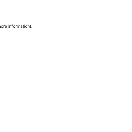
more information)
.