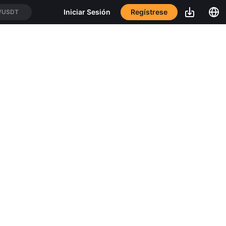
Regístrese
Iniciar Sesión
T/USDT