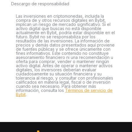
Descargo de responsabilidad
Las inversiones en criptomonedas, incluida la
compra de y otros recursos digitales en Bybit,
implican un riesgo de mercado significativo. Si el
activo digital que buscas no está disponible
actualmente en Bybit, podría estar disponible en el
futuro. Bybit no se responsabiliza por los
resultados de las inversiones. La información de
precios y demás datos presentados aquí proviene
de fuentes públicas y se ofrece únicamente con
fines informativos. Este contenido no constituye
asesoramiento financiero ni una recomendación u
oferta para comprar, vender o mantener ningún
activo digital. Antes de operar o mantener activos
digitales, los inversores deberían evaluar
cuidadosamente su situación financiera y su
tolerancia al riesgo, y consultar con profesionales
calificados en materia legal, fiscal o de inversión
cuando sea necesario. Para obtener más
información, consulta los
Términos de servicio de
Bybit
.