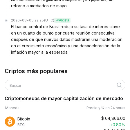
retorno a mediados de mayo.
2026-08-05 22:25
(UTC)
Alcista
El banco central de Brasil redujo su tasa de interés clave
en un cuarto de punto por cuarta reunión consecutiva
después de que nuevos datos mostraran una moderación
en el crecimiento económico y una desaceleración de la
inflación mayor a la esperada.
Criptos más populares
Buscar
Criptomonedas de mayor capitalización de mercado
Moneda
Precio y % en 24 horas
$
64,866.00
Bitcoin
+0.80%
BTC