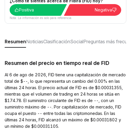
¿Cómo te sientes acerca de Fidira (FID) hoy?
Positiva
Negativa
Nota: La información es solo para referencia.
Resumen
Noticias
Clasificación
Social
Preguntas más frecue
Resumen del precio en tiempo real de FID
Al 6 de ago de 2026, FID tiene una capitalización de mercado
total de $--, lo que representa un cambio del 0.00% en las
últimas 24 horas. El precio actual de FID es de $0.00031355,
mientras que el volumen de trading en 24 horas se sitúa en
$174.78. El suministro circulante de FID es de --, con un
suministro máximo de --. Por capitalización de mercado, FID
ocupa el puesto -- entre todas las criptomonedas. En las
últimas 24 horas, FID alcanzó un máximo de $0.00031802 y
un mínimo de $0.00031105.