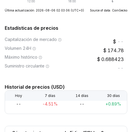
Última actualización: 2026-08-06 02:03:06
(UTC+0)
Source of data: CoinGecko
Estadísticas de precios
Capitalización de mercado
--
Volumen 24H
174.78
Máximo histórico
0.688423
Suministro circulante
--
Historial de precios (USD)
Hoy
7 días
14 días
30 días
--
-4.51%
--
+0.89%