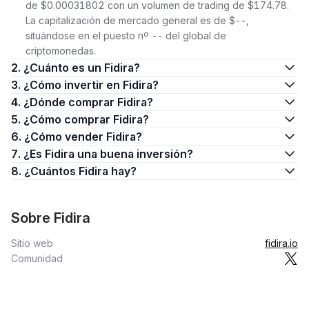
de $0.00031802 con un volumen de trading de $174.78.
La capitalización de mercado general es de $--,
situándose en el puesto nº -- del global de
criptomonedas.
2. ¿Cuánto es un Fidira?
3. ¿Cómo invertir en Fidira?
4. ¿Dónde comprar Fidira?
5. ¿Cómo comprar Fidira?
6. ¿Cómo vender Fidira?
7. ¿Es Fidira una buena inversión?
8. ¿Cuántos Fidira hay?
Sobre Fidira
Sitio web
fidira.io
Comunidad