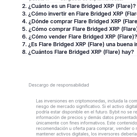
2. ¿Cuánto es un Flare Bridged XRP (Flare)?
3. ¿Cómo invertir en Flare Bridged XRP (Fla
4. ¿Dónde comprar Flare Bridged XRP (Flar
5. ¿Cómo comprar Flare Bridged XRP (Flare
6. ¿Cómo vender Flare Bridged XRP (Flare)
7. ¿Es Flare Bridged XRP (Flare) una buena 
8. ¿Cuántos Flare Bridged XRP (Flare) hay?
Descargo de responsabilidad
Las inversiones en criptomonedas, incluida la comp
riesgo de mercado significativo. Si el activo digi
podría estar disponible en el futuro. Bybit no se r
información de precios y demás datos presentado
únicamente con fines informativos. Este contenido
recomendación u oferta para comprar, vender o ma
mantener activos digitales, los inversores deberí