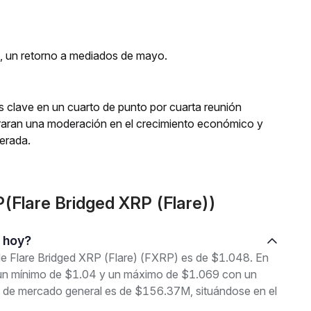
s, un retorno a mediados de mayo.
rés clave en un cuarto de punto por cuarta reunión
aran una moderación en el crecimiento económico y
perada.
(Flare Bridged XRP (Flare))
) hoy?
 de Flare Bridged XRP (Flare) (FXRP) es de $1.048. En
re un mínimo de $1.04 y un máximo de $1.069 con un
n de mercado general es de $156.37M, situándose en el