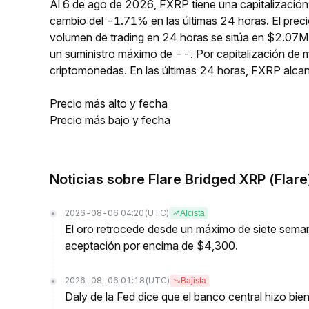
Al 6 de ago de 2026, FXRP tiene una capitalizació
cambio del -1.71% en las últimas 24 horas. El prec
volumen de trading en 24 horas se sitúa en $2.07M
un suministro máximo de --. Por capitalización de
criptomonedas. En las últimas 24 horas, FXRP alc
Precio más alto y fecha
Precio más bajo y fecha
Noticias sobre Flare Bridged XRP (Flare
2026-08-06 04:20
(UTC)
Alcista
El oro retrocede desde un máximo de siete seman
aceptación por encima de $4,300.
2026-08-06 01:18
(UTC)
Bajista
Daly de la Fed dice que el banco central hizo bien