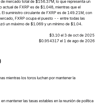
n de mercado total de $156.37M, lo que representa un
io actual de FXRP es de $1.048, mientras que el
. El suministro circulante de FXRP es de 149.21M, con
 mercado, FXRP ocupa el puesto -- entre todas las
anzó un máximo de $1.069 y un mínimo de $1.04.
$3.10 el 3 de oct de 2025
$0.954317 el 1 de ago de 2026
)
as mientras los toros luchan por mantener la
 en mantener las tasas estables en la reunión de política