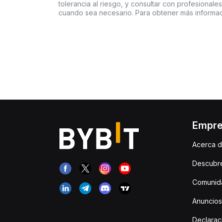
tolerancia al riesgo, y consultar con profesionales
cuando sea necesario. Para obtener más informac
Empr
Acerca d
Descubr
Comunida
Anuncios
Declarac