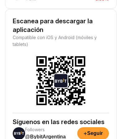
Escanea para descargar la
aplicación
Compatible con iOS y Android (móviles y
tablets)
Síguenos en las redes sociales
Followers
+
Seguir
@BybitArgentina