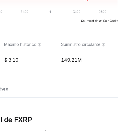
Source of data: CoinGecko
Máximo histórico
Suministro circulante
3.10
149.21M
tes
al de FXRP