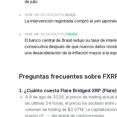
de julio
2026-08-05 23:01
(UTC)
Neutral
La intervención registrada compró el yen japoné
2026-08-05 22:25
(UTC)
Alcista
El banco central de Brasil redujo su tasa de inte
consecutiva después de que nuevos datos mostr
una desaceleración de la inflación mayor a la es
Preguntas frecuentes sobre FXRP
1. ¿Cuánto cuesta Flare Bridged XRP (Flare
A 6 de ago de 2026, el precio de trading actual
las últimas 24 horas, el precio ha oscilado ent
volumen de trading de $2.07M. La capitalizació
puesto nº -- del global de criptomonedas.