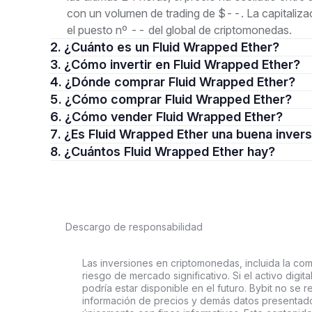
con un volumen de trading de $--. La capitaliz
el puesto nº -- del global de criptomonedas.
2. ¿Cuánto es un Fluid Wrapped Ether?
3. ¿Cómo invertir en Fluid Wrapped Ether?
4. ¿Dónde comprar Fluid Wrapped Ether?
5. ¿Cómo comprar Fluid Wrapped Ether?
6. ¿Cómo vender Fluid Wrapped Ether?
7. ¿Es Fluid Wrapped Ether una buena inver
8. ¿Cuántos Fluid Wrapped Ether hay?
Descargo de responsabilidad
Las inversiones en criptomonedas, incluida la comp
riesgo de mercado significativo. Si el activo digi
podría estar disponible en el futuro. Bybit no se r
información de precios y demás datos presentado