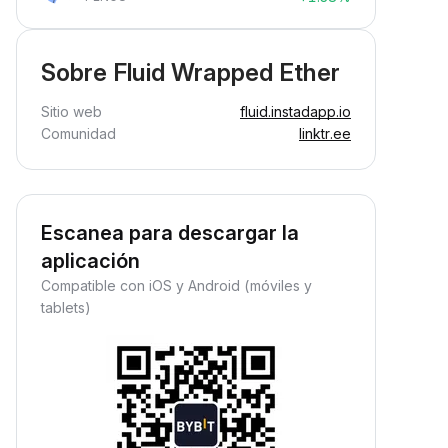
Sobre Fluid Wrapped Ether
Sitio web
fluid.instadapp.io
Comunidad
linktr.ee
Escanea para descargar la
aplicación
Compatible con iOS y Android (móviles y
tablets)