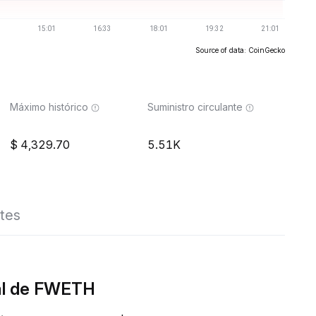
Source of data: CoinGecko
Máximo histórico
Suministro circulante
4,329.70
5.51K
tes
eal de FWETH