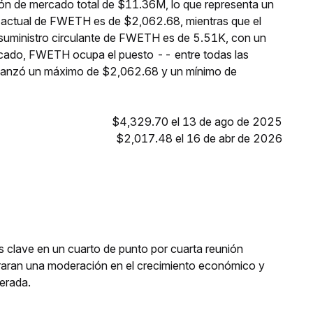
ón de mercado total de $11.36M, lo que representa un
o actual de FWETH es de $2,062.68, mientras que el
 suministro circulante de FWETH es de 5.51K, con un
rcado, FWETH ocupa el puesto -- entre todas las
lcanzó un máximo de $2,062.68 y un mínimo de
$4,329.70 el 13 de ago de 2025
$2,017.48 el 16 de abr de 2026
rés clave en un cuarto de punto por cuarta reunión
aran una moderación en el crecimiento económico y
perada.