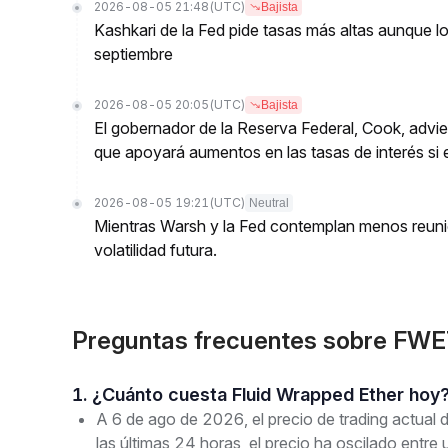
2026-08-05 21:48
(UTC)
Bajista
Kashkari de la Fed pide tasas más altas aunque l
septiembre
2026-08-05 20:05
(UTC)
Bajista
El gobernador de la Reserva Federal, Cook, advier
que apoyará aumentos en las tasas de interés si 
2026-08-05 19:21
(UTC)
Neutral
Mientras Warsh y la Fed contemplan menos reuni
volatilidad futura.
Preguntas frecuentes sobre FWE
1. ¿Cuánto cuesta Fluid Wrapped Ether hoy
A 6 de ago de 2026, el precio de trading actua
las últimas 24 horas, el precio ha oscilado en