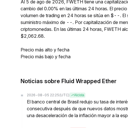
Al 5 de ago de 2026, FWETH tiene una capitalizaci
cambio del 0.00% en las últimas 24 horas. El preci
volumen de trading en 24 horas se sitúa en $--. El
suministro máximo de --. Por capitalización de me
criptomonedas. En las últimas 24 horas, FWETH a
$2,062.68.
Precio más alto y fecha
Precio más bajo y fecha
Noticias sobre Fluid Wrapped Ether
2026-08-05 22:25
(UTC)
Alcista
El banco central de Brasil redujo su tasa de inte
consecutiva después de que nuevos datos mostr
una desaceleración de la inflación mayor a la es