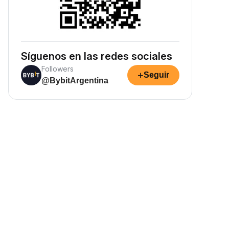
Síguenos en las redes sociales
Followers
+
Seguir
@BybitArgentina