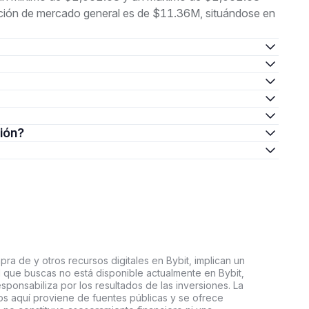
ación de mercado general es de $11.36M, situándose en
sión?
ra de y otros recursos digitales en Bybit, implican un
tal que buscas no está disponible actualmente en Bybit,
esponsabiliza por los resultados de las inversiones. La
s aquí proviene de fuentes públicas y se ofrece