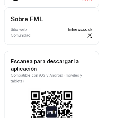
Sobre FML
Sitio web
fmlnews.co.uk
Comunidad
Escanea para descargar la
aplicación
Compatible con iOS y Android (móviles y
tablets)