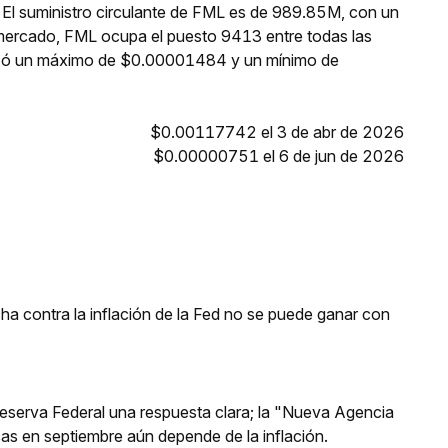
 El suministro circulante de FML es de 989.85M, con un
 mercado, FML ocupa el puesto 9413 entre todas las
anzó un máximo de $0.00001484 y un mínimo de
$0.00117742 el 3 de abr de 2026
$0.00000751 el 6 de jun de 2026
a contra la inflación de la Fed no se puede ganar con
 Reserva Federal una respuesta clara; la "Nueva Agencia
asas en septiembre aún depende de la inflación.