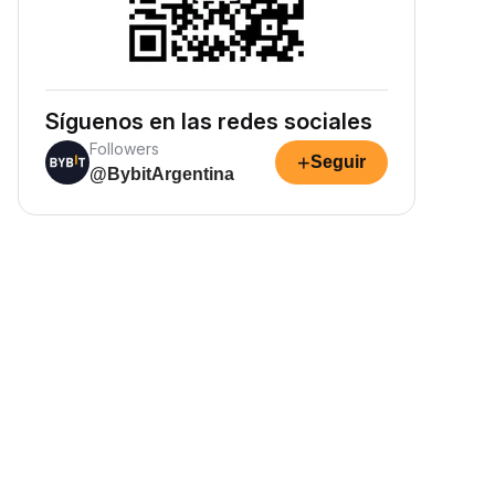
Síguenos en las redes sociales
Followers
+
Seguir
@BybitArgentina