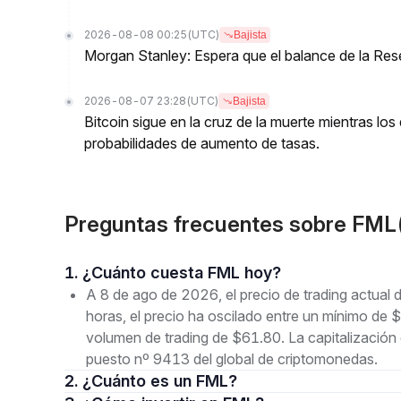
2026-08-08 00:25
(UTC)
Bajista
Morgan Stanley: Espera que el balance de la Res
2026-08-07 23:28
(UTC)
Bajista
Bitcoin sigue en la cruz de la muerte mientras l
probabilidades de aumento de tasas.
Preguntas frecuentes sobre FM
1. ¿Cuánto cuesta FML hoy?
A 8 de ago de 2026, el precio de trading actua
horas, el precio ha oscilado entre un mínimo
volumen de trading de $61.80. La capitalización
puesto nº 9413 del global de criptomonedas.
2. ¿Cuánto es un FML?