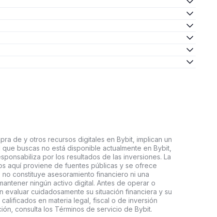
ra de y otros recursos digitales en Bybit, implican un
tal que buscas no está disponible actualmente en Bybit,
esponsabiliza por los resultados de las inversiones. La
s aquí proviene de fuentes públicas y se ofrece
 no constituye asesoramiento financiero ni una
ntener ningún activo digital. Antes de operar o
an evaluar cuidadosamente su situación financiera y su
 calificados en materia legal, fiscal o de inversión
ón, consulta los Términos de servicio de Bybit.