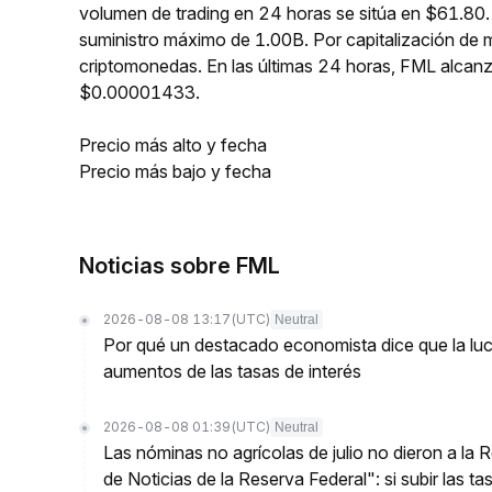
volumen de trading en 24 horas se sitúa en $61.80.
suministro máximo de 1.00B. Por capitalización de
criptomonedas. En las últimas 24 horas, FML alc
$0.00001433.
Precio más alto y fecha
Precio más bajo y fecha
Noticias sobre FML
2026-08-08 13:17
(UTC)
Neutral
Por qué un destacado economista dice que la luch
aumentos de las tasas de interés
2026-08-08 01:39
(UTC)
Neutral
Las nóminas no agrícolas de julio no dieron a la
de Noticias de la Reserva Federal": si subir las t