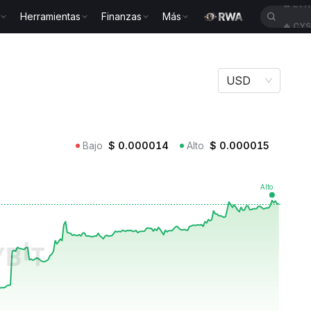
Herramientas
Finanzas
Más
🔥
CY
USD
Bajo
$
0.000014
Alto
$
0.000015