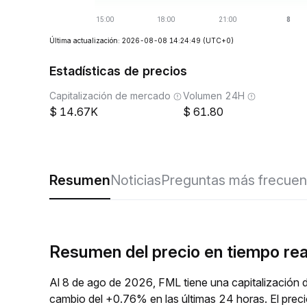
Última actualización: 2026-08-08 14:24:49
(UTC+0)
Estadísticas de precios
Capitalización de mercado
Volumen 24H
14.67K
61.80
Resumen
Noticias
Preguntas más frecuen
Resumen del precio en tiempo re
Al 8 de ago de 2026, FML tiene una capitalización 
cambio del +0.76% en las últimas 24 horas. El pre