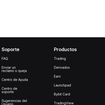
Soporte
Productos
FAQ
Trading
Enviar un
Derivados
reclamo o queja
Earn
Centro de Ayuda
Launchpad
Centro de
soporte
Bybit Card
Sugerencias del
TradingView
Usuario