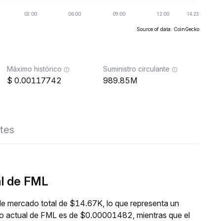
Source of data: CoinGecko
Máximo histórico
Suministro circulante
0.00117742
989.85M
tes
al de FML
de mercado total de $14.67K, lo que representa un
cio actual de FML es de $0.00001482, mientras que el