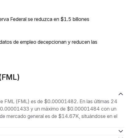
erva Federal se reduzca en $1.5 billones
os datos de empleo decepcionan y reducen las
L(FML)
l de FML (FML) es de $0.00001482. En las últimas 24
 de $0.00001433 y un máximo de $0.00001484 con un
 de mercado general es de $14.67K, situándose en el