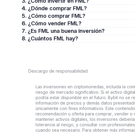
3. ¿Cómo invertir en FML?
4. ¿Dónde comprar FML?
5. ¿Cómo comprar FML?
6. ¿Cómo vender FML?
7. ¿Es FML una buena inversión?
8. ¿Cuántos FML hay?
Descargo de responsabilidad
Las inversiones en criptomonedas, incluida la comp
riesgo de mercado significativo. Si el activo digi
podría estar disponible en el futuro. Bybit no se r
información de precios y demás datos presentado
únicamente con fines informativos. Este contenido
recomendación u oferta para comprar, vender o ma
mantener activos digitales, los inversores deberí
tolerancia al riesgo, y consultar con profesionales
cuando sea necesario. Para obtener más informaci