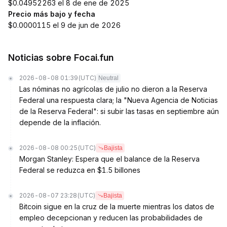
$0.04952263 el 8 de ene de 2025
Precio más bajo y fecha
$0.0000115 el 9 de jun de 2026
Noticias sobre Focai.fun
2026-08-08 01:39
(UTC)
Neutral
Las nóminas no agrícolas de julio no dieron a la Reserva
Federal una respuesta clara; la "Nueva Agencia de Noticias
de la Reserva Federal": si subir las tasas en septiembre aún
depende de la inflación.
2026-08-08 00:25
(UTC)
Bajista
Morgan Stanley: Espera que el balance de la Reserva
Federal se reduzca en $1.5 billones
2026-08-07 23:28
(UTC)
Bajista
Bitcoin sigue en la cruz de la muerte mientras los datos de
empleo decepcionan y reducen las probabilidades de