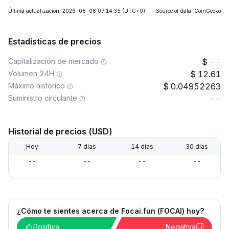
Última actualización: 2026-08-08 07:14:35
(UTC+0)
Source of data: CoinGecko
Estadísticas de precios
Capitalización de mercado
--
Volumen 24H
12.61
Máximo histórico
0.04952263
Suministro circulante
--
Historial de precios (USD)
Hoy
7 días
14 días
30 días
--
--
--
--
¿Cómo te sientes acerca de Focai.fun (FOCAI) hoy?
Positiva
Negativa