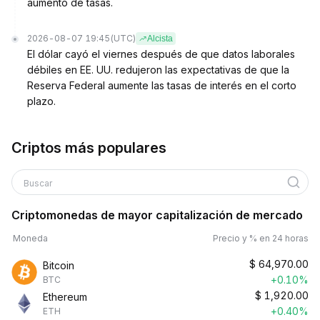
aumento de tasas.
2026-08-07 19:45
(UTC)
Alcista
El dólar cayó el viernes después de que datos laborales
débiles en EE. UU. redujeron las expectativas de que la
Reserva Federal aumente las tasas de interés en el corto
plazo.
Criptos más populares
Buscar
Criptomonedas de mayor capitalización de mercado
Moneda
Precio y % en 24 horas
$
64,970.00
Bitcoin
+0.10%
BTC
$
1,920.00
Ethereum
+0.40%
ETH