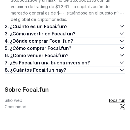
$0.00001304 y un máximo de $0.00001333 con un
volumen de trading de $12.61. La capitalización de
mercado general es de $--, situándose en el puesto nº --
del global de criptomonedas.
2. ¿Cuánto es un Focai.fun?
3. ¿Cómo invertir en Focai.fun?
4. ¿Dónde comprar Focai.fun?
5. ¿Cómo comprar Focai.fun?
6. ¿Cómo vender Focai.fun?
7. ¿Es Focai.fun una buena inversión?
8. ¿Cuántos Focai.fun hay?
Sobre Focai.fun
Sitio web
focai.fun
Comunidad