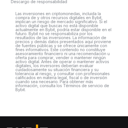
Descargo de responsabilidad
Las inversiones en criptomonedas, incluida la
compra de y otros recursos digitales en Bybit,
implican un riesgo de mercado significativo. Si el
activo digital que buscas no está disponible
actualmente en Bybit, podría estar disponible en el
futuro. Bybit no se responsabiliza por los
resultados de las inversiones. La información de
precios y demás datos presentados aquí proviene
de fuentes públicas y se ofrece únicamente con
fines informativos. Este contenido no constituye
asesoramiento financiero ni una recomendación u
oferta para comprar, vender o mantener ningún
activo digital. Antes de operar o mantener activos
digitales, los inversores deberían evaluar
cuidadosamente su situación financiera y su
tolerancia al riesgo, y consultar con profesionales
calificados en materia legal, fiscal o de inversión
cuando sea necesario. Para obtener más
información, consulta los Términos de servicio de
Bybit.