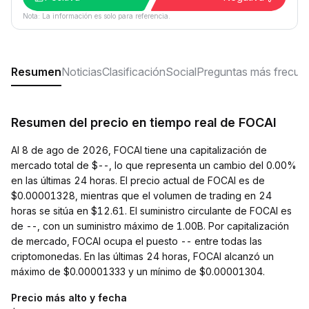
Nota: La información es solo para referencia.
Resumen
Noticias
Clasificación
Social
Preguntas más frecue
Resumen del precio en tiempo real de FOCAI
Al 8 de ago de 2026, FOCAI tiene una capitalización de
mercado total de $--, lo que representa un cambio del 0.00%
en las últimas 24 horas. El precio actual de FOCAI es de
$0.00001328, mientras que el volumen de trading en 24
horas se sitúa en $12.61. El suministro circulante de FOCAI es
de --, con un suministro máximo de 1.00B. Por capitalización
de mercado, FOCAI ocupa el puesto -- entre todas las
criptomonedas. En las últimas 24 horas, FOCAI alcanzó un
máximo de $0.00001333 y un mínimo de $0.00001304.
Precio más alto y fecha