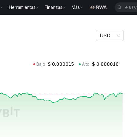
Herramientas
Finanzas
Más
🔥
BTC
USD
Bajo
$
0.000015
Alto
$
0.000016