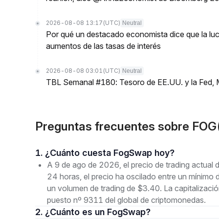
2026-08-08 13:17
(UTC)
Neutral
Por qué un destacado economista dice que la luch
aumentos de las tasas de interés
2026-08-08 03:01
(UTC)
Neutral
TBL Semanal #180: Tesoro de EE.UU. y la Fed, 
Preguntas frecuentes sobre FO
1. ¿Cuánto cuesta FogSwap hoy?
A 9 de ago de 2026, el precio de trading actua
24 horas, el precio ha oscilado entre un mín
un volumen de trading de $3.40. La capitalizaci
puesto nº 9311 del global de criptomonedas.
2. ¿Cuánto es un FogSwap?