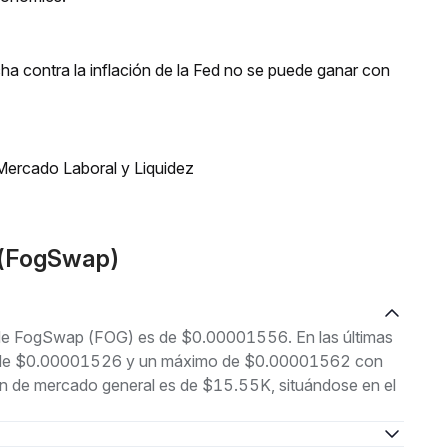
a contra la inflación de la Fed no se puede ganar con
Mercado Laboral y Liquidez
G(FogSwap)
l de FogSwap (FOG) es de $0.00001556. En las últimas
imo de $0.00001526 y un máximo de $0.00001562 con
ón de mercado general es de $15.55K, situándose en el