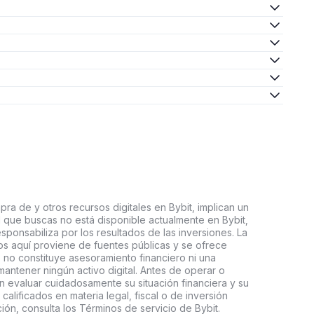
ra de y otros recursos digitales en Bybit, implican un
tal que buscas no está disponible actualmente en Bybit,
esponsabiliza por los resultados de las inversiones. La
s aquí proviene de fuentes públicas y se ofrece
 no constituye asesoramiento financiero ni una
ntener ningún activo digital. Antes de operar o
an evaluar cuidadosamente su situación financiera y su
 calificados en materia legal, fiscal o de inversión
ón, consulta los Términos de servicio de Bybit.