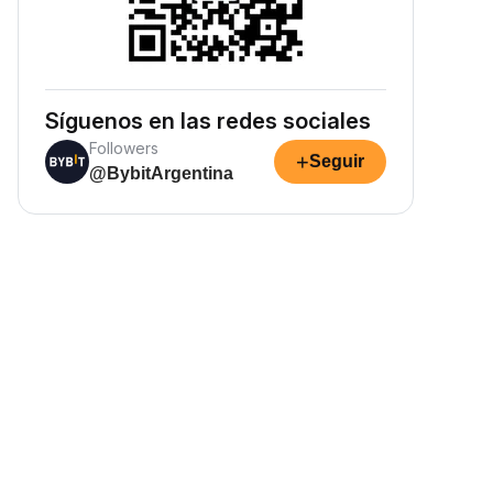
Síguenos en las redes sociales
Followers
+
Seguir
@BybitArgentina