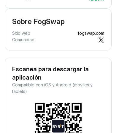
Sobre FogSwap
Sitio web
fogswap.com
Comunidad
Escanea para descargar la
aplicación
Compatible con iOS y Android (móviles y
tablets)