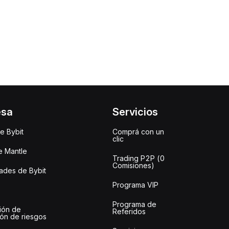
esa
Servicios
e Bybit
Comprá con un
clic
e Mantle
Trading P2P (0
Comisiones)
des de Bybit
Programa VIP
Programa de
ión de
Referidos
ión de riesgos