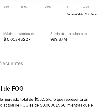
Source of data: CoinGecko
Máximo histórico
Suministro circulante
0.01248227
999.87M
frecuentes
al de FOG
de mercado total de $15.55K, lo que representa un
cio actual de FOG es de $0.00001556, mientras que el