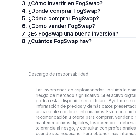
3. ¿Cómo invertir en FogSwap?
4. ¿Dónde comprar FogSwap?
5. ¿Cómo comprar FogSwap?
6. ¿Cómo vender FogSwap?
7. ¿Es FogSwap una buena inversión?
8. ¿Cuántos FogSwap hay?
Descargo de responsabilidad
Las inversiones en criptomonedas, incluida la comp
riesgo de mercado significativo. Si el activo digi
podría estar disponible en el futuro. Bybit no se r
información de precios y demás datos presentado
únicamente con fines informativos. Este contenido
recomendación u oferta para comprar, vender o ma
mantener activos digitales, los inversores deberí
tolerancia al riesgo, y consultar con profesionales
cuando sea necesario. Para obtener más informaci