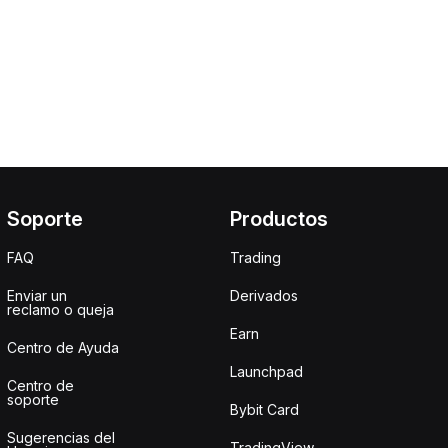
Soporte
Productos
FAQ
Trading
Enviar un
Derivados
reclamo o queja
Earn
Centro de Ayuda
Launchpad
Centro de
soporte
Bybit Card
Sugerencias del
TradingView