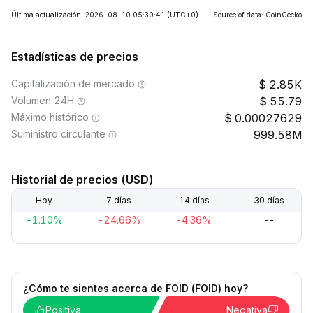
Última actualización: 2026-08-10 05:30:41
(UTC+0)
Source of data: CoinGecko
Estadísticas de precios
Capitalización de mercado
2.85K
Volumen 24H
55.79
Máximo histórico
0.00027629
Suministro circulante
999.58M
Historial de precios (USD)
Hoy
7 días
14 días
30 días
+1.10%
-24.66%
-4.36%
--
¿Cómo te sientes acerca de FOID (FOID) hoy?
Positiva
Negativa