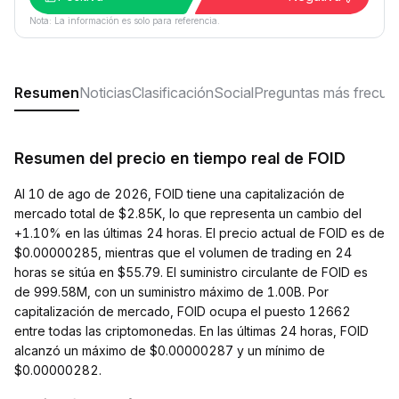
Nota: La información es solo para referencia.
Resumen
Noticias
Clasificación
Social
Preguntas más frecue
Resumen del precio en tiempo real de FOID
Al 10 de ago de 2026, FOID tiene una capitalización de
mercado total de $2.85K, lo que representa un cambio del
+1.10% en las últimas 24 horas. El precio actual de FOID es de
$0.00000285, mientras que el volumen de trading en 24
horas se sitúa en $55.79. El suministro circulante de FOID es
de 999.58M, con un suministro máximo de 1.00B. Por
capitalización de mercado, FOID ocupa el puesto 12662
entre todas las criptomonedas. En las últimas 24 horas, FOID
alcanzó un máximo de $0.00000287 y un mínimo de
$0.00000282.