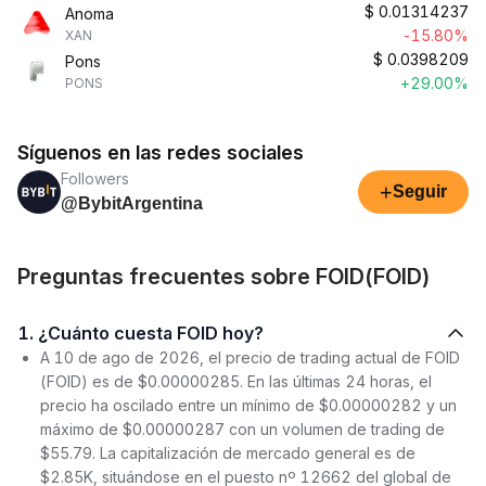
$
0.01314237
Anoma
-15.80%
XAN
$
0.0398209
Pons
+29.00%
PONS
Síguenos en las redes sociales
Followers
+
Seguir
@BybitArgentina
Preguntas frecuentes sobre FOID(FOID)
1. ¿Cuánto cuesta FOID hoy?
A 10 de ago de 2026, el precio de trading actual de FOID
(FOID) es de $0.00000285. En las últimas 24 horas, el
precio ha oscilado entre un mínimo de $0.00000282 y un
máximo de $0.00000287 con un volumen de trading de
$55.79. La capitalización de mercado general es de
$2.85K, situándose en el puesto nº 12662 del global de