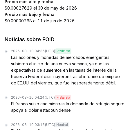
Precio más alto y fecha
$0.00027629 el 30 de may de 2026
Precio más bajo y fecha
$0.00000268 el 11 de jun de 2026
Noticias sobre FOID
2026-08-10 04:35
(UTC)
Alcista
Las acciones y monedas de mercados emergentes
subieron al inicio de una nueva semana, ya que las
expectativas de aumentos en las tasas de interés de la
Reserva Federal disminuyeron tras el informe de empleo
de EE.UU. del viernes, que fue inesperadamente débil.
2026-08-10 04:24
(UTC)
Bajista
El franco suizo cae mientras la demanda de refugio seguro
apoya al dólar estadounidense
2026-08-10 03:15
(UTC)
Neutral