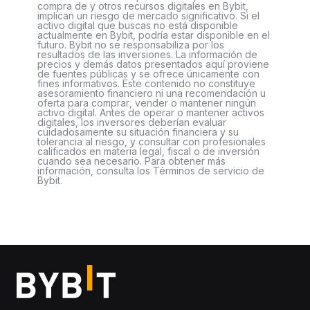
compra de y otros recursos digitales en Bybit,
implican un riesgo de mercado significativo. Si el
activo digital que buscas no está disponible
actualmente en Bybit, podría estar disponible en el
futuro. Bybit no se responsabiliza por los
resultados de las inversiones. La información de
precios y demás datos presentados aquí proviene
de fuentes públicas y se ofrece únicamente con
fines informativos. Este contenido no constituye
asesoramiento financiero ni una recomendación u
oferta para comprar, vender o mantener ningún
activo digital. Antes de operar o mantener activos
digitales, los inversores deberían evaluar
cuidadosamente su situación financiera y su
tolerancia al riesgo, y consultar con profesionales
calificados en materia legal, fiscal o de inversión
cuando sea necesario. Para obtener más
información, consulta los Términos de servicio de
Bybit.