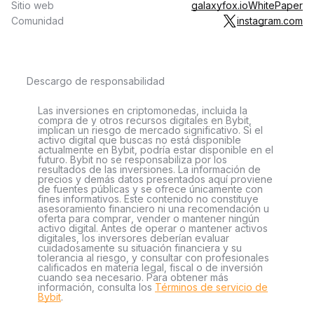
Sitio web
galaxyfox.io
WhitePaper
Comunidad
instagram.com
Descargo de responsabilidad
Las inversiones en criptomonedas, incluida la
compra de y otros recursos digitales en Bybit,
implican un riesgo de mercado significativo. Si el
activo digital que buscas no está disponible
actualmente en Bybit, podría estar disponible en el
futuro. Bybit no se responsabiliza por los
resultados de las inversiones. La información de
precios y demás datos presentados aquí proviene
de fuentes públicas y se ofrece únicamente con
fines informativos. Este contenido no constituye
asesoramiento financiero ni una recomendación u
oferta para comprar, vender o mantener ningún
activo digital. Antes de operar o mantener activos
digitales, los inversores deberían evaluar
cuidadosamente su situación financiera y su
tolerancia al riesgo, y consultar con profesionales
calificados en materia legal, fiscal o de inversión
cuando sea necesario. Para obtener más
información, consulta los
Términos de servicio de
Bybit
.