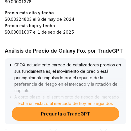
$0.00001378.
Precio más alto y fecha
$0.00324803 el 8 de may de 2024
Precio más bajo y fecha
$0.00001007 el 1 de sep de 2025
Análisis de Precio de Galaxy Fox por TradeGPT
GFOX actualmente carece de catalizadores propios en
sus fundamentales; el movimiento de precio está
principalmente impulsado por el repunte de la
preferencia de riesgo en el mercado y la rotación de
capitales
.
A corto plazo, si el sentimiento de riesgo del mercado
continúa calentándose, GFOX podría captar más
Echa un vistazo al mercado de hoy en segundos
atención y experimentar mayor volatilidad
.
Pregunta a TradeGPT
Se recomienda monitorear el soporte de los US$0,127
y la resistencia de los US$0,146
.
Sugerimos participar de manera oportunista en el corto