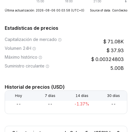
Última actualización: 2026-08-06 00:03:58
(UTC+0)
Source of data: CoinGecko
Estadísticas de precios
Capitalización de mercado
71.08K
Volumen 24H
37.93
Máximo histórico
0.00324803
Suministro circulante
5.00B
Historial de precios (USD)
Hoy
7 días
14 días
30 días
--
--
-1.37%
--