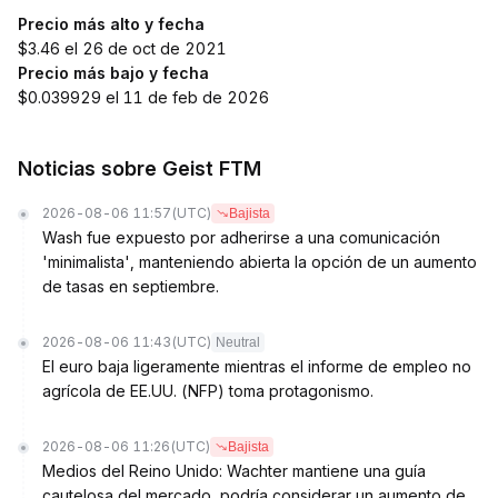
Precio más alto y fecha
$3.46 el 26 de oct de 2021
Precio más bajo y fecha
$0.039929 el 11 de feb de 2026
Noticias sobre Geist FTM
2026-08-06 11:57
(UTC)
Bajista
Wash fue expuesto por adherirse a una comunicación
'minimalista', manteniendo abierta la opción de un aumento
de tasas en septiembre.
2026-08-06 11:43
(UTC)
Neutral
El euro baja ligeramente mientras el informe de empleo no
agrícola de EE.UU. (NFP) toma protagonismo.
2026-08-06 11:26
(UTC)
Bajista
Medios del Reino Unido: Wachter mantiene una guía
cautelosa del mercado, podría considerar un aumento de