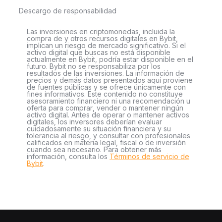
Descargo de responsabilidad
Las inversiones en criptomonedas, incluida la
compra de y otros recursos digitales en Bybit,
implican un riesgo de mercado significativo. Si el
activo digital que buscas no está disponible
actualmente en Bybit, podría estar disponible en el
futuro. Bybit no se responsabiliza por los
resultados de las inversiones. La información de
precios y demás datos presentados aquí proviene
de fuentes públicas y se ofrece únicamente con
fines informativos. Este contenido no constituye
asesoramiento financiero ni una recomendación u
oferta para comprar, vender o mantener ningún
activo digital. Antes de operar o mantener activos
digitales, los inversores deberían evaluar
cuidadosamente su situación financiera y su
tolerancia al riesgo, y consultar con profesionales
calificados en materia legal, fiscal o de inversión
cuando sea necesario. Para obtener más
información, consulta los
Términos de servicio de
Bybit
.