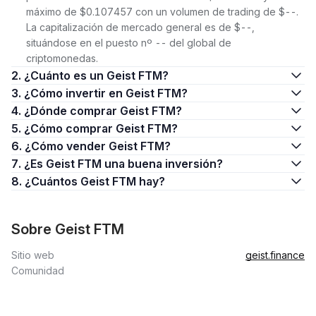
máximo de $0.107457 con un volumen de trading de $--.
La capitalización de mercado general es de $--,
situándose en el puesto nº -- del global de
criptomonedas.
2. ¿Cuánto es un Geist FTM?
3. ¿Cómo invertir en Geist FTM?
4. ¿Dónde comprar Geist FTM?
5. ¿Cómo comprar Geist FTM?
6. ¿Cómo vender Geist FTM?
7. ¿Es Geist FTM una buena inversión?
8. ¿Cuántos Geist FTM hay?
Sobre Geist FTM
Sitio web
geist.finance
Comunidad