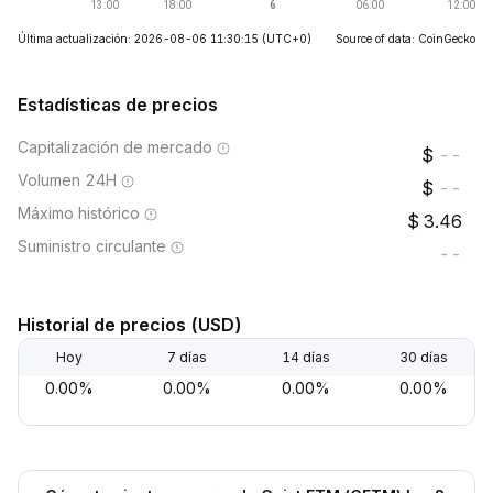
Última actualización: 2026-08-06 11:30:15
(UTC+0)
Source of data: CoinGecko
Estadísticas de precios
Capitalización de mercado
--
Volumen 24H
--
Máximo histórico
3.46
Suministro circulante
--
Historial de precios (USD)
Hoy
7 días
14 días
30 días
0.00%
0.00%
0.00%
0.00%