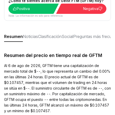
¿Cómo te sientes acerca de Geist FTM (GFTM) hoy?
Positiva
Negativa
Nota: La información es solo para referencia.
Resumen
Noticias
Clasificación
Social
Preguntas más frecue
Resumen del precio en tiempo real de GFTM
Al 6 de ago de 2026, GFTM tiene una capitalización de
mercado total de $--, lo que representa un cambio del 0.00%
en las últimas 24 horas. El precio actual de GFTM es de
$0.107457, mientras que el volumen de trading en 24 horas
se sitúa en $--. El suministro circulante de GFTM es de --, con
un suministro máximo de --. Por capitalización de mercado,
GFTM ocupa el puesto -- entre todas las criptomonedas. En
las últimas 24 horas, GFTM alcanzó un máximo de $0.107457
y un mínimo de $0.107457.