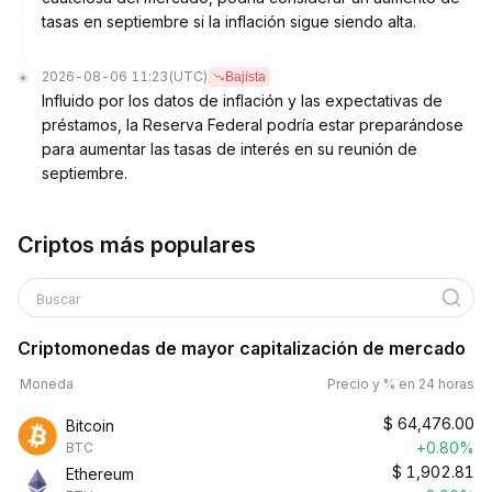
tasas en septiembre si la inflación sigue siendo alta.
2026-08-06 11:23
(UTC)
Bajista
Influido por los datos de inflación y las expectativas de
préstamos, la Reserva Federal podría estar preparándose
para aumentar las tasas de interés en su reunión de
septiembre.
Criptos más populares
Buscar
Criptomonedas de mayor capitalización de mercado
Moneda
Precio y % en 24 horas
$
64,476.00
Bitcoin
+0.80%
BTC
$
1,902.81
Ethereum