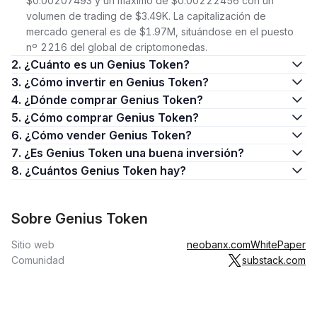
$0.00207493 y un máximo de $0.00222456 con un
volumen de trading de $3.49K. La capitalización de
mercado general es de $1.97M, situándose en el puesto
nº 2216 del global de criptomonedas.
2. ¿Cuánto es un Genius Token?
3. ¿Cómo invertir en Genius Token?
4. ¿Dónde comprar Genius Token?
5. ¿Cómo comprar Genius Token?
6. ¿Cómo vender Genius Token?
7. ¿Es Genius Token una buena inversión?
8. ¿Cuántos Genius Token hay?
Sobre Genius Token
Sitio web
neobanx.com
WhitePaper
Comunidad
substack.com