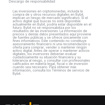
Descargo de responsabilidad
Las inversiones en criptomonedas, incluida la
compra de y otros recursos digitales en Bybit,
implican un riesgo de mercado significativo. Si el
activo digital que buscas no está disponible
actualmente en Bybit, podría estar disponible en el
futuro. Bybit no se responsabiliza por los
resultados de las inversiones. La información de
precios y demás datos presentados aquí proviene
de fuentes públicas y se ofrece únicamente con
fines informativos. Este contenido no constituye
asesoramiento financiero ni una recomendación u
oferta para comprar, vender o mantener ningún
activo digital. Antes de operar o mantener activos
digitales, los inversores deberían evaluar
cuidadosamente su situación financiera y su
tolerancia al riesgo, y consultar con profesionales
calificados en materia legal, fiscal o de inversión
cuando sea necesario. Para obtener más
información, consulta los Términos de servicio de
Bybit.