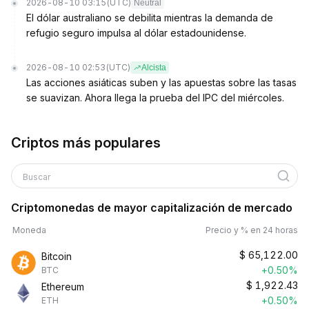
2026-08-10 03:15
(UTC)
Neutral
El dólar australiano se debilita mientras la demanda de
refugio seguro impulsa al dólar estadounidense.
2026-08-10 02:53
(UTC)
Alcista
Las acciones asiáticas suben y las apuestas sobre las tasas
se suavizan. Ahora llega la prueba del IPC del miércoles.
Criptos más populares
Buscar
Criptomonedas de mayor capitalización de mercado
Moneda
Precio y % en 24 horas
$
65,122.00
Bitcoin
+0.50%
BTC
$
1,922.43
Ethereum
+0.50%
ETH