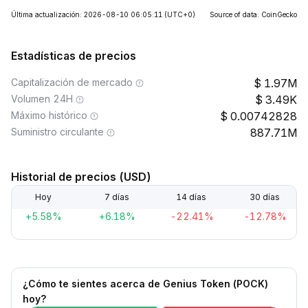
Última actualización: 2026-08-10 06:05:11
(UTC+0)
Source of data: CoinGecko
Estadísticas de precios
Capitalización de mercado
1.97M
Volumen 24H
3.49K
Máximo histórico
0.00742828
Suministro circulante
887.71M
Historial de precios (USD)
Hoy
7 días
14 días
30 días
+5.58%
+6.18%
-22.41%
-12.78%
¿Cómo te sientes acerca de Genius Token (POCK)
hoy?