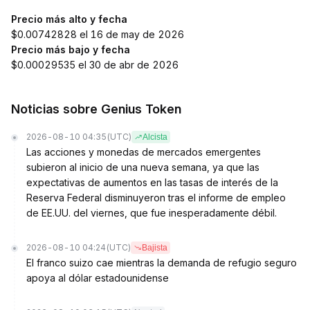
Precio más alto y fecha
$0.00742828 el 16 de may de 2026
Precio más bajo y fecha
$0.00029535 el 30 de abr de 2026
Noticias sobre Genius Token
2026-08-10 04:35
(UTC)
Alcista
Las acciones y monedas de mercados emergentes
subieron al inicio de una nueva semana, ya que las
expectativas de aumentos en las tasas de interés de la
Reserva Federal disminuyeron tras el informe de empleo
de EE.UU. del viernes, que fue inesperadamente débil.
2026-08-10 04:24
(UTC)
Bajista
El franco suizo cae mientras la demanda de refugio seguro
apoya al dólar estadounidense