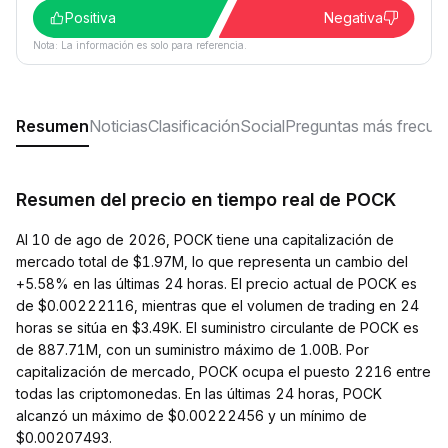
Positiva
Negativa
Nota: La información es solo para referencia.
Resumen
Noticias
Clasificación
Social
Preguntas más frecue
Resumen del precio en tiempo real de POCK
Al 10 de ago de 2026, POCK tiene una capitalización de
mercado total de $1.97M, lo que representa un cambio del
+5.58% en las últimas 24 horas. El precio actual de POCK es
de $0.00222116, mientras que el volumen de trading en 24
horas se sitúa en $3.49K. El suministro circulante de POCK es
de 887.71M, con un suministro máximo de 1.00B. Por
capitalización de mercado, POCK ocupa el puesto 2216 entre
todas las criptomonedas. En las últimas 24 horas, POCK
alcanzó un máximo de $0.00222456 y un mínimo de
$0.00207493.