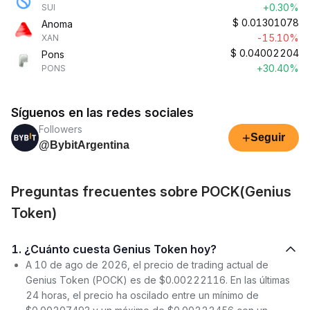
+0.30%
SUI
$
0.01301078
Anoma
-15.10%
XAN
$
0.04002204
Pons
+30.40%
PONS
Síguenos en las redes sociales
Followers
+
Seguir
@BybitArgentina
Preguntas frecuentes sobre POCK(Genius
Token)
1. ¿Cuánto cuesta Genius Token hoy?
A 10 de ago de 2026, el precio de trading actual de
Genius Token (POCK) es de $0.00222116. En las últimas
24 horas, el precio ha oscilado entre un mínimo de