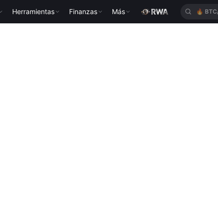
Herramientas
Finanzas
Más
🔥
BTC