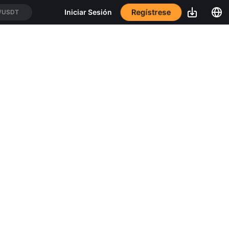
Regístrese
Iniciar Sesión
/USDT