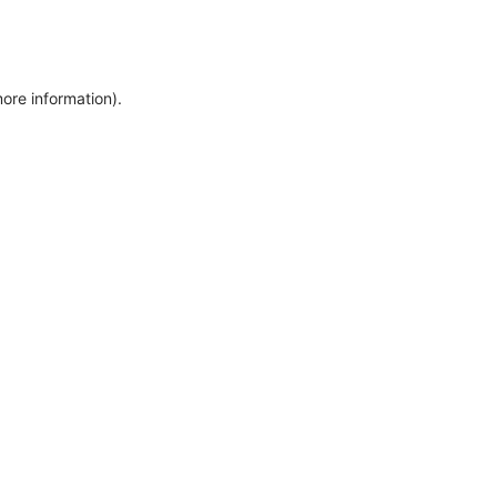
more information)
.