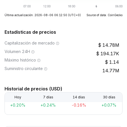
Última actualización: 2026-08-06 06:12:50
(UTC+0)
Source of data: CoinGecko
Estadísticas de precios
Capitalización de mercado
14.78M
Volumen 24H
194.17K
Máximo histórico
1.14
Suministro circulante
14.77M
Historial de precios (USD)
Hoy
7 días
14 días
30 días
+0.20%
+0.24%
-0.16%
+0.07%