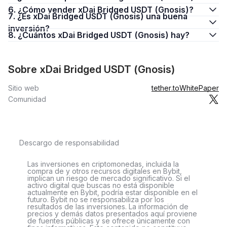
6. ¿Cómo vender xDai Bridged USDT (Gnosis)?
7. ¿Es xDai Bridged USDT (Gnosis) una buena
inversión?
8. ¿Cuántos xDai Bridged USDT (Gnosis) hay?
Sobre xDai Bridged USDT (Gnosis)
Sitio web
tether.to
WhitePaper
Comunidad
Descargo de responsabilidad
Las inversiones en criptomonedas, incluida la
compra de y otros recursos digitales en Bybit,
implican un riesgo de mercado significativo. Si el
activo digital que buscas no está disponible
actualmente en Bybit, podría estar disponible en el
futuro. Bybit no se responsabiliza por los
resultados de las inversiones. La información de
precios y demás datos presentados aquí proviene
de fuentes públicas y se ofrece únicamente con