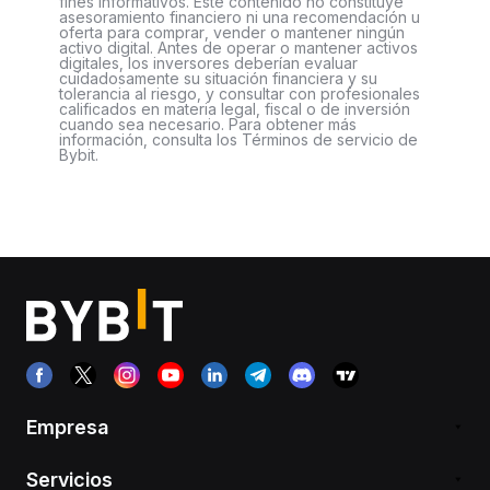
fines informativos. Este contenido no constituye
asesoramiento financiero ni una recomendación u
oferta para comprar, vender o mantener ningún
activo digital. Antes de operar o mantener activos
digitales, los inversores deberían evaluar
cuidadosamente su situación financiera y su
tolerancia al riesgo, y consultar con profesionales
calificados en materia legal, fiscal o de inversión
cuando sea necesario. Para obtener más
información, consulta los Términos de servicio de
Bybit.
Empresa
Servicios