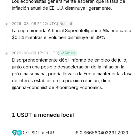
Los economistas generalmente esperan que la tasa de
inflación anual de EE. UU. disminuya ligeramente.
2026-08-08 22:22
(UTC)
Neutral
La criptomoneda Artificial Superintelligence Alliance cae a
$0.14 mientras el volumen disminuye un 39%
2026-08-08 17:30
(UTC)
Alcista
El sorprendentemente débil informe de empleo de julio,
junto con una posible desaceleración de la inflación la
próxima semana, podría llevar a la Fed a mantener las tasas
de interés estables en su próxima reunión, dice
@AnnaEconomist de Bloomberg Economics.
1 USDT a moneda local
De USDT a EUR
€ 0.8665604032912033