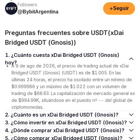
Followers
+
Seguir
@BybitArgentina
Preguntas frecuentes sobre USDT(xDai
Bridged USDT (Gnosis))
1. ¿Cuánto cuesta xDai Bridged USDT (Gnosis)
hoy?
A 9 de ago de 2026, el precio de trading actual de xDai
Bridged USDT (Gnosis) (USDT) es de $1.005. En las
últimas 24 horas, el precio ha oscilado entre un mínimo de
$0.999986 y un máximo de $1.022 con un volumen de
trading de $68.63. La capitalización de mercado general es
de $994.99K, situándose en el puesto nº -- del global de
criptomonedas.
2. ¿Cuánto es un xDai Bridged USDT (Gnosis)?
3. ¿Cómo invertir en xDai Bridged USDT (Gnosis)?
4. ¿Dónde comprar xDai Bridged USDT (Gnosis)?
5. ¿Cómo comprar xDai Bridged USDT (Gnosis)?