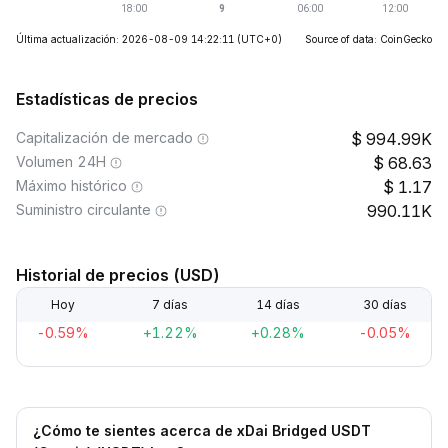
Última actualización: 2026-08-09 14:22:11
(UTC+0)
Source of data: CoinGecko
Estadísticas de precios
Capitalización de mercado
994.99K
Volumen 24H
68.63
Máximo histórico
1.17
Suministro circulante
990.11K
Historial de precios (USD)
Hoy
7 días
14 días
30 días
-0.59%
+1.22%
+0.28%
-0.05%
¿Cómo te sientes acerca de xDai Bridged USDT