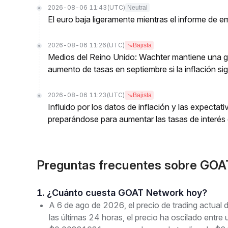
2026-08-06 11:43
(UTC)
Neutral
El euro baja ligeramente mientras el informe de
2026-08-06 11:26
(UTC)
Bajista
Medios del Reino Unido: Wachter mantiene una gu
aumento de tasas en septiembre si la inflación sig
2026-08-06 11:23
(UTC)
Bajista
Influido por los datos de inflación y las expectat
preparándose para aumentar las tasas de interés 
Preguntas frecuentes sobre G
1. ¿Cuánto cuesta GOAT Network hoy?
A 6 de ago de 2026, el precio de trading act
las últimas 24 horas, el precio ha oscilado en