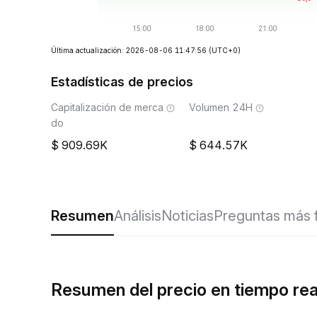
Última actualización: 2026-08-06 11:47:56
(UTC+0)
Estadísticas de precios
Capitalización de merca
Volumen 24H
do
909.69K
644.57K
Resumen
Análisis
Noticias
Preguntas más 
Resumen del precio en tiempo r