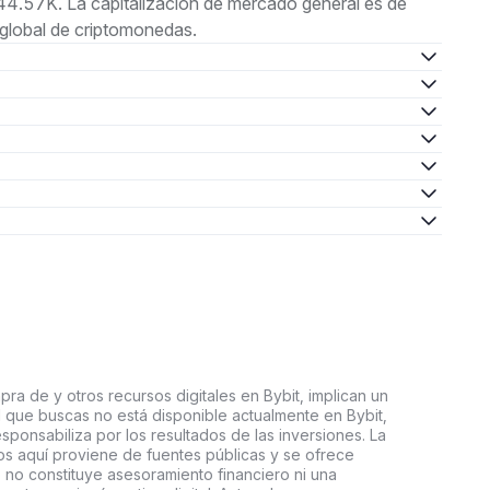
.57K. La capitalización de mercado general es de
global de criptomonedas.
ra de y otros recursos digitales en Bybit, implican un
tal que buscas no está disponible actualmente en Bybit,
esponsabiliza por los resultados de las inversiones. La
s aquí proviene de fuentes públicas y se ofrece
 no constituye asesoramiento financiero ni una