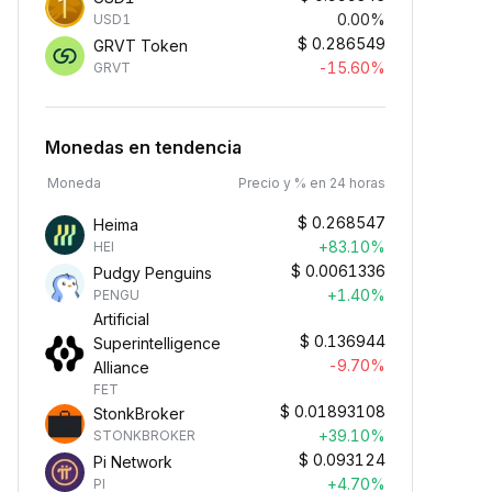
0.00%
USD1
$
0.286549
GRVT Token
-15.60%
GRVT
Monedas en tendencia
Moneda
Precio y % en 24 horas
$
0.268547
Heima
+83.10%
HEI
$
0.0061336
Pudgy Penguins
+1.40%
PENGU
Artificial
$
0.136944
Superintelligence
-9.70%
Alliance
FET
$
0.01893108
StonkBroker
+39.10%
STONKBROKER
$
0.093124
Pi Network
+4.70%
PI