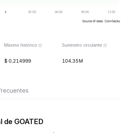
Source of data: CoinGecko
Máximo histórico
Suministro circulante
0.214999
104.35M
frecuentes
eal de GOATED