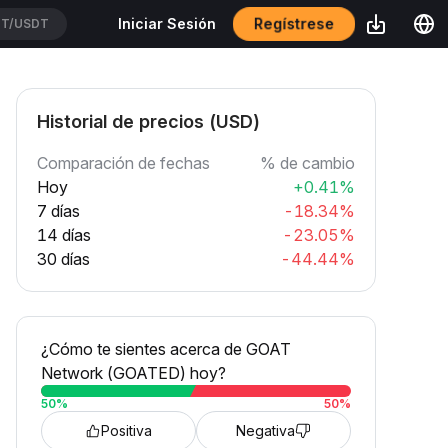
T/USDT
Regístrese
Iniciar Sesión
SSUSDT
Historial de precios (USD)
Comparación de fechas
% de cambio
Hoy
+0.41%
7 días
-18.34%
14 días
-23.05%
30 días
-44.44%
¿Cómo te sientes acerca de GOAT
Network (GOATED) hoy?
50
%
50
%
Positiva
Negativa