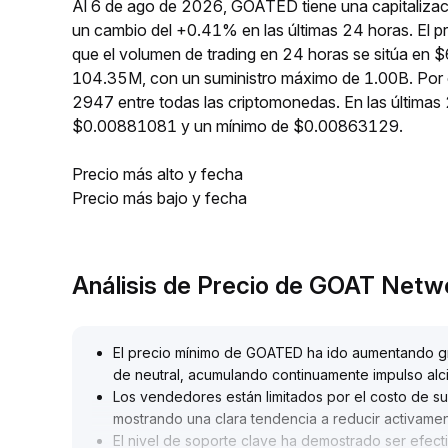
Al 6 de ago de 2026, GOATED tiene una capitalizac
un cambio del +0.41% en las últimas 24 horas. El
que el volumen de trading en 24 horas se sitúa en 
104.35M, con un suministro máximo de 1.00B. Por 
2947 entre todas las criptomonedas. En las últim
$0.00881081 y un mínimo de $0.00863129.
Precio más alto y fecha
Precio más bajo y fecha
Análisis de Precio de GOAT Net
El precio mínimo de GOATED ha ido aumentando gr
de neutral, acumulando continuamente impulso alci
Los vendedores están limitados por el costo de sus
mostrando una clara tendencia a reducir activame
El nivel de soporte clave ha demostrado ser efecti