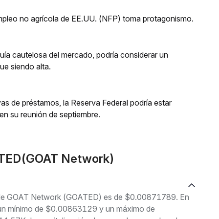
 empleo no agrícola de EE.UU. (NFP) toma protagonismo.
ía cautelosa del mercado, podría considerar un
ue siendo alta.
ivas de préstamos, la Reserva Federal podría estar
en su reunión de septiembre.
OATED(GOAT Network)
ual de GOAT Network (GOATED) es de $0.00871789. En
tre un mínimo de $0.00863129 y un máximo de