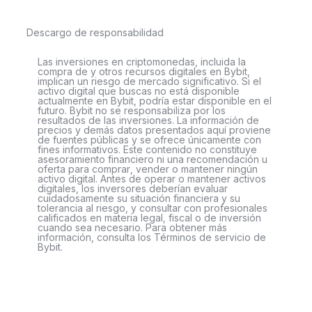
Descargo de responsabilidad
Las inversiones en criptomonedas, incluida la
compra de y otros recursos digitales en Bybit,
implican un riesgo de mercado significativo. Si el
activo digital que buscas no está disponible
actualmente en Bybit, podría estar disponible en el
futuro. Bybit no se responsabiliza por los
resultados de las inversiones. La información de
precios y demás datos presentados aquí proviene
de fuentes públicas y se ofrece únicamente con
fines informativos. Este contenido no constituye
asesoramiento financiero ni una recomendación u
oferta para comprar, vender o mantener ningún
activo digital. Antes de operar o mantener activos
digitales, los inversores deberían evaluar
cuidadosamente su situación financiera y su
tolerancia al riesgo, y consultar con profesionales
calificados en materia legal, fiscal o de inversión
cuando sea necesario. Para obtener más
información, consulta los Términos de servicio de
Bybit.