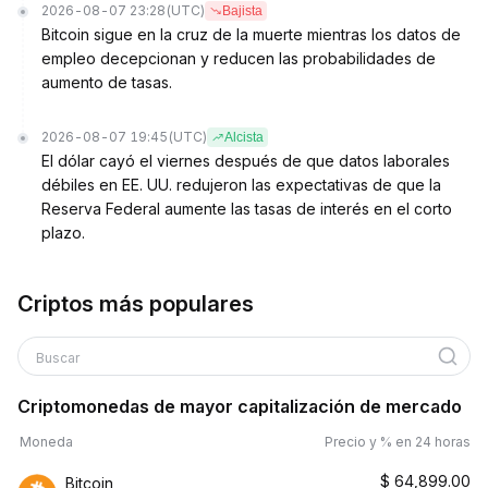
2026-08-07 23:28
(UTC)
Bajista
Bitcoin sigue en la cruz de la muerte mientras los datos de
empleo decepcionan y reducen las probabilidades de
aumento de tasas.
2026-08-07 19:45
(UTC)
Alcista
El dólar cayó el viernes después de que datos laborales
débiles en EE. UU. redujeron las expectativas de que la
Reserva Federal aumente las tasas de interés en el corto
plazo.
Criptos más populares
Buscar
Criptomonedas de mayor capitalización de mercado
Moneda
Precio y % en 24 horas
$
64,899.00
Bitcoin