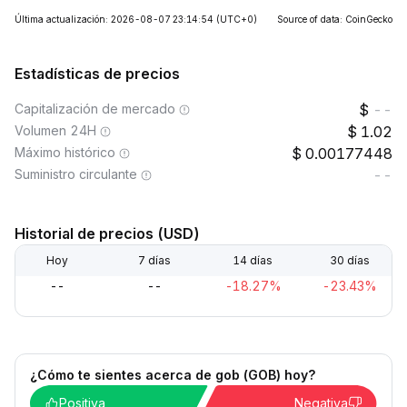
Última actualización: 2026-08-07 23:14:54
(UTC+0)
Source of data: CoinGecko
Estadísticas de precios
Capitalización de mercado
--
Volumen 24H
1.02
Máximo histórico
0.00177448
Suministro circulante
--
Historial de precios (USD)
Hoy
7 días
14 días
30 días
--
--
-18.27%
-23.43%
¿Cómo te sientes acerca de gob (GOB) hoy?
Positiva
Negativa