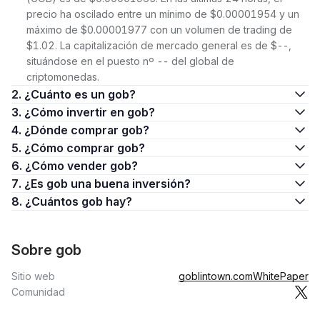
precio ha oscilado entre un mínimo de $0.00001954 y un
máximo de $0.00001977 con un volumen de trading de
$1.02. La capitalización de mercado general es de $--,
situándose en el puesto nº -- del global de
criptomonedas.
2. ¿Cuánto es un gob?
3. ¿Cómo invertir en gob?
4. ¿Dónde comprar gob?
5. ¿Cómo comprar gob?
6. ¿Cómo vender gob?
7. ¿Es gob una buena inversión?
8. ¿Cuántos gob hay?
Sobre gob
Sitio web
goblintown.com
WhitePaper
Comunidad