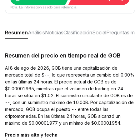
Nota: La información es solo para referencia.
Resumen
Análisis
Noticias
Clasificación
Social
Preguntas más
Resumen del precio en tiempo real de GOB
Al 8 de ago de 2026, GOB tiene una capitalización de
mercado total de $--, lo que representa un cambio del 0.00%
en las últimas 24 horas. El precio actual de GOB es de
$0.00001965, mientras que el volumen de trading en 24
horas se sitúa en $1.02. El suministro circulante de GOB es de
--, con un suministro máximo de 10.00B. Por capitalización de
mercado, GOB ocupa el puesto -- entre todas las
criptomonedas. En las últimas 24 horas, GOB alcanzó un
máximo de $0.00001977 y un mínimo de $0.00001954.
Precio más alto y fecha