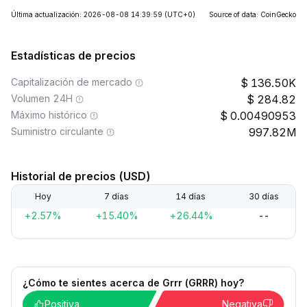
Última actualización: 2026-08-08 14:39:59
(UTC+0)
Source of data: CoinGecko
Estadísticas de precios
Capitalización de mercado
136.50K
Volumen 24H
284.82
Máximo histórico
0.00490953
Suministro circulante
997.82M
Historial de precios (USD)
Hoy
7 días
14 días
30 días
+2.57%
+15.40%
+26.44%
--
¿Cómo te sientes acerca de Grrr (GRRR) hoy?
Positiva
Negativa