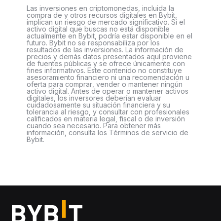
Las inversiones en criptomonedas, incluida la
compra de y otros recursos digitales en Bybit,
implican un riesgo de mercado significativo. Si el
activo digital que buscas no está disponible
actualmente en Bybit, podría estar disponible en el
futuro. Bybit no se responsabiliza por los
resultados de las inversiones. La información de
precios y demás datos presentados aquí proviene
de fuentes públicas y se ofrece únicamente con
fines informativos. Este contenido no constituye
asesoramiento financiero ni una recomendación u
oferta para comprar, vender o mantener ningún
activo digital. Antes de operar o mantener activos
digitales, los inversores deberían evaluar
cuidadosamente su situación financiera y su
tolerancia al riesgo, y consultar con profesionales
calificados en materia legal, fiscal o de inversión
cuando sea necesario. Para obtener más
información, consulta los Términos de servicio de
Bybit.