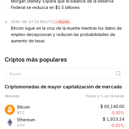
Morgan Stanley: Espera que el balance de la Reserva
Federal se reduzca en $1.5 billones
2026-08-07 23:28
(UTC)
Bajista
Bitcoin sigue en la cruz de la muerte mientras los datos de
empleo decepcionan y reducen las probabilidades de
aumento de tasas.
Criptos más populares
Buscar
Criptomonedas de mayor capitalización de mercado
Moneda
Precio y % en 24 horas
$
65,140.00
Bitcoin
-0.30%
BTC
$
1,923.24
Ethereum
-0.50%
ETH