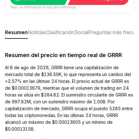
Nota: La información es solo para referencia.
Resumen
Noticias
Clasificación
Social
Preguntas más frecue
Resumen del precio en tiempo real de GRRR
Al 8 de ago de 2026, GRRR tiene una capitalización de
mercado total de $136.50K, lo que representa un cambio del
+2.57% en las últimas 24 horas. El precio actual de GRRR es
de $0.00013679, mientras que el volumen de trading en 24
horas se sitúa en $284.82. El suministro circulante de GRRR es
de 997.82M, con un suministro máximo de 1.00B. Por
capitalización de mercado, GRRR ocupa el puesto 5285 entre
todas las criptomonedas. En las últimas 24 horas, GRRR
alcanzó un máximo de $0.00013605 y un mínimo de
$0.00013158.