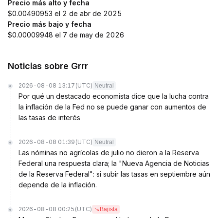
Precio más alto y fecha
$0.00490953 el 2 de abr de 2025
Precio más bajo y fecha
$0.00009948 el 7 de may de 2026
Noticias sobre Grrr
2026-08-08 13:17
(UTC)
Neutral
Por qué un destacado economista dice que la lucha contra
la inflación de la Fed no se puede ganar con aumentos de
las tasas de interés
2026-08-08 01:39
(UTC)
Neutral
Las nóminas no agrícolas de julio no dieron a la Reserva
Federal una respuesta clara; la "Nueva Agencia de Noticias
de la Reserva Federal": si subir las tasas en septiembre aún
depende de la inflación.
2026-08-08 00:25
(UTC)
Bajista