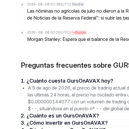
2026-08-08 01:39
(UTC)
Neutral
Las nóminas no agrícolas de julio no dieron a la
de Noticias de la Reserva Federal": si subir las t
2026-08-08 00:25
(UTC)
Bajista
Morgan Stanley: Espera que el balance de la Res
Preguntas frecuentes sobre GU
1. ¿Cuánto cuesta GursOnAVAX hoy?
A 9 de ago de 2026, el precio de trading act
las últimas 24 horas, el precio ha oscilado en
$0.000000144077 con un volumen de trading de 
$--, situándose en el puesto nº -- del global d
2. ¿Cuánto es un GursOnAVAX?
3. ¿Cómo invertir en GursOnAVAX?