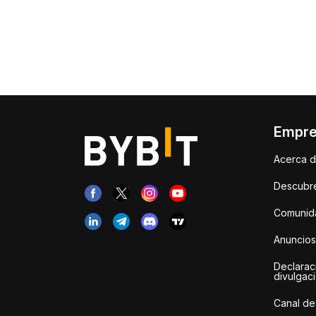
Empr
Acerca d
Descubr
Comunida
Anuncios
Declarac
divulgac
Canal de