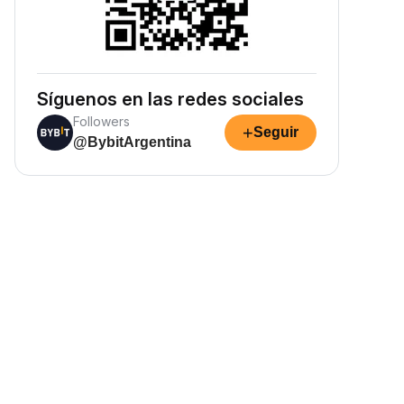
Síguenos en las redes sociales
Followers
+
Seguir
@BybitArgentina