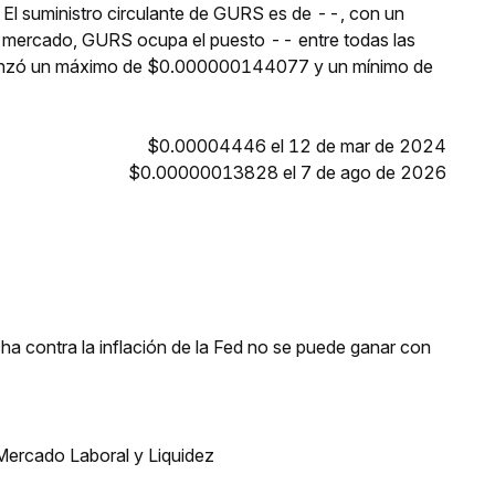
 El suministro circulante de GURS es de --, con un
e mercado, GURS ocupa el puesto -- entre todas las
canzó un máximo de $0.000000144077 y un mínimo de
$0.00004446 el 12 de mar de 2024
$0.00000013828 el 7 de ago de 2026
a contra la inflación de la Fed no se puede ganar con
Mercado Laboral y Liquidez