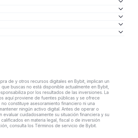
ra de y otros recursos digitales en Bybit, implican un
tal que buscas no está disponible actualmente en Bybit,
esponsabiliza por los resultados de las inversiones. La
s aquí proviene de fuentes públicas y se ofrece
 no constituye asesoramiento financiero ni una
ntener ningún activo digital. Antes de operar o
an evaluar cuidadosamente su situación financiera y su
 calificados en materia legal, fiscal o de inversión
ón, consulta los Términos de servicio de Bybit.