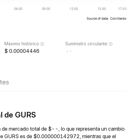
Source of data: CoinGecko
Máximo histórico
Suministro circulante
0.00004446
--
tes
al de GURS
n de mercado total de $--, lo que representa un cambio
al de GURS es de $0.000000142972, mientras que el