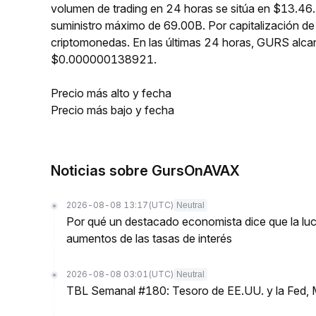
volumen de trading en 24 horas se sitúa en $13.46.
suministro máximo de 69.00B. Por capitalización d
criptomonedas. En las últimas 24 horas, GURS al
$0.000000138921.
Precio más alto y fecha
Precio más bajo y fecha
Noticias sobre GursOnAVAX
2026-08-08 13:17
(UTC)
Neutral
Por qué un destacado economista dice que la luch
aumentos de las tasas de interés
2026-08-08 03:01
(UTC)
Neutral
TBL Semanal #180: Tesoro de EE.UU. y la Fed, 