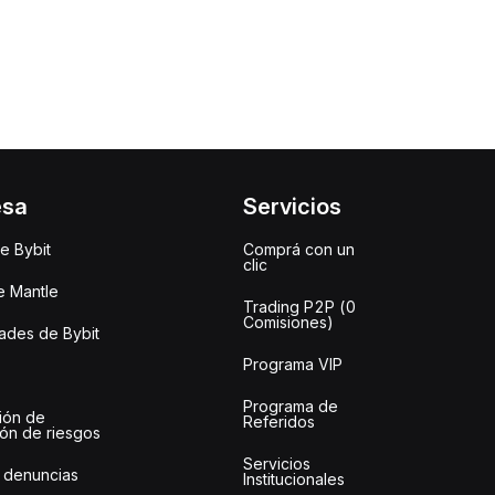
esa
Servicios
e Bybit
Comprá con un
clic
e Mantle
Trading P2P (0
Comisiones)
des de Bybit
Programa VIP
Programa de
ión de
Referidos
ión de riesgos
Servicios
 denuncias
Institucionales