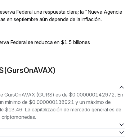
 Reserva Federal una respuesta clara; la "Nueva Agencia
asas en septiembre aún depende de la inflación.
erva Federal se reduzca en $1.5 billones
RS(GursOnAVAX)
ual de GursOnAVAX (GURS) es de $0.000000142972. En
tre un mínimo de $0.000000138921 y un máximo de
$13.46. La capitalización de mercado general es de
e criptomonedas.