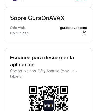
Sobre GursOnAVAX
Sitio web
gursonavax.com
Comunidad
Escanea para descargar la
aplicación
Compatible con iOS y Android (móviles y
tablets)