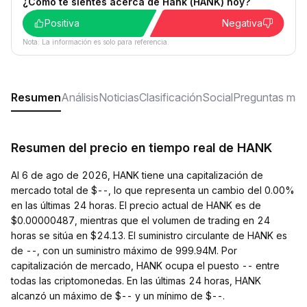
¿Cómo te sientes acerca de Hank (HANK) hoy?
Positiva
Negativa
Nota: La información es solo para referencia.
Resumen
Análisis
Noticias
Clasificación
Social
Preguntas más
Resumen del precio en tiempo real de HANK
Al 6 de ago de 2026, HANK tiene una capitalización de
mercado total de $--, lo que representa un cambio del 0.00%
en las últimas 24 horas. El precio actual de HANK es de
$0.00000487, mientras que el volumen de trading en 24
horas se sitúa en $24.13. El suministro circulante de HANK es
de --, con un suministro máximo de 999.94M. Por
capitalización de mercado, HANK ocupa el puesto -- entre
todas las criptomonedas. En las últimas 24 horas, HANK
alcanzó un máximo de $-- y un mínimo de $--.