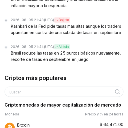
inflación mayor a la esperada.
2026-08-05 21:48
(UTC)
Bajista
Kashkari de la Fed pide tasas más altas aunque los traders
apuestan en contra de una subida de tasas en septiembre
2026-08-05 21:44
(UTC)
Alcista
Brasil reduce las tasas en 25 puntos básicos nuevamente,
recorte de tasas en septiembre en juego
Criptos más populares
Buscar
Criptomonedas de mayor capitalización de mercado
Moneda
Precio y % en 24 horas
$
64,471.00
Bitcoin