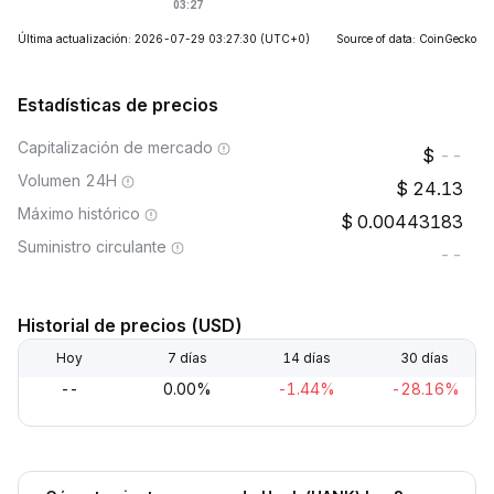
Última actualización: 2026-07-29 03:27:30
(UTC+0)
Source of data: CoinGecko
Estadísticas de precios
Capitalización de mercado
--
Volumen 24H
24.13
Máximo histórico
0.00443183
Suministro circulante
--
Historial de precios (USD)
Hoy
7 días
14 días
30 días
--
0.00%
-1.44%
-28.16%