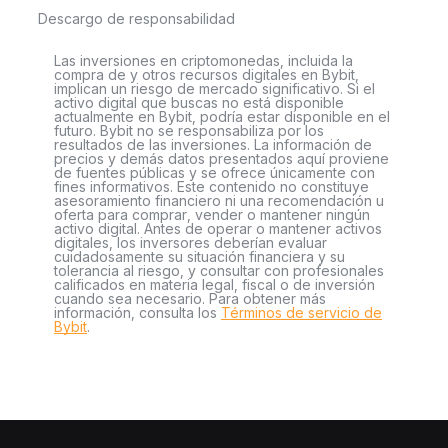
Descargo de responsabilidad
Las inversiones en criptomonedas, incluida la
compra de y otros recursos digitales en Bybit,
implican un riesgo de mercado significativo. Si el
activo digital que buscas no está disponible
actualmente en Bybit, podría estar disponible en el
futuro. Bybit no se responsabiliza por los
resultados de las inversiones. La información de
precios y demás datos presentados aquí proviene
de fuentes públicas y se ofrece únicamente con
fines informativos. Este contenido no constituye
asesoramiento financiero ni una recomendación u
oferta para comprar, vender o mantener ningún
activo digital. Antes de operar o mantener activos
digitales, los inversores deberían evaluar
cuidadosamente su situación financiera y su
tolerancia al riesgo, y consultar con profesionales
calificados en materia legal, fiscal o de inversión
cuando sea necesario. Para obtener más
información, consulta los
Términos de servicio de
Bybit
.