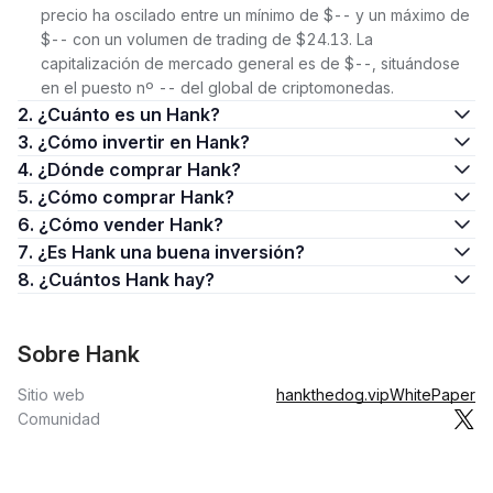
precio ha oscilado entre un mínimo de $-- y un máximo de
$-- con un volumen de trading de $24.13. La
capitalización de mercado general es de $--, situándose
en el puesto nº -- del global de criptomonedas.
2. ¿Cuánto es un Hank?
3. ¿Cómo invertir en Hank?
4. ¿Dónde comprar Hank?
5. ¿Cómo comprar Hank?
6. ¿Cómo vender Hank?
7. ¿Es Hank una buena inversión?
8. ¿Cuántos Hank hay?
Sobre Hank
Sitio web
hankthedog.vip
WhitePaper
Comunidad