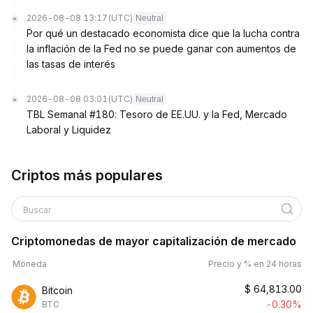
2026-08-08 13:17
(UTC)
Neutral
Por qué un destacado economista dice que la lucha contra
la inflación de la Fed no se puede ganar con aumentos de
las tasas de interés
2026-08-08 03:01
(UTC)
Neutral
TBL Semanal #180: Tesoro de EE.UU. y la Fed, Mercado
Laboral y Liquidez
Criptos más populares
Buscar
Criptomonedas de mayor capitalización de mercado
Moneda
Precio y % en 24 horas
$
64,813.00
Bitcoin
-0.30%
BTC