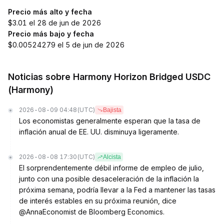
Precio más alto y fecha
$3.01 el 28 de jun de 2026
Precio más bajo y fecha
$0.00524279 el 5 de jun de 2026
Noticias sobre Harmony Horizon Bridged USDC
(Harmony)
2026-08-09 04:48
(UTC)
Bajista
Los economistas generalmente esperan que la tasa de
inflación anual de EE. UU. disminuya ligeramente.
2026-08-08 17:30
(UTC)
Alcista
El sorprendentemente débil informe de empleo de julio,
junto con una posible desaceleración de la inflación la
próxima semana, podría llevar a la Fed a mantener las tasas
de interés estables en su próxima reunión, dice
@AnnaEconomist de Bloomberg Economics.