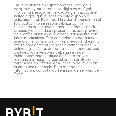
Las inversiones en criptomonedas, incluida la
compra de y otros recursos digitales en Bybit,
implican un riesgo de mercado significativo. Si el
activo digital que buscas no está disponible
actualmente en Bybit, podría estar disponible en el
futuro. Bybit no se responsabiliza por los
resultados de las inversiones. La información de
precios y demás datos presentados aquí proviene
de fuentes públicas y se ofrece únicamente con
fines informativos. Este contenido no constituye
asesoramiento financiero ni una recomendación u
oferta para comprar, vender o mantener ningún
activo digital. Antes de operar o mantener activos
digitales, los inversores deberían evaluar
cuidadosamente su situación financiera y su
tolerancia al riesgo, y consultar con profesionales
calificados en materia legal, fiscal o de inversión
cuando sea necesario. Para obtener más
información, consulta los Términos de servicio de
Bybit.