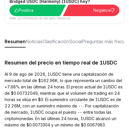
Bridged USDC (Harmony) (1USDC) hoy?
Positiva
Negativa
Nota: La información es solo para referencia.
Resumen
Noticias
Clasificación
Social
Preguntas más frecue
Resumen del precio en tiempo real de 1USDC
Al 9 de ago de 2026, 1USDC tiene una capitalización de
mercado total de $162.96K, lo que representa un cambio del
+7.68% en las últimas 24 horas. El precio actual de 1USDC es
de $0.00732049, mientras que el volumen de trading en 24
horas se sitúa en $0. El suministro circulante de 1USDC es de
22.26M, con un suministro máximo de --. Por capitalización
de mercado, 1USDC ocupa el puesto -- entre todas las
criptomonedas. En las últimas 24 horas, 1USDC alcanzó un
máximo de $0.0073304 y un mínimo de $0.0067983.