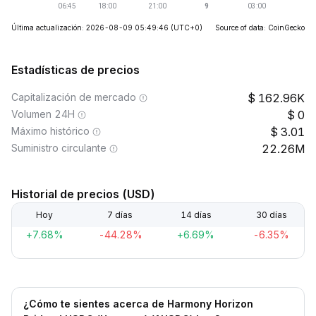
Última actualización: 2026-08-09 05:49:46
(UTC+0)
Source of data: CoinGecko
Estadísticas de precios
Capitalización de mercado
162.96K
Volumen 24H
0
Máximo histórico
3.01
Suministro circulante
22.26M
Historial de precios (USD)
Hoy
7 días
14 días
30 días
+7.68%
-44.28%
+6.69%
-6.35%
¿Cómo te sientes acerca de Harmony Horizon