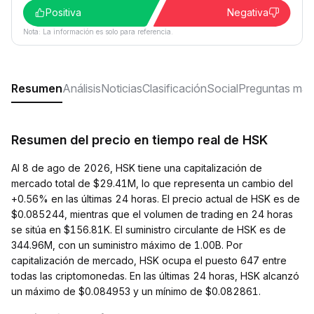
Positiva
Negativa
Nota: La información es solo para referencia.
Resumen
Análisis
Noticias
Clasificación
Social
Preguntas más
Resumen del precio en tiempo real de HSK
Al 8 de ago de 2026, HSK tiene una capitalización de
mercado total de $29.41M, lo que representa un cambio del
+0.56% en las últimas 24 horas. El precio actual de HSK es de
$0.085244, mientras que el volumen de trading en 24 horas
se sitúa en $156.81K. El suministro circulante de HSK es de
344.96M, con un suministro máximo de 1.00B. Por
capitalización de mercado, HSK ocupa el puesto 647 entre
todas las criptomonedas. En las últimas 24 horas, HSK alcanzó
un máximo de $0.084953 y un mínimo de $0.082861.