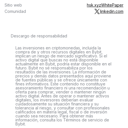
Sitio web
hsk.xyz
WhitePaper
Comunidad
linkedin.com
Descargo de responsabilidad
Las inversiones en criptomonedas, incluida la
compra de y otros recursos digitales en Bybit,
implican un riesgo de mercado significativo. Si el
activo digital que buscas no está disponible
actualmente en Bybit, podría estar disponible en el
futuro. Bybit no se responsabiliza por los
resultados de las inversiones. La información de
precios y demás datos presentados aquí proviene
de fuentes públicas y se ofrece únicamente con
fines informativos. Este contenido no constituye
asesoramiento financiero ni una recomendación u
oferta para comprar, vender o mantener ningún
activo digital. Antes de operar o mantener activos
digitales, los inversores deberían evaluar
cuidadosamente su situación financiera y su
tolerancia al riesgo, y consultar con profesionales
calificados en materia legal, fiscal o de inversión
cuando sea necesario. Para obtener más
información, consulta los Términos de servicio de
Bybit.