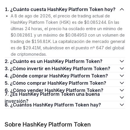
1. ¿Cuánto cuesta HashKey Platform Token hoy?
A 8 de ago de 2026, el precio de trading actual de
HashKey Platform Token (HSK) es de $0.085244. En las
últimas 24 horas, el precio ha oscilado entre un mínimo de
$0.082861 y un máximo de $0.084953 con un volumen de
trading de $156.81K. La capitalización de mercado general
es de $29.41M, situándose en el puesto nº 647 del global
de criptomonedas.
2. ¿Cuánto es un HashKey Platform Token?
3. ¿Cómo invertir en HashKey Platform Token?
4. ¿Dónde comprar HashKey Platform Token?
5. ¿Cómo comprar HashKey Platform Token?
6. ¿Cómo vender HashKey Platform Token?
7. ¿Es HashKey Platform Token una buena
inversión?
8. ¿Cuántos HashKey Platform Token hay?
Sobre HashKey Platform Token