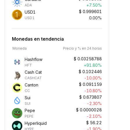
+7.50%
ADA
$
0.999601
USD1
0.00%
USD1
Monedas en tendencia
Moneda
Precio y % en 24 horas
$
0.03258788
Hashflow
+91.80%
HFT
$
0.102446
Cash Cat
-10.00%
CASHCAT
$
0.091159
Canton
-10.80%
CC
$
0.673807
Sui
-2.30%
SUI
$
0.0000028
Pepe
-2.10%
PEPE
$
56.22
Hyperliquid
-1.90%
HYPE