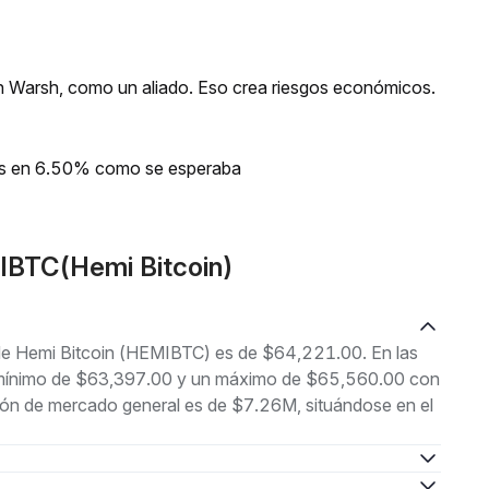
evin Warsh, como un aliado. Eso crea riesgos económicos.
ios en 6.50% como se esperaba
IBTC(Hemi Bitcoin)
l de Hemi Bitcoin (HEMIBTC) es de $64,221.00. En las
un mínimo de $63,397.00 y un máximo de $65,560.00 con
ción de mercado general es de $7.26M, situándose en el