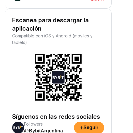
Escanea para descargar la
aplicación
Compatible con iOS y Android (móviles y
tablets)
Síguenos en las redes sociales
Followers
+
Seguir
@BybitArgentina