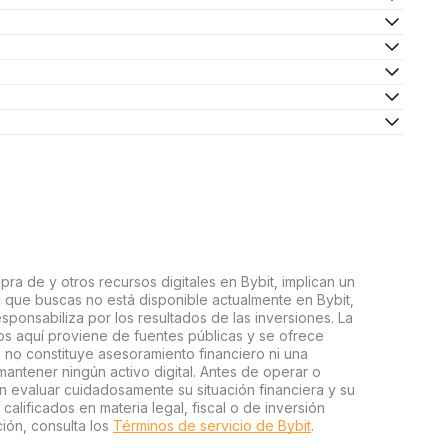
ra de y otros recursos digitales en Bybit, implican un
tal que buscas no está disponible actualmente en Bybit,
esponsabiliza por los resultados de las inversiones. La
s aquí proviene de fuentes públicas y se ofrece
 no constituye asesoramiento financiero ni una
ntener ningún activo digital. Antes de operar o
an evaluar cuidadosamente su situación financiera y su
 calificados en materia legal, fiscal o de inversión
ión, consulta los
Términos de servicio de Bybit
.