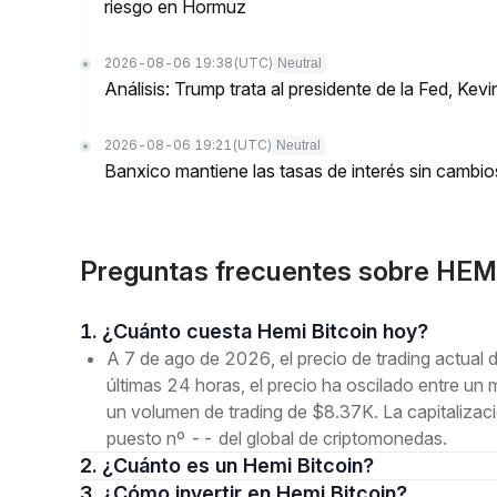
riesgo en Hormuz
2026-08-06 19:38
(UTC)
Neutral
Análisis: Trump trata al presidente de la Fed, K
2026-08-06 19:21
(UTC)
Neutral
Banxico mantiene las tasas de interés sin camb
Preguntas frecuentes sobre HEM
1. ¿Cuánto cuesta Hemi Bitcoin hoy?
A 7 de ago de 2026, el precio de trading actua
últimas 24 horas, el precio ha oscilado entre 
un volumen de trading de $8.37K. La capitaliza
puesto nº -- del global de criptomonedas.
2. ¿Cuánto es un Hemi Bitcoin?
3. ¿Cómo invertir en Hemi Bitcoin?