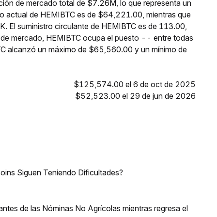
ción de mercado total de $7.26M, lo que representa un
cio actual de HEMIBTC es de $64,221.00, mientras que
7K. El suministro circulante de HEMIBTC es de 113.00,
n de mercado, HEMIBTC ocupa el puesto -- entre todas
BTC alcanzó un máximo de $65,560.00 y un mínimo de
$125,574.00 el 6 de oct de 2025
$52,523.00 el 29 de jun de 2026
coins Siguen Teniendo Dificultades?
antes de las Nóminas No Agrícolas mientras regresa el