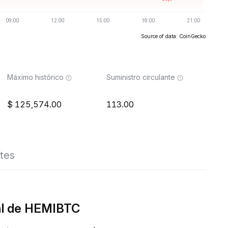
Source of data: CoinGecko
Máximo histórico
Suministro circulante
125,574.00
113.00
tes
al de HEMIBTC