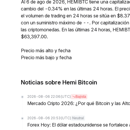
Al 6 de ago de 2026, HEMIBTC tiene una capitaliza
cambio del -0.34% en las últimas 24 horas. El pre
el volumen de trading en 24 horas se sitúa en $8.3
con un suministro máximo de --. Por capitalizació
las criptomonedas. En las últimas 24 horas, HEMI
$63,397.00.
Precio más alto y fecha
Precio más bajo y fecha
Noticias sobre Hemi Bitcoin
2026-08-06 22:06
(UTC)
Bajista
Mercado Cripto 2026: ¿Por qué Bitcoin y las Alt
2026-08-06 20:53
(UTC)
Neutral
Forex Hoy: El dólar estadounidense se fortalece 