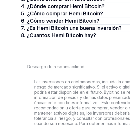
4. ¿Dónde comprar Hemi Bitcoin?
5. ¿Cómo comprar Hemi Bitcoin?
6. ¿Cómo vender Hemi Bitcoin?
7. ¿Es Hemi Bitcoin una buena inversión?
8. ¿Cuántos Hemi Bitcoin hay?
Descargo de responsabilidad
Las inversiones en criptomonedas, incluida la comp
riesgo de mercado significativo. Si el activo digi
podría estar disponible en el futuro. Bybit no se r
información de precios y demás datos presentado
únicamente con fines informativos. Este contenido
recomendación u oferta para comprar, vender o ma
mantener activos digitales, los inversores deberí
tolerancia al riesgo, y consultar con profesionales
cuando sea necesario. Para obtener más informac