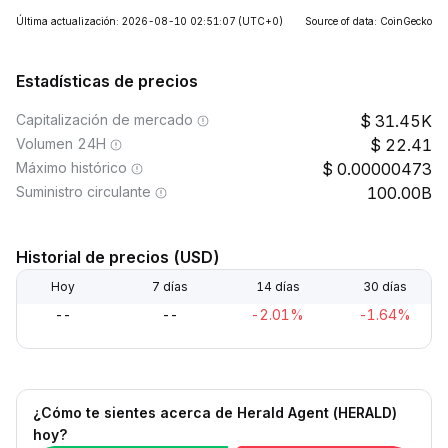
Última actualización: 2026-08-10 02:51:07
(UTC+0)
Source of data: CoinGecko
Estadísticas de precios
Capitalización de mercado
31.45K
Volumen 24H
22.41
Máximo histórico
0.00000473
Suministro circulante
100.00B
Historial de precios (USD)
Hoy
7 días
14 días
30 días
--
--
-2.01%
-1.64%
¿Cómo te sientes acerca de Herald Agent (HERALD)
hoy?