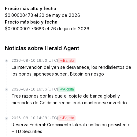
Precio más alto y fecha
$0.00000473 el 30 de may de 2026
Precio más bajo y fecha
$0.000000273683 el 26 de jun de 2026
Noticias sobre Herald Agent
2026-08-10 16:53
(UTC)
Bajista
La intervención del yen se desvanece; los rendimientos de
los bonos japoneses suben, Bitcoin en riesgo
2026-08-10 16:36
(UTC)
Alcista
Tres razones por las que el cojefe de banca global y
mercados de Goldman recomienda mantenerse invertido
2026-08-10 14:38
(UTC)
Bajista
Reserva Federal: Crecimiento lateral e inflación persistente
– TD Securities