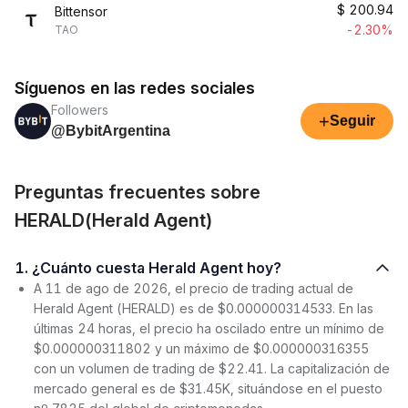
$
200.94
Bittensor
-2.30%
TAO
Síguenos en las redes sociales
Followers
+
Seguir
@BybitArgentina
Preguntas frecuentes sobre
HERALD(Herald Agent)
1. ¿Cuánto cuesta Herald Agent hoy?
A 11 de ago de 2026, el precio de trading actual de
Herald Agent (HERALD) es de $0.000000314533. En las
últimas 24 horas, el precio ha oscilado entre un mínimo de
$0.000000311802 y un máximo de $0.000000316355
con un volumen de trading de $22.41. La capitalización de
mercado general es de $31.45K, situándose en el puesto