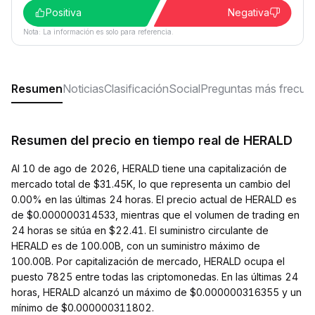
Positiva
Negativa
Nota: La información es solo para referencia.
Resumen
Noticias
Clasificación
Social
Preguntas más frecue
Resumen del precio en tiempo real de HERALD
Al 10 de ago de 2026, HERALD tiene una capitalización de
mercado total de $31.45K, lo que representa un cambio del
0.00% en las últimas 24 horas. El precio actual de HERALD es
de $0.000000314533, mientras que el volumen de trading en
24 horas se sitúa en $22.41. El suministro circulante de
HERALD es de 100.00B, con un suministro máximo de
100.00B. Por capitalización de mercado, HERALD ocupa el
puesto 7825 entre todas las criptomonedas. En las últimas 24
horas, HERALD alcanzó un máximo de $0.000000316355 y un
mínimo de $0.000000311802.