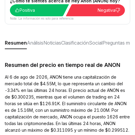
¿Cómo te sientes acerca de Hey Anon (ANON) hoy?
Positiva
Negativa
Nota: La información es solo para referencia.
Resumen
Análisis
Noticias
Clasificación
Social
Preguntas más
Resumen del precio en tiempo real de ANON
Al 6 de ago de 2026, ANON tiene una capitalización de
mercado total de $4.55M, lo que representa un cambio del
-3.34% en las últimas 24 horas. El precio actual de ANON es
de $0.300235, mientras que el volumen de trading en 24
horas se sitúa en $126.91K. El suministro circulante de ANON
es de 15.16M, con un suministro máximo de 21.00M. Por
capitalización de mercado, ANON ocupa el puesto 1626 entre
todas las criptomonedas. En las últimas 24 horas, ANON
alcanzó un máximo de $0.311095 y un mínimo de $0.299512.