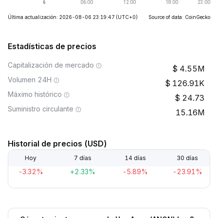
Última actualización: 2026-08-06 23:19:47
(UTC+0)
Source of data: CoinGecko
Estadísticas de precios
Capitalización de mercado
4.55M
Volumen 24H
126.91K
Máximo histórico
24.73
Suministro circulante
15.16M
Historial de precios (USD)
Hoy
7 días
14 días
30 días
-3.32%
+2.33%
-5.89%
-23.91%