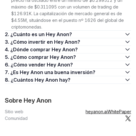
precio ha oscilado entre un mínimo de $0.299512 y un
máximo de $0.311095 con un volumen de trading de
$126.91K. La capitalización de mercado general es de
$4.55M, situándose en el puesto nº 1626 del global de
criptomonedas.
2. ¿Cuánto es un Hey Anon?
3. ¿Cómo invertir en Hey Anon?
4. ¿Dónde comprar Hey Anon?
5. ¿Cómo comprar Hey Anon?
6. ¿Cómo vender Hey Anon?
7. ¿Es Hey Anon una buena inversión?
8. ¿Cuántos Hey Anon hay?
Sobre Hey Anon
Sitio web
heyanon.ai
WhitePaper
Comunidad