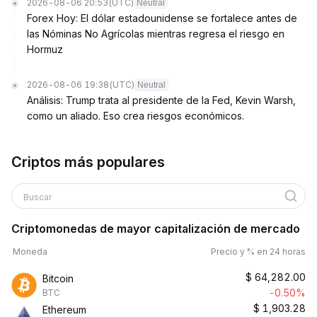
2026-08-06 20:53
(UTC)
Neutral
Forex Hoy: El dólar estadounidense se fortalece antes de
las Nóminas No Agrícolas mientras regresa el riesgo en
Hormuz
2026-08-06 19:38
(UTC)
Neutral
Análisis: Trump trata al presidente de la Fed, Kevin Warsh,
como un aliado. Eso crea riesgos económicos.
Criptos más populares
Buscar
Criptomonedas de mayor capitalización de mercado
Moneda
Precio y % en 24 horas
$
64,282.00
Bitcoin
-0.50%
BTC
$
1,903.28
Ethereum