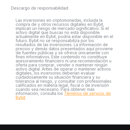
Descargo de responsabilidad
Las inversiones en criptomonedas, incluida la
compra de y otros recursos digitales en Bybit,
implican un riesgo de mercado significativo. Si el
activo digital que buscas no está disponible
actualmente en Bybit, podría estar disponible en el
futuro. Bybit no se responsabiliza por los
resultados de las inversiones. La información de
precios y demás datos presentados aquí proviene
de fuentes públicas y se ofrece únicamente con
fines informativos. Este contenido no constituye
asesoramiento financiero ni una recomendación u
oferta para comprar, vender o mantener ningún
activo digital. Antes de operar o mantener activos
digitales, los inversores deberían evaluar
cuidadosamente su situación financiera y su
tolerancia al riesgo, y consultar con profesionales
calificados en materia legal, fiscal o de inversión
cuando sea necesario. Para obtener más
información, consulta los
Términos de servicio de
Bybit
.