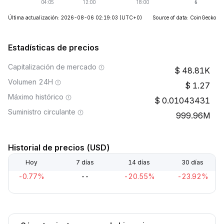
Última actualización: 2026-08-06 02:19:03
(UTC+0)
Source of data: CoinGecko
Estadísticas de precios
Capitalización de mercado
48.81K
Volumen 24H
1.27
Máximo histórico
0.01043431
Suministro circulante
999.96M
Historial de precios (USD)
Hoy
7 días
14 días
30 días
-0.77%
--
-20.55%
-23.92%