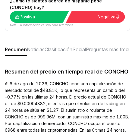
¿Cómo te sientes acerca de hispanic pepe
(CONCHO) hoy?
Positiva
Negativa
Nota: La información es solo para referencia.
Resumen
Noticias
Clasificación
Social
Preguntas más frecue
Resumen del precio en tiempo real de CONCHO
Al 6 de ago de 2026, CONCHO tiene una capitalización de
mercado total de $48.81K, lo que representa un cambio del
-0.77% en las últimas 24 horas. El precio actual de CONCHO
es de $0.00004882, mientras que el volumen de trading en
24 horas se sitúa en $1.27. El suministro circulante de
CONCHO es de 999.96M, con un suministro máximo de 1.00B.
Por capitalización de mercado, CONCHO ocupa el puesto
6968 entre todas las criptomonedas. En las últimas 24 horas,