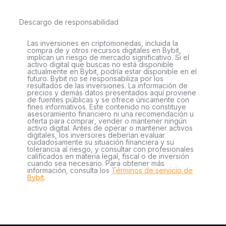
Descargo de responsabilidad
Las inversiones en criptomonedas, incluida la
compra de y otros recursos digitales en Bybit,
implican un riesgo de mercado significativo. Si el
activo digital que buscas no está disponible
actualmente en Bybit, podría estar disponible en el
futuro. Bybit no se responsabiliza por los
resultados de las inversiones. La información de
precios y demás datos presentados aquí proviene
de fuentes públicas y se ofrece únicamente con
fines informativos. Este contenido no constituye
asesoramiento financiero ni una recomendación u
oferta para comprar, vender o mantener ningún
activo digital. Antes de operar o mantener activos
digitales, los inversores deberían evaluar
cuidadosamente su situación financiera y su
tolerancia al riesgo, y consultar con profesionales
calificados en materia legal, fiscal o de inversión
cuando sea necesario. Para obtener más
información, consulta los
Términos de servicio de
Bybit
.