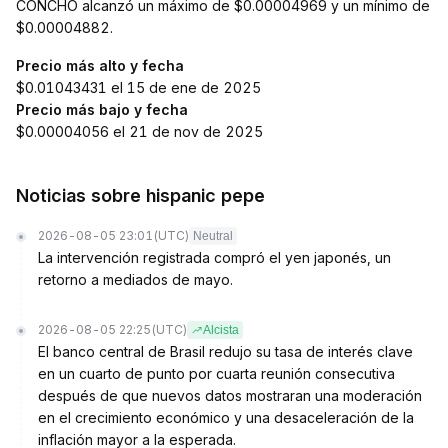
CONCHO alcanzó un máximo de $0.00004969 y un mínimo de
$0.00004882.
Precio más alto y fecha
$0.01043431 el 15 de ene de 2025
Precio más bajo y fecha
$0.00004056 el 21 de nov de 2025
Noticias sobre hispanic pepe
2026-08-05 23:01
(UTC)
Neutral
La intervención registrada compró el yen japonés, un
retorno a mediados de mayo.
2026-08-05 22:25
(UTC)
Alcista
El banco central de Brasil redujo su tasa de interés clave
en un cuarto de punto por cuarta reunión consecutiva
después de que nuevos datos mostraran una moderación
en el crecimiento económico y una desaceleración de la
inflación mayor a la esperada.