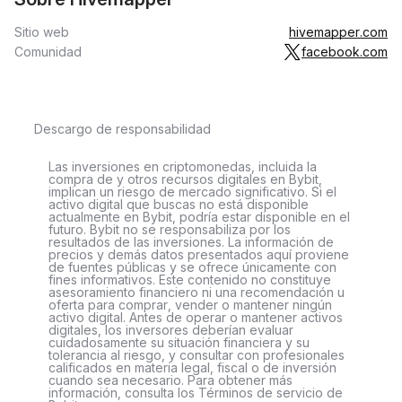
Sitio web
hivemapper.com
Comunidad
facebook.com
Descargo de responsabilidad
Las inversiones en criptomonedas, incluida la
compra de y otros recursos digitales en Bybit,
implican un riesgo de mercado significativo. Si el
activo digital que buscas no está disponible
actualmente en Bybit, podría estar disponible en el
futuro. Bybit no se responsabiliza por los
resultados de las inversiones. La información de
precios y demás datos presentados aquí proviene
de fuentes públicas y se ofrece únicamente con
fines informativos. Este contenido no constituye
asesoramiento financiero ni una recomendación u
oferta para comprar, vender o mantener ningún
activo digital. Antes de operar o mantener activos
digitales, los inversores deberían evaluar
cuidadosamente su situación financiera y su
tolerancia al riesgo, y consultar con profesionales
calificados en materia legal, fiscal o de inversión
cuando sea necesario. Para obtener más
información, consulta los Términos de servicio de