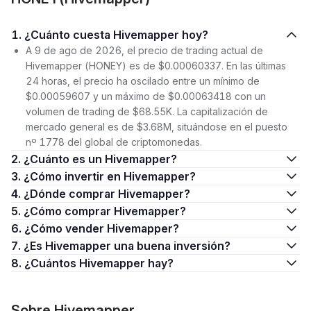
1. ¿Cuánto cuesta Hivemapper hoy?
A 9 de ago de 2026, el precio de trading actual de
Hivemapper (HONEY) es de $0.00060337. En las últimas
24 horas, el precio ha oscilado entre un mínimo de
$0.00059607 y un máximo de $0.00063418 con un
volumen de trading de $68.55K. La capitalización de
mercado general es de $3.68M, situándose en el puesto
nº 1778 del global de criptomonedas.
2. ¿Cuánto es un Hivemapper?
3. ¿Cómo invertir en Hivemapper?
4. ¿Dónde comprar Hivemapper?
5. ¿Cómo comprar Hivemapper?
6. ¿Cómo vender Hivemapper?
7. ¿Es Hivemapper una buena inversión?
8. ¿Cuántos Hivemapper hay?
Sobre Hivemapper