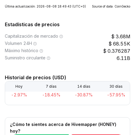
Última actualización: 2026-08-08 18:49:43
(UTC+0)
Source of data: CoinGecko
Estadísticas de precios
Capitalización de mercado
3.68M
Volumen 24H
68.55K
Máximo histórico
0.376287
Suministro circulante
6.11B
Historial de precios (USD)
Hoy
7 días
14 días
30 días
-2.97%
-18.45%
-30.87%
-57.95%
¿Cómo te sientes acerca de Hivemapper (HONEY)
hoy?