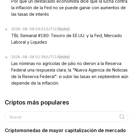
Por qué un destacado economista dice que la lucha contra
la inflación de la Fed no se puede ganar con aumentos de
las tasas de interés
2026-08-08 03:01
(UTC)
Neutral
TBL Semanal #180: Tesoro de EE.UU. y la Fed, Mercado
Laboral y Liquidez
2026-08-08 01:39
(UTC)
Neutral
Las nóminas no agrícolas de julio no dieron a la Reserva
Federal una respuesta clara; la "Nueva Agencia de Noticias
de la Reserva Federal": si subir las tasas en septiembre aún
depende de la inflación.
Criptos más populares
Buscar
Criptomonedas de mayor capitalización de mercado