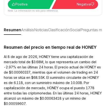
Positiva
Negativa
Nota: La información es solo para referencia.
Resumen
Análisis
Noticias
Clasificación
Social
Preguntas más
Resumen del precio en tiempo real de HONEY
Al 8 de ago de 2026, HONEY tiene una capitalización de
mercado total de $3.68M, lo que representa un cambio del
-2.97% en las últimas 24 horas. El precio actual de HONEY es
de $0.00060337, mientras que el volumen de trading en 24
horas se sitúa en $68.55K. El suministro circulante de HONEY
es de 6.11B, con un suministro máximo de 10.00B. Por
capitalización de mercado, HONEY ocupa el puesto 1778
entre todas las criptomonedas. En las últimas 24 horas, HONEY
alcanzó un máximo de $0.00063418 y un mínimo de
$0.00059607.