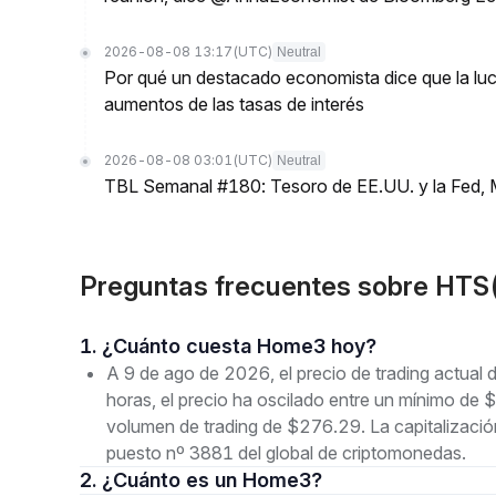
2026-08-08 13:17
(UTC)
Neutral
Por qué un destacado economista dice que la luch
aumentos de las tasas de interés
2026-08-08 03:01
(UTC)
Neutral
TBL Semanal #180: Tesoro de EE.UU. y la Fed, 
Preguntas frecuentes sobre HT
1. ¿Cuánto cuesta Home3 hoy?
A 9 de ago de 2026, el precio de trading actua
horas, el precio ha oscilado entre un mínimo
volumen de trading de $276.29. La capitalizaci
puesto nº 3881 del global de criptomonedas.
2. ¿Cuánto es un Home3?