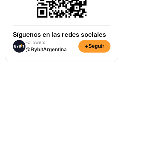
Síguenos en las redes sociales
Followers
+
Seguir
@BybitArgentina