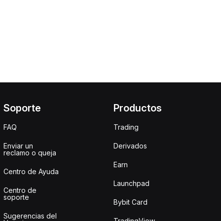
Soporte
Productos
FAQ
Trading
Enviar un
Derivados
reclamo o queja
Earn
Centro de Ayuda
Launchpad
Centro de
soporte
Bybit Card
Sugerencias del
TradingView