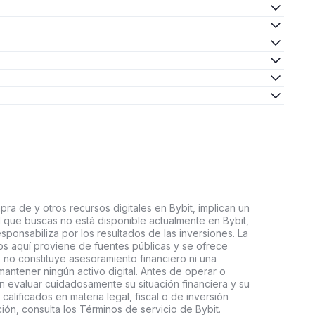
ra de y otros recursos digitales en Bybit, implican un
tal que buscas no está disponible actualmente en Bybit,
esponsabiliza por los resultados de las inversiones. La
s aquí proviene de fuentes públicas y se ofrece
 no constituye asesoramiento financiero ni una
ntener ningún activo digital. Antes de operar o
an evaluar cuidadosamente su situación financiera y su
 calificados en materia legal, fiscal o de inversión
ón, consulta los Términos de servicio de Bybit.