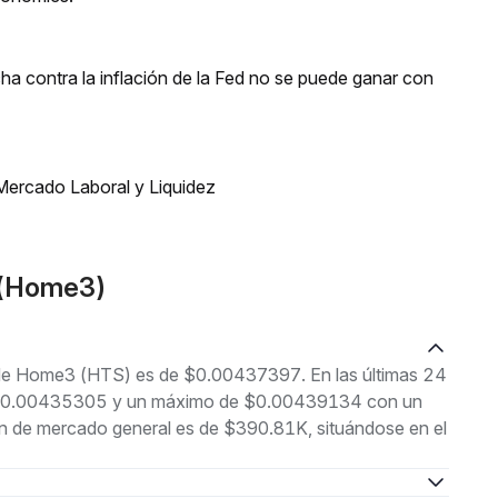
a contra la inflación de la Fed no se puede ganar con
Mercado Laboral y Liquidez
S(Home3)
l de Home3 (HTS) es de $0.00437397. En las últimas 24
 de $0.00435305 y un máximo de $0.00439134 con un
ón de mercado general es de $390.81K, situándose en el