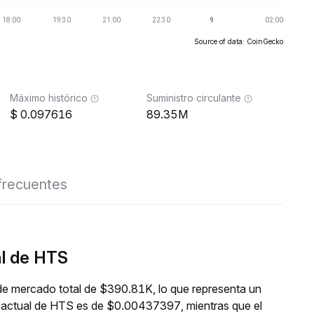
Source of data: CoinGecko
Máximo histórico
Suministro circulante
0.097616
89.35M
frecuentes
al de HTS
de mercado total de $390.81K, lo que representa un
o actual de HTS es de $0.00437397, mientras que el