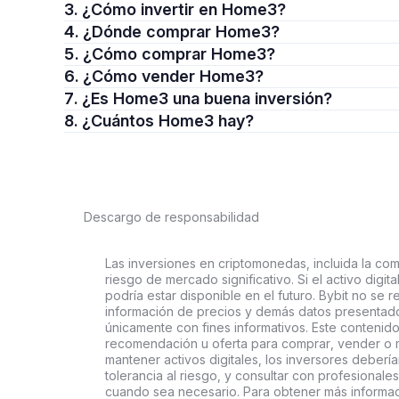
3. ¿Cómo invertir en Home3?
4. ¿Dónde comprar Home3?
5. ¿Cómo comprar Home3?
6. ¿Cómo vender Home3?
7. ¿Es Home3 una buena inversión?
8. ¿Cuántos Home3 hay?
Descargo de responsabilidad
Las inversiones en criptomonedas, incluida la comp
riesgo de mercado significativo. Si el activo digi
podría estar disponible en el futuro. Bybit no se r
información de precios y demás datos presentado
únicamente con fines informativos. Este contenido
recomendación u oferta para comprar, vender o ma
mantener activos digitales, los inversores deberí
tolerancia al riesgo, y consultar con profesionales
cuando sea necesario. Para obtener más informaci