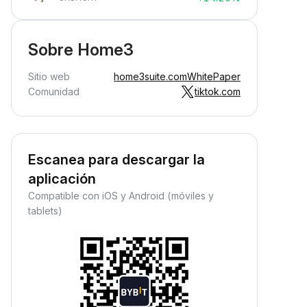
Sobre Home3
Sitio web
home3suite.com
WhitePaper
Comunidad
tiktok.com
Escanea para descargar la
aplicación
Compatible con iOS y Android (móviles y
tablets)