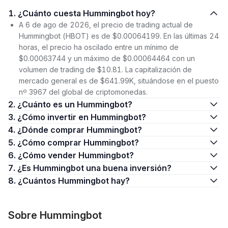
1. ¿Cuánto cuesta Hummingbot hoy?
A 6 de ago de 2026, el precio de trading actual de
Hummingbot (HBOT) es de $0.00064199. En las últimas 24
horas, el precio ha oscilado entre un mínimo de
$0.00063744 y un máximo de $0.00064464 con un
volumen de trading de $10.81. La capitalización de
mercado general es de $641.99K, situándose en el puesto
nº 3967 del global de criptomonedas.
2. ¿Cuánto es un Hummingbot?
3. ¿Cómo invertir en Hummingbot?
4. ¿Dónde comprar Hummingbot?
5. ¿Cómo comprar Hummingbot?
6. ¿Cómo vender Hummingbot?
7. ¿Es Hummingbot una buena inversión?
8. ¿Cuántos Hummingbot hay?
Sobre Hummingbot