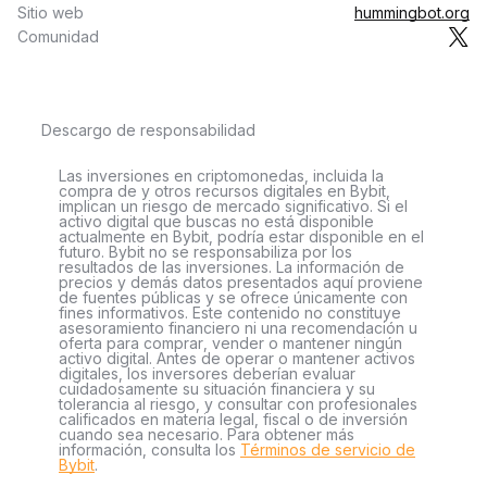
Sitio web
hummingbot.org
Comunidad
Descargo de responsabilidad
Las inversiones en criptomonedas, incluida la
compra de y otros recursos digitales en Bybit,
implican un riesgo de mercado significativo. Si el
activo digital que buscas no está disponible
actualmente en Bybit, podría estar disponible en el
futuro. Bybit no se responsabiliza por los
resultados de las inversiones. La información de
precios y demás datos presentados aquí proviene
de fuentes públicas y se ofrece únicamente con
fines informativos. Este contenido no constituye
asesoramiento financiero ni una recomendación u
oferta para comprar, vender o mantener ningún
activo digital. Antes de operar o mantener activos
digitales, los inversores deberían evaluar
cuidadosamente su situación financiera y su
tolerancia al riesgo, y consultar con profesionales
calificados en materia legal, fiscal o de inversión
cuando sea necesario. Para obtener más
información, consulta los
Términos de servicio de
Bybit
.