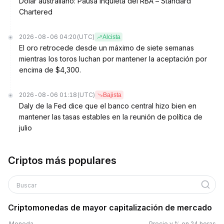
Dólar australiano: Pausa inquieta del RBA – Standard
Chartered
2026-08-06 04:20
(UTC)
Alcista
El oro retrocede desde un máximo de siete semanas
mientras los toros luchan por mantener la aceptación por
encima de $4,300.
2026-08-06 01:18
(UTC)
Bajista
Daly de la Fed dice que el banco central hizo bien en
mantener las tasas estables en la reunión de política de
julio
Criptos más populares
Buscar
Criptomonedas de mayor capitalización de mercado
Moneda
Precio y % en 24 horas