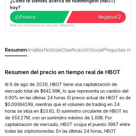
¿Cómo te sientes acerca de Hummingbot (HBOT)
hoy?
Positiva
Negativa
Nota: La información es solo para referencia.
Resumen
Análisis
Noticias
Clasificación
Social
Preguntas más
Resumen del precio en tiempo real de HBOT
Al 6 de ago de 2026, HBOT tiene una capitalización de
mercado total de $641.99K, lo que representa un cambio del
0.00% en las últimas 24 horas. El precio actual de HBOT es de
$0.00064199, mientras que el volumen de trading en 24
horas se sitúa en $10.81. El suministro circulante de HBOT es
de 553.27M, con un suministro máximo de 1.00B. Por
capitalización de mercado, HBOT ocupa el puesto 3967 entre
todas las criptomonedas. En las últimas 24 horas, HBOT