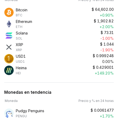
$
64,602.00
Bitcoin
+0.90%
BTC
$
1,902.82
Ethereum
+2.00%
ETH
$
73.31
Solana
-1.00%
SOL
$
1.044
XRP
-1.90%
XRP
$
0.999248
USD1
0.00%
USD1
$
0.429001
Heima
+149.20%
HEI
Monedas en tendencia
Moneda
Precio y % en 24 horas
$
0.0061477
Pudgy Penguins
+1.70%
PENGU