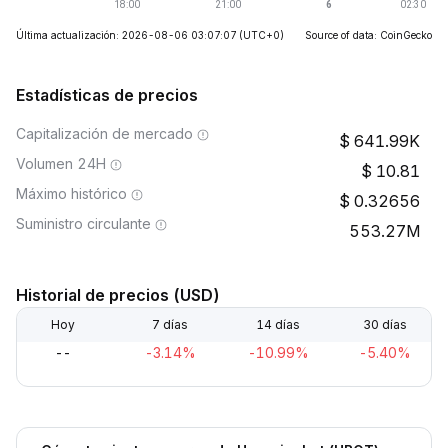
Última actualización: 2026-08-06 03:07:07
(UTC+0)
Source of data: CoinGecko
Estadísticas de precios
Capitalización de mercado
641.99K
Volumen 24H
10.81
Máximo histórico
0.32656
Suministro circulante
553.27M
Historial de precios (USD)
Hoy
7 días
14 días
30 días
--
-3.14%
-10.99%
-5.40%