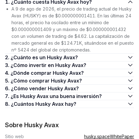
1. ¿Cuánto cuesta Husky Avax hoy?
A 9 de ago de 2026, el precio de trading actual de Husky
Avax (HUSKY) es de $0.000000001411. En las últimas 24
horas, el precio ha oscilado entre un mínimo de
$0.000000001409 y un máximo de $0.000000001432
con un volumen de trading de $4.62. La capitalización de
mercado general es de $124.71K, situándose en el puesto
nº 5424 del global de criptomonedas.
2. ¿Cuánto es un Husky Avax?
3. ¿Cómo invertir en Husky Avax?
4. ¿Dónde comprar Husky Avax?
5. ¿Cómo comprar Husky Avax?
6. ¿Cómo vender Husky Avax?
7. ¿Es Husky Avax una buena inversión?
8. ¿Cuántos Husky Avax hay?
Sobre Husky Avax
Sitio web
husky.space
WhitePaper