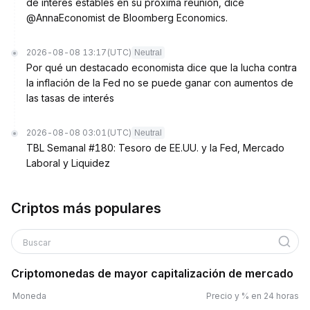
de interés estables en su próxima reunión, dice
@AnnaEconomist de Bloomberg Economics.
2026-08-08 13:17
(UTC)
Neutral
Por qué un destacado economista dice que la lucha contra
la inflación de la Fed no se puede ganar con aumentos de
las tasas de interés
2026-08-08 03:01
(UTC)
Neutral
TBL Semanal #180: Tesoro de EE.UU. y la Fed, Mercado
Laboral y Liquidez
Criptos más populares
Buscar
Criptomonedas de mayor capitalización de mercado
Moneda
Precio y % en 24 horas