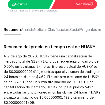
Positiva
Negativa
Nota: La información es solo para referencia.
Resumen
Análisis
Noticias
Clasificación
Social
Preguntas más
Resumen del precio en tiempo real de HUSKY
Al 9 de ago de 2026, HUSKY tiene una capitalización de
mercado total de $124.71K, lo que representa un cambio del
0.00% en las últimas 24 horas. El precio actual de HUSKY es
de $0.000000001411, mientras que el volumen de trading en
24 horas se sitúa en $4.62. El suministro circulante de HUSKY
es de 88.39T, con un suministro máximo de 100.00T. Por
capitalización de mercado, HUSKY ocupa el puesto 5424
entre todas las criptomonedas. En las últimas 24 horas, HUSKY
alcanzó un máximo de $0.000000001432 y un mínimo de
$0.000000001409.