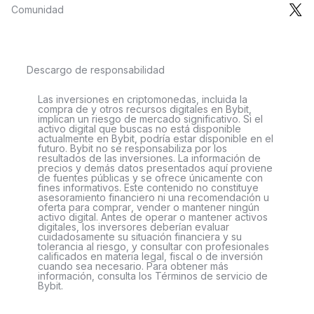
Comunidad
Descargo de responsabilidad
Las inversiones en criptomonedas, incluida la
compra de y otros recursos digitales en Bybit,
implican un riesgo de mercado significativo. Si el
activo digital que buscas no está disponible
actualmente en Bybit, podría estar disponible en el
futuro. Bybit no se responsabiliza por los
resultados de las inversiones. La información de
precios y demás datos presentados aquí proviene
de fuentes públicas y se ofrece únicamente con
fines informativos. Este contenido no constituye
asesoramiento financiero ni una recomendación u
oferta para comprar, vender o mantener ningún
activo digital. Antes de operar o mantener activos
digitales, los inversores deberían evaluar
cuidadosamente su situación financiera y su
tolerancia al riesgo, y consultar con profesionales
calificados en materia legal, fiscal o de inversión
cuando sea necesario. Para obtener más
información, consulta los Términos de servicio de
Bybit.