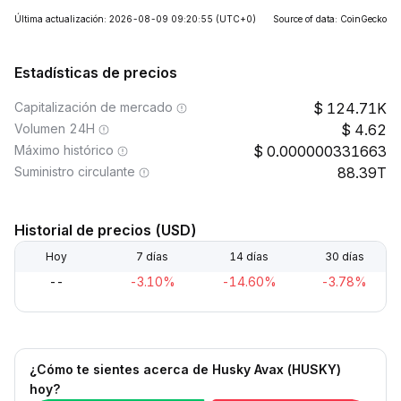
Última actualización: 2026-08-09 09:20:55
(UTC+0)
Source of data: CoinGecko
Estadísticas de precios
Capitalización de mercado
124.71K
Volumen 24H
4.62
Máximo histórico
0.000000331663
Suministro circulante
88.39T
Historial de precios (USD)
Hoy
7 días
14 días
30 días
--
-3.10%
-14.60%
-3.78%
¿Cómo te sientes acerca de Husky Avax (HUSKY)
hoy?