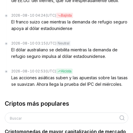
de EE.UU. del viernes, que fue inesperadamente débil.
2026-08-10 04:24
(UTC)
Bajista
El franco suizo cae mientras la demanda de refugio seguro
apoya al dólar estadounidense
2026-08-10 03:15
(UTC)
Neutral
El dólar australiano se debilita mientras la demanda de
refugio seguro impulsa al dólar estadounidense.
2026-08-10 02:53
(UTC)
Alcista
Las acciones asiáticas suben y las apuestas sobre las tasas
se suavizan. Ahora llega la prueba del IPC del miércoles.
Criptos más populares
Buscar
Criptomonedas de mayor capitalización de mercado