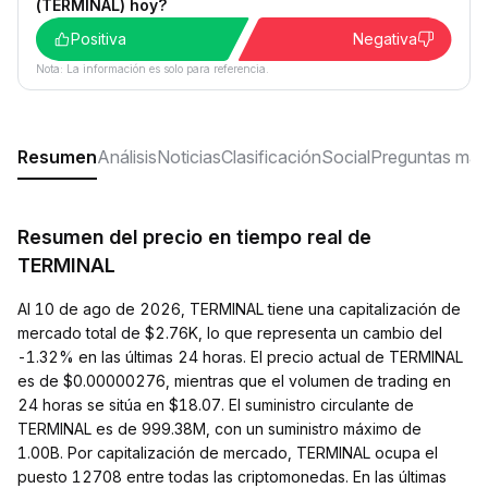
(TERMINAL) hoy?
Positiva
Negativa
Nota: La información es solo para referencia.
Resumen
Análisis
Noticias
Clasificación
Social
Preguntas más
Resumen del precio en tiempo real de
TERMINAL
Al 10 de ago de 2026, TERMINAL tiene una capitalización de
mercado total de $2.76K, lo que representa un cambio del
-1.32% en las últimas 24 horas. El precio actual de TERMINAL
es de $0.00000276, mientras que el volumen de trading en
24 horas se sitúa en $18.07. El suministro circulante de
TERMINAL es de 999.38M, con un suministro máximo de
1.00B. Por capitalización de mercado, TERMINAL ocupa el
puesto 12708 entre todas las criptomonedas. En las últimas