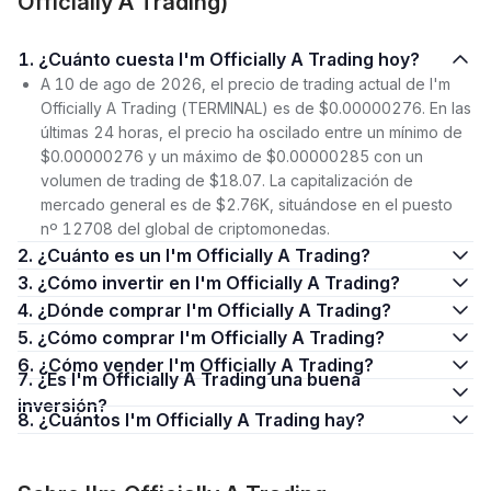
Officially A Trading)
1. ¿Cuánto cuesta I'm Officially A Trading hoy?
A 10 de ago de 2026, el precio de trading actual de I'm
Officially A Trading (TERMINAL) es de $0.00000276. En las
últimas 24 horas, el precio ha oscilado entre un mínimo de
$0.00000276 y un máximo de $0.00000285 con un
volumen de trading de $18.07. La capitalización de
mercado general es de $2.76K, situándose en el puesto
nº 12708 del global de criptomonedas.
2. ¿Cuánto es un I'm Officially A Trading?
3. ¿Cómo invertir en I'm Officially A Trading?
4. ¿Dónde comprar I'm Officially A Trading?
5. ¿Cómo comprar I'm Officially A Trading?
6. ¿Cómo vender I'm Officially A Trading?
7. ¿Es I'm Officially A Trading una buena
inversión?
8. ¿Cuántos I'm Officially A Trading hay?