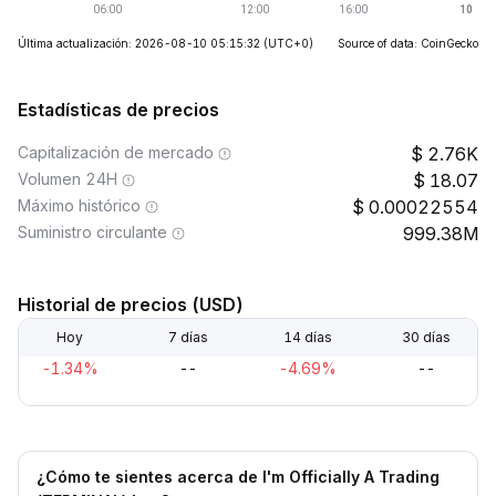
Última actualización: 2026-08-10 05:15:32
(UTC+0)
Source of data: CoinGecko
Estadísticas de precios
Capitalización de mercado
2.76K
Volumen 24H
18.07
Máximo histórico
0.00022554
Suministro circulante
999.38M
Historial de precios (USD)
Hoy
7 días
14 días
30 días
-1.34%
--
-4.69%
--
¿Cómo te sientes acerca de I'm Officially A Trading