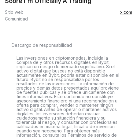
Sobre I'm Officially A Trading
Sitio web
x.com
Comunidad
Descargo de responsabilidad
Las inversiones en criptomonedas, incluida la
compra de y otros recursos digitales en Bybit,
implican un riesgo de mercado significativo. Si el
activo digital que buscas no está disponible
actualmente en Bybit, podría estar disponible en el
futuro. Bybit no se responsabiliza por los
resultados de las inversiones. La información de
precios y demás datos presentados aquí proviene
de fuentes públicas y se ofrece únicamente con
fines informativos. Este contenido no constituye
asesoramiento financiero ni una recomendación u
oferta para comprar, vender o mantener ningún
activo digital. Antes de operar o mantener activos
digitales, los inversores deberían evaluar
cuidadosamente su situación financiera y su
tolerancia al riesgo, y consultar con profesionales
calificados en materia legal, fiscal o de inversión
cuando sea necesario. Para obtener más
información, consulta los Términos de servicio de